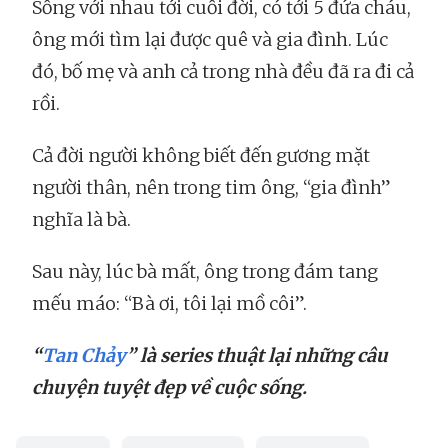
Sống với nhau tới cuối đời, có tới 5 đứa cháu,
ông mới tìm lại được quê và gia đình. Lúc
đó, bố mẹ và anh cả trong nhà đều đã ra đi cả
rồi.
Cả đời người không biết đến gương mặt
người thân, nên trong tim ông, “gia đình”
nghĩa là bà.
Sau này, lúc bà mất, ông trong đám tang
mếu máo: “Bà ơi, tôi lại mồ côi”.
“
Tan Chảy
” là series thuật lại những câu
chuyện tuyệt đẹp về cuộc sống.