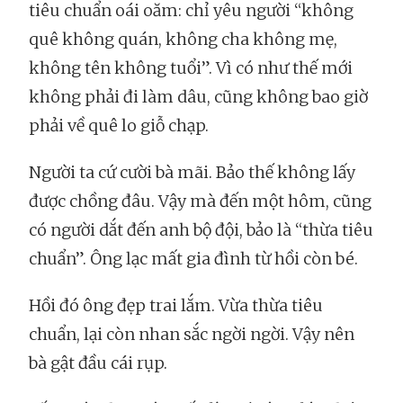
tiêu chuẩn oái oăm: chỉ yêu người “không
quê không quán, không cha không mẹ,
không tên không tuổi”. Vì có như thế mới
không phải đi làm dâu, cũng không bao giờ
phải về quê lo giỗ chạp.
Người ta cứ cười bà mãi. Bảo thế không lấy
được chồng đâu. Vậy mà đến một hôm, cũng
có người dắt đến anh bộ đội, bảo là “thừa tiêu
chuẩn”. Ông lạc mất gia đình từ hồi còn bé.
Hồi đó ông đẹp trai lắm. Vừa thừa tiêu
chuẩn, lại còn nhan sắc ngời ngời. Vậy nên
bà gật đầu cái rụp.