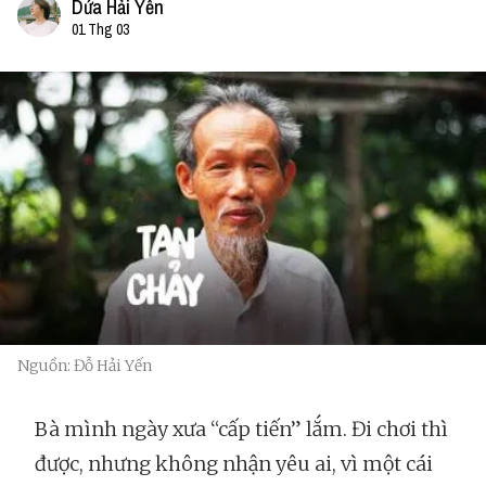
Dứa Hải Yến
01 Thg 03
Nguồn: Đỗ Hải Yến
Bà mình ngày xưa “cấp tiến” lắm. Đi chơi thì
được, nhưng không nhận yêu ai, vì một cái