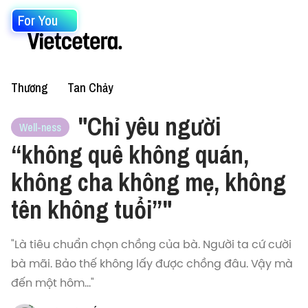
For You
Thương
Tan Chảy
"Chỉ yêu người
Well-ness
“không quê không quán,
không cha không mẹ, không
tên không tuổi”"
"Là tiêu chuẩn chọn chồng của bà. Người ta cứ cười
bà mãi. Bảo thế không lấy được chồng đâu. Vậy mà
đến một hôm..."