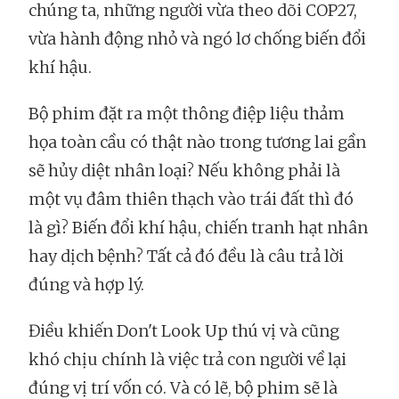
chúng ta, những người vừa theo dõi COP27,
vừa hành động nhỏ và ngó lơ chống biến đổi
khí hậu.
Bộ phim đặt ra một thông điệp liệu thảm
họa toàn cầu có thật nào trong tương lai gần
sẽ hủy diệt nhân loại? Nếu không phải là
một vụ đâm thiên thạch vào trái đất thì đó
là gì? Biến đổi khí hậu, chiến tranh hạt nhân
hay dịch bệnh? Tất cả đó đều là câu trả lời
đúng và hợp lý.
Điều khiến Don't Look Up thú vị và cũng
khó chịu chính là việc trả con người về lại
đúng vị trí vốn có. Và có lẽ, bộ phim sẽ là