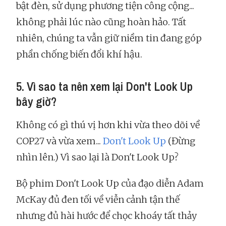
bật đèn, sử dụng phương tiện công cộng...
không phải lúc nào cũng hoàn hảo. Tất
nhiên, chúng ta vẫn giữ niềm tin đang góp
phần chống biến đổi khí hậu.
5. Vì sao ta nên xem lại Don't Look Up
bây giờ?
Không có gì thú vị hơn khi vừa theo dõi về
COP27 và vừa xem...
Don't Look Up
(Đừng
nhìn lên.) Vì sao lại là Don't Look Up?
Bộ phim Don't Look Up của đạo diễn Adam
McKay đủ đen tối về viễn cảnh tận thế
nhưng đủ hài hước để chọc khoáy tất thảy