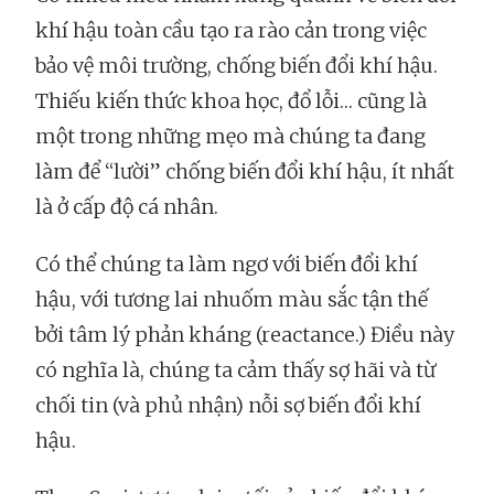
khí hậu toàn cầu tạo ra rào cản trong việc
bảo vệ môi trường, chống biến đổi khí hậu.
Thiếu kiến thức khoa học, đổ lỗi… cũng là
một trong những mẹo mà chúng ta đang
làm để “lười” chống biến đổi khí hậu, ít nhất
là ở cấp độ cá nhân.
Có thể chúng ta làm ngơ với biến đổi khí
hậu, với tương lai nhuốm màu sắc tận thế
bởi tâm lý phản kháng (reactance.) Điều này
có nghĩa là, chúng ta cảm thấy sợ hãi và từ
chối tin (và phủ nhận) nỗi sợ biến đổi khí
hậu.