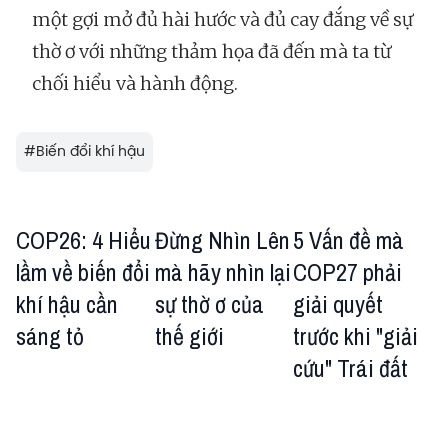
một gợi mở đủ hài hước và đủ cay đắng về sự
thờ ơ với những thảm họa đã đến mà ta từ
chối hiểu và hành động.
#
Biến đổi khí hậu
COP26: 4 Hiểu
Đừng Nhìn Lên
5 Vấn đề mà
lầm về biến đổi
mà hãy nhìn lại
COP27 phải
khí hậu cần
sự thờ ơ của
giải quyết
sáng tỏ
thế giới
trước khi "giải
cứu" Trái đất