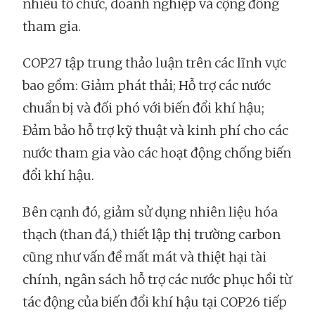
nhiều tổ chức, doanh nghiệp và cộng đồng
tham gia.
COP27 tập trung thảo luận trên các lĩnh vực
bao gồm: Giảm phát thải; Hỗ trợ các nước
chuẩn bị và đối phó với biến đổi khí hậu;
Đảm bảo hỗ trợ kỹ thuật và kinh phí cho các
nước tham gia vào các hoạt động chống biến
đổi khí hậu.
Bên cạnh đó, giảm sử dụng nhiên liệu hóa
thạch (than đá,) thiết lập thị trường carbon
cũng như vấn đề mất mát và thiệt hại tài
chính, ngân sách hỗ trợ các nước phục hồi từ
tác động của biến đổi khí hậu tại COP26 tiếp