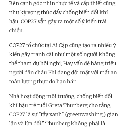
Bên cạnh góc nhìn thực tế và cấp thiết cũng
như kỳ vọng thúc đẩy chống biến đổi khí
hậu, COP27 vẫn gây ra một số ý kiến trái
chiều.
COP27 tổ chức tại Ai Cập cũng tạo ra nhiều ý
kiến gây tranh cãi như một số người không
thể tham dự hội nghị; Hay vấn đề hàng triệu
người dân châu Phi đang đối mặt với mất an
toàn lương thực do hạn hán.
Nhà hoạt động môi trường, chống biến đổi
khí hậu trẻ tuổi Greta Thunberg cho rằng,
COP27 là sự "tầy xanh" (greenwashing,) gian
lận và lừa dối." Thunberg không phải là