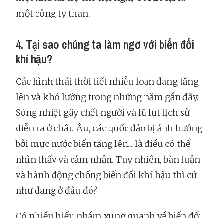
một công ty than.
4. Tại sao chúng ta làm ngơ với biến đổi
khí hậu?
Các hình thái thời tiết nhiễu loạn đang tăng
lên và khó lường trong những năm gần đây.
Sóng nhiệt gây chết người và lũ lụt lịch sử
diễn ra ở châu Âu, các quốc đảo bị ảnh hưởng
bởi mực nước biển tăng lên... là điều có thể
nhìn thấy và cảm nhận. Tuy nhiên, bàn luận
và hành động chống biến đổi khí hậu thì cứ
như đang ở đâu đó?
Có nhiều hiểu nhầm xung quanh về biến đổi