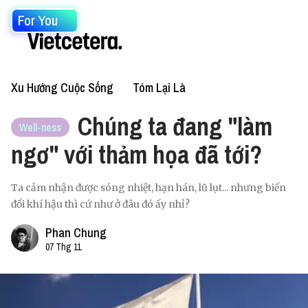
For You
Xu Hướng Cuộc Sống
Tóm Lại Là
Chúng ta đang "làm
Well-ness
ngơ" với thảm họa đã tới?
Ta cảm nhận được sóng nhiệt, hạn hán, lũ lụt... nhưng biến
đổi khí hậu thì cứ như ở đâu đó ấy nhỉ?
Phan Chung
07 Thg 11