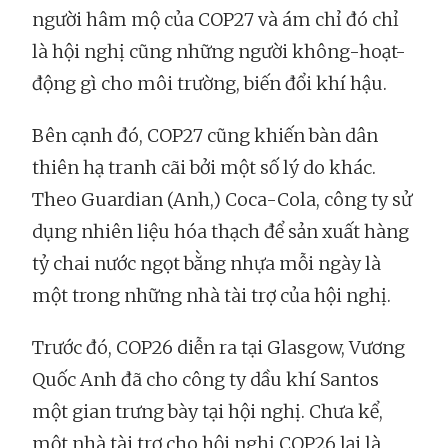
người hâm mộ của COP27 và ám chỉ đó chỉ
là hội nghị cũng những người không-hoạt-
động gì cho môi trường, biến đổi khí hậu.
Bên cạnh đó, COP27 cũng khiến bàn dân
thiên hạ tranh cãi bởi một số lý do khác.
Theo Guardian (Anh,) Coca-Cola, công ty sử
dụng nhiên liệu hóa thạch để sản xuất hàng
tỷ chai nước ngọt bằng nhựa mỗi ngày là
một trong những nhà tài trợ của hội nghị.
Trước đó, COP26 diễn ra tại Glasgow, Vương
Quốc Anh đã cho công ty dầu khí Santos
một gian trưng bày tại hội nghị. Chưa kể,
một nhà tài trợ cho hội nghị COP26 lại là