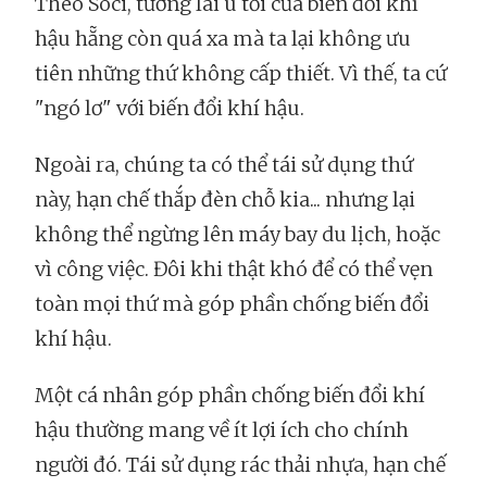
Theo Soci, tương lai u tối của biến đổi khí
hậu hẵng còn quá xa mà ta lại không ưu
tiên những thứ không cấp thiết. Vì thế, ta cứ
"ngó lơ" với biến đổi khí hậu.
Ngoài ra, chúng ta có thể tái sử dụng thứ
này, hạn chế thắp đèn chỗ kia... nhưng lại
không thể ngừng lên máy bay du lịch, hoặc
vì công việc. Đôi khi thật khó để có thể vẹn
toàn mọi thứ mà góp phần chống biến đổi
khí hậu.
Một cá nhân góp phần chống biến đổi khí
hậu thường mang về ít lợi ích cho chính
người đó. Tái sử dụng rác thải nhựa, hạn chế