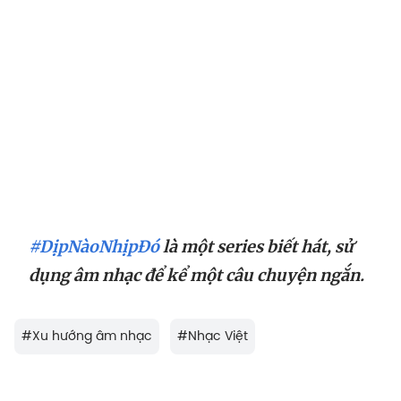
#DịpNàoNhịpĐó
là một series biết hát, sử
dụng âm nhạc để kể một câu chuyện ngắn.
#
Xu hướng âm nhạc
#
Nhạc Việt