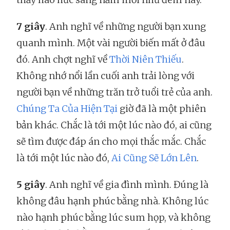
7 giây
. Anh nghĩ về những người bạn xung
quanh mình. Một vài người biến mất ở đâu
đó. Anh chợt nghĩ về
Thời Niên Thiếu
.
Không nhớ nổi lần cuối anh trải lòng với
người bạn về những trăn trở tuổi trẻ của anh.
Chúng Ta Của Hiện Tại
giờ đã là một phiên
bản khác. Chắc là tới một lúc nào đó, ai cũng
sẽ tìm được đáp án cho mọi thắc mắc. Chắc
là tới một lúc nào đó,
Ai Cũng Sẽ Lớn Lên
.
5 giây
. Anh nghĩ về gia đình mình. Đúng là
không đâu hạnh phúc bằng nhà. Không lúc
nào hạnh phúc bằng lúc sum họp, và không