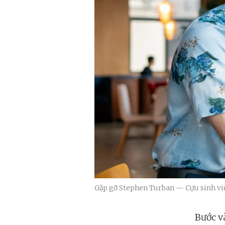
Gặp gỡ Stephen Turban — Cựu sinh viê
Bước v