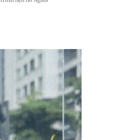
trình hẹn hò Người