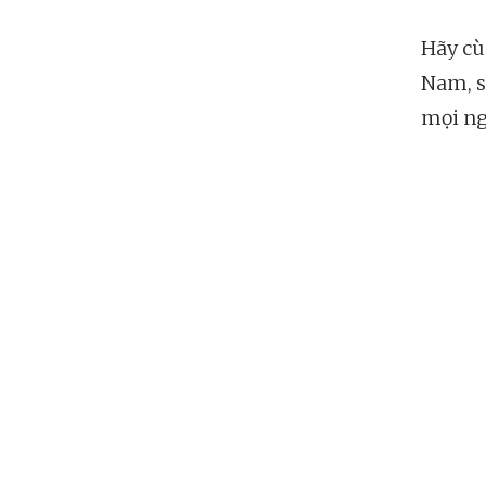
Hãy cù
Nam, s
mọi ng