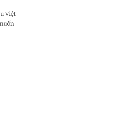
u Việt
 muốn