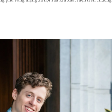
g phủ sóng mạng xã hội sau khi xuất hiện trên chương 