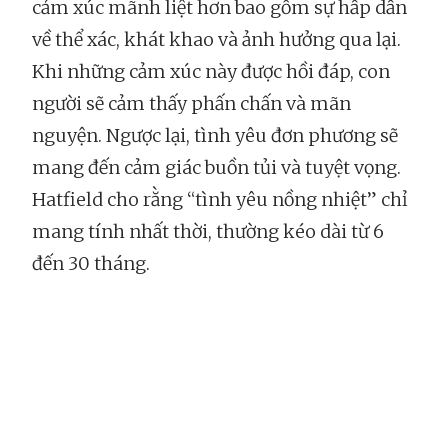
cảm xúc mãnh liệt hơn bao gồm sự hấp dẫn
về thể xác, khát khao và ảnh hưởng qua lại.
Khi những cảm xúc này được hồi đáp, con
người sẽ cảm thấy phấn chấn và mãn
nguyện. Ngược lại, tình yêu đơn phương sẽ
mang đến cảm giác buồn tủi và tuyệt vọng.
Hatfield cho rằng “tình yêu nồng nhiệt” chỉ
mang tính nhất thời, thường kéo dài từ 6
đến 30 tháng.