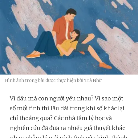
Hình ảnh trong bài được thực hiện bởi Trà Nhữ.
Vì đâu mà con người yêu nhau? Vì sao một
số mối tình thì lâu dài trong khi số khác lại
chỉ thoáng qua? Các nhà tâm lý học và
nghiên cứu đã đưa ra nhiều giả thuyết khác
nhau nhằm lý giải cách tình yêu hình thành