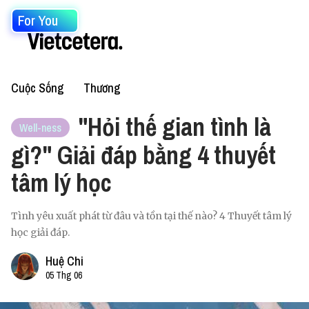
For You
Cuộc Sống
Thương
"Hỏi thế gian tình là
Well-ness
gì?" Giải đáp bằng 4 thuyết
tâm lý học
Tình yêu xuất phát từ đâu và tồn tại thế nào? 4 Thuyết tâm lý
học giải đáp.
Huệ Chi
05 Thg 06