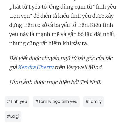
phát từ 1 yếu tố. Ông dùng cụm từ “tình yêu
trọn vẹn” để diễn tả kiểu tình yêu được xây
dựng trên cơ sở cả ba yếu tố trên. Kiểu tình
yêu này là mạnh mẽ và gắn bó lâu dài nhất,
nhưng cũng rất hiếm khi xảy ra.
Bài viết được chuyển ngữ từ bài gốc của tác
giả
Kendra Cherry
trên
Verywell Mind
.
Hình ảnh được thực hiện bởi Trà Nhữ.
#
Tình yêu
#
Tâm lý học tình yêu
#
Tâm lý
#
Là gì