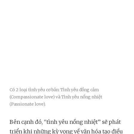
Có 2 loại tình yêu cơ bản: Tình yêu đồng cảm
(Compassionate love) và Tình yêu nồng nhiệt
(Passionate love).
Bên cạnh đó, “tình yêu nồng nhiệt” sẽ phát
triển khi những kỳ vọng về văn hóa tạo điều