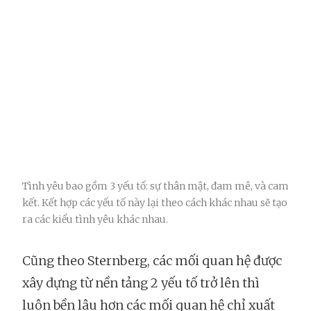
Tình yêu bao gồm 3 yếu tố: sự thân mật, đam mê, và cam
kết. Kết hợp các yếu tố này lại theo cách khác nhau sẽ tạo
ra các kiểu tình yêu khác nhau.
Cũng theo Sternberg, các mối quan hệ được
xây dựng từ nền tảng 2 yếu tố trở lên thì
luôn bền lâu hơn các mối quan hệ chỉ xuất