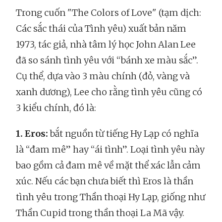
Trong cuốn "The Colors of Love" (tạm dịch:
Các sắc thái của Tình yêu) xuất bản năm
1973, tác giả, nhà tâm lý học John Alan Lee
đã so sánh tình yêu với “bánh xe màu sắc”.
Cụ thể, dựa vào 3 màu chính (đỏ, vàng và
xanh dương), Lee cho rằng tình yêu cũng có
3 kiểu chính, đó là:
1. Eros:
bắt nguồn từ tiếng Hy Lạp có nghĩa
là “đam mê” hay “ái tình”. Loại tình yêu này
bao gồm cả đam mê về mặt thể xác lẫn cảm
xúc. Nếu các bạn chưa biết thì Eros là thần
tình yêu trong Thần thoại Hy Lạp, giống như
Thần Cupid trong thần thoại La Mã vậy.