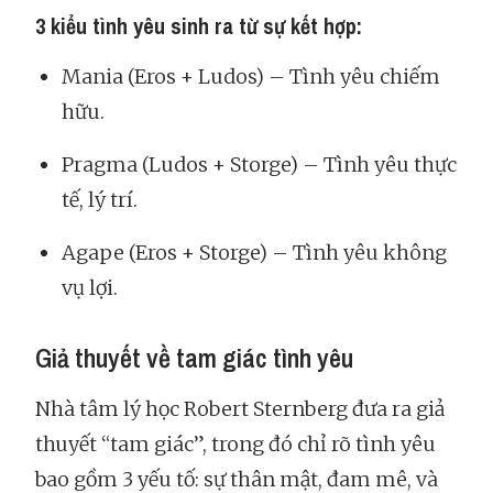
3 kiểu tình yêu sinh ra từ sự kết hợp:
Mania (Eros + Ludos) – Tình yêu chiếm
hữu.
Pragma (Ludos + Storge) – Tình yêu thực
tế, lý trí.
Agape (Eros + Storge) – Tình yêu không
vụ lợi.
Giả thuyết về tam giác tình yêu
Nhà tâm lý học Robert Sternberg đưa ra giả
thuyết “tam giác”, trong đó chỉ rõ tình yêu
bao gồm 3 yếu tố: sự thân mật, đam mê, và