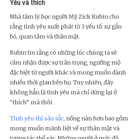
Yêu và thích
Nhà tâm lý học người Mỹ Zick Rubin cho
rằng tình yêu xuất phát từ 3 yếu tố: sự gắn
bó, quan tâm và thân mật.
Rubin tin rằng có những lúc chúng ta sẽ
cảm nhận được sự trân trọng, ngưỡng mộ
đặc biệt từ người khác và mong muốn dành
nhiều thời gian bên họ. Tuy nhiên, đây
không hẳn là tình yêu mà chỉ dừng lại ở
“thích” mà thôi.
Tình yêu thì sâu sắc
, nồng nàn hơn bao gồm
mong muốn mãnh liệt về sự thân mật và
tương tác thể xác. Những người ở mức độ