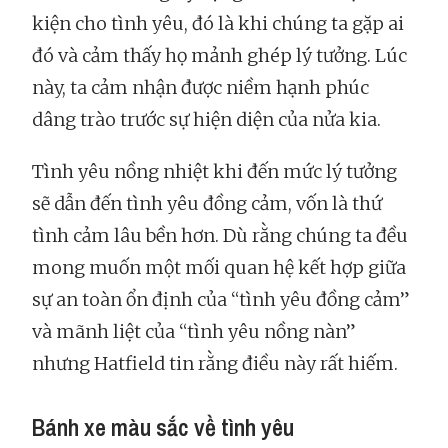
kiện cho tình yêu, đó là khi chúng ta gặp ai
đó và cảm thấy họ mảnh ghép lý tưởng. Lúc
này, ta cảm nhận được niềm hạnh phúc
dâng trào trước sự hiện diện của nửa kia.
Tình yêu nồng nhiệt khi đến mức lý tưởng
sẽ dẫn đến tình yêu đồng cảm, vốn là thứ
tình cảm lâu bền hơn. Dù rằng chúng ta đều
mong muốn một mối quan hệ kết hợp giữa
sự an toàn ổn định của “tình yêu đồng cảm”
và mãnh liệt của “tình yêu nồng nàn”
nhưng Hatfield tin rằng điều này rất hiếm.
Bánh xe màu sắc về tình yêu