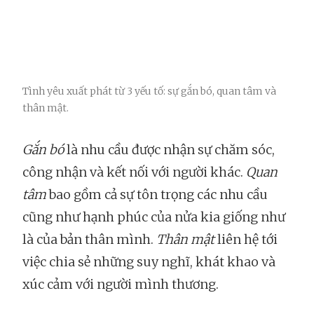
Tình yêu xuất phát từ 3 yếu tố: sự gắn bó, quan tâm và
thân mật.
Gắn bó
là nhu cầu được nhận sự chăm sóc,
công nhận và kết nối với người khác.
Quan
tâm
bao gồm cả sự tôn trọng các nhu cầu
cũng như hạnh phúc của nửa kia giống như
là của bản thân mình.
Thân mật
liên hệ tới
việc chia sẻ những suy nghĩ, khát khao và
xúc cảm với người mình thương.