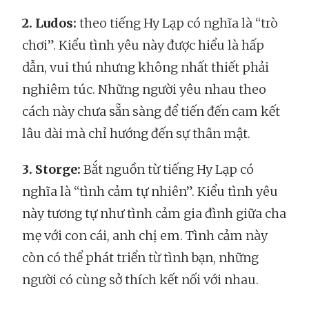
2. Ludos:
theo tiếng Hy Lạp có nghĩa là “trò
chơi”. Kiểu tình yêu này được hiểu là hấp
dẫn, vui thú nhưng không nhất thiết phải
nghiêm túc. Những người yêu nhau theo
cách này chưa sẵn sàng để tiến đến cam kết
lâu dài mà chỉ hướng đến sự thân mật.
3. Storge:
Bắt nguồn từ tiếng Hy Lạp có
nghĩa là “tình cảm tự nhiên”. Kiểu tình yêu
này tương tự như tình cảm gia đình giữa cha
mẹ với con cái, anh chị em. Tình cảm này
còn có thể phát triển từ tình bạn, những
người có cùng sở thích kết nối với nhau.