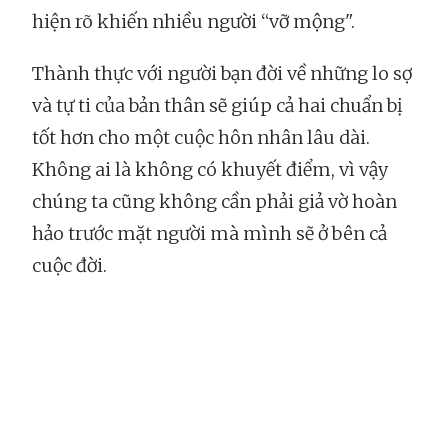
hiện rõ khiến nhiều người “vỡ mộng".
Thành thực với người bạn đời về những lo sợ
và tự ti của bản thân sẽ giúp cả hai chuẩn bị
tốt hơn cho một cuộc hôn nhân lâu dài.
Không ai là không có khuyết điểm, vì vậy
chúng ta cũng không cần phải giả vờ hoàn
hảo trước mặt người mà mình sẽ ở bên cả
cuộc đời.