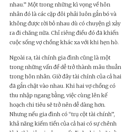
nhau.” Một trong những kì vọng về hôn
nhân đó là các cặp đôi phải luôn gắn bó và
không được rời bỏ nhau dù có chuyện gì xảy
ra đi chăng nữa. Chỉ riêng điều đó đã khiến
cuộc sống vợ chồng khác xa với khi hẹn hò.
Ngoài ra, tài chính gia đình cũng là một
trong những vấn đề dễ trở thành mâu thuẫn
trong hôn nhân. Giờ đây tài chính của cả hai
đã gắn chặt vào nhau. Khi hai vợ chồng có
thu nhập ngang bằng, việc cùng lên kế
hoạch chi tiêu sẽ trở nên dễ dàng hơn.
Nhưng nếu gia đình có “trụ cột tài chính”,
khả năng kiếm tiền của cả hai có sự chênh