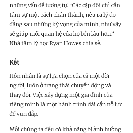
những vấn đề tương tự. “Các cặp đôi chỉ cần
tâm sự một cách chân thành, nêu ra lý do
đằng sau những kỳ vọng của mình, như vậy
sẽ giúp mối quan hệ của họ bền lâu hơn.” –
Nhà tâm lý học Ryan Howes chia sẻ.
Kết
Hôn nhân là sự lựa chọn của cả một đời
người, luôn ở trạng thái chuyển động và
thay đổi. Việc xây dựng một gia đình của
riêng mình là một hành trình dài cần nỗ lực
để vun đắp.
Mỗi chúng ta đều có khả năng bị ảnh hưởng