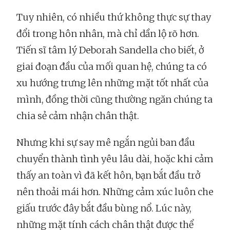
Tuy nhiên, có nhiều thứ không thực sự thay
đổi trong hôn nhân, mà chỉ dần lộ rõ hơn.
Tiến sĩ tâm lý Deborah Sandella cho biết, ở
giai đoạn đầu của mối quan hệ, chúng ta có
xu hướng trưng lên những mặt tốt nhất của
mình, đồng thời cũng thường ngăn chúng ta
chia sẻ cảm nhận chân thật.
Nhưng khi sự say mê ngắn ngủi ban đầu
chuyển thành tình yêu lâu dài, hoặc khi cảm
thấy an toàn vì đã kết hôn, bạn bắt đầu trở
nên thoải mái hơn. Những cảm xúc luôn che
giấu trước đây bắt đầu bùng nổ. Lúc này,
những mặt tính cách chân thật được thể