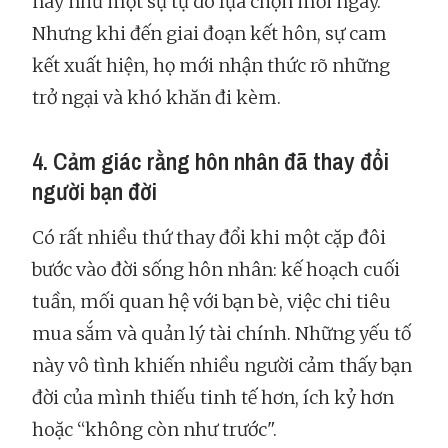
này như một sự tự do lựa chọn mỗi ngày.
Nhưng khi đến giai đoạn kết hôn, sự cam
kết xuất hiện, họ mới nhận thức rõ những
trở ngại và khó khăn đi kèm.
4. Cảm giác rằng hôn nhân đã thay đổi
người bạn đời
Có rất nhiều thứ thay đổi khi một cặp đôi
bước vào đời sống hôn nhân: kế hoạch cuối
tuần, mối quan hệ với bạn bè, việc chi tiêu
mua sắm và quản lý tài chính. Những yếu tố
này vô tình khiến nhiều người cảm thấy bạn
đời của mình thiếu tinh tế hơn, ích kỷ hơn
hoặc “không còn như trước".