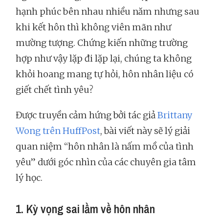
hạnh phúc bên nhau nhiều năm nhưng sau
khi kết hôn thì không viên mãn như
mường tượng. Chứng kiến những trường
hợp như vậy lặp đi lặp lại, chúng ta không
khỏi hoang mang tự hỏi, hôn nhân liệu có
giết chết tình yêu?
Được truyền cảm hứng bởi tác giả
Brittany
Wong trên HuffPost
, bài viết này sẽ lý giải
quan niệm “hôn nhân là nấm mồ của tình
yêu” dưới góc nhìn của các chuyên gia tâm
lý học.
1. Kỳ vọng sai lầm về hôn nhân