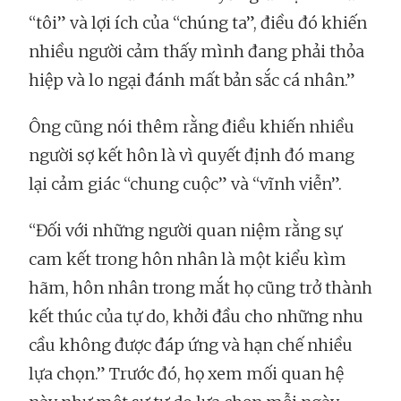
“tôi” và lợi ích của “chúng ta”, điều đó khiến
nhiều người cảm thấy mình đang phải thỏa
hiệp và lo ngại đánh mất bản sắc cá nhân.”
Ông cũng nói thêm rằng điều khiến nhiều
người sợ kết hôn là vì quyết định đó mang
lại cảm giác “chung cuộc” và “vĩnh viễn”.
“Đối với những người quan niệm rằng sự
cam kết trong hôn nhân là một kiểu kìm
hãm, hôn nhân trong mắt họ cũng trở thành
kết thúc của tự do, khởi đầu cho những nhu
cầu không được đáp ứng và hạn chế nhiều
lựa chọn.” Trước đó, họ xem mối quan hệ