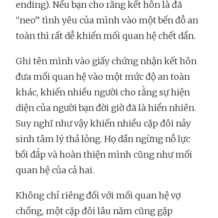
ending). Nếu bạn cho rằng kết hôn là đã
“neo” tình yêu của mình vào một bến đỗ an
toàn thì rất dễ khiến mối quan hệ chết dần.
Ghi tên mình vào giấy chứng nhận kết hôn
đưa mối quan hệ vào một mức độ an toàn
khác, khiến nhiều người cho rằng sự hiện
diện của người bạn đời giờ đã là hiển nhiên.
Suy nghĩ như vậy khiến nhiều cặp đôi nảy
sinh tâm lý thả lỏng. Họ dần ngừng nỗ lực
bồi đắp và hoàn thiện mình cũng như mối
quan hệ của cả hai.
Không chỉ riêng đối với mối quan hệ vợ
chồng, một cặp đôi lâu năm cũng gặp