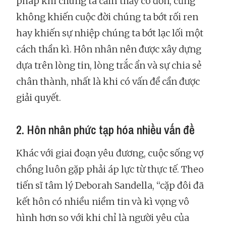
pháp khi chúng ta cảm thấy cô đơn, cũng
không khiến cuộc đời chúng ta bớt rối ren
hay khiến sự nhiệp chúng ta bớt lạc lối một
cách thần kì. Hôn nhân nên được xây dựng
dựa trên lòng tin, lòng trắc ẩn và sự chia sẻ
chân thành, nhất là khi có vấn đề cần được
giải quyết.
2. Hôn nhân phức tạp hóa nhiều vấn đề
Khác với giai đoạn yêu đương, cuộc sống vợ
chồng luôn gặp phải áp lực từ thực tế. Theo
tiến sĩ tâm lý Deborah Sandella, “cặp đôi đã
kết hôn có nhiều niềm tin và kì vọng vô
hình hơn so với khi chỉ là người yêu của