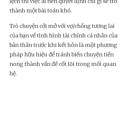
lệch thì việc ai nên quyết định chi gì sẽ trở
thành một bài toán khó.
Trò chuyện cởi mở với vợ/chồng tương lai
của bạn về tình hình tài chính cá nhân của
bản thân trước khi kết hôn là một phương
pháp hữu hiệu để tránh biến chuyện tiền
nong thành vấn đề cốt lõi trong mối quan
hệ.