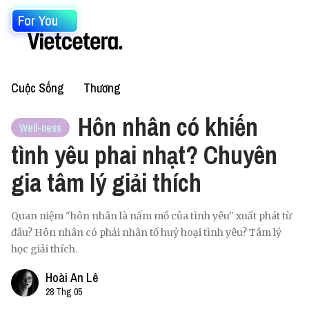
For You
Cuộc Sống
Thương
Hôn nhân có khiến
Well-ness
tình yêu phai nhạt? Chuyên
gia tâm lý giải thích
Quan niệm "hôn nhân là nấm mồ của tình yêu" xuất phát từ
đâu? Hôn nhân có phải nhân tố huỷ hoại tình yêu? Tâm lý
học giải thích.
Hoài An Lê
28 Thg 05