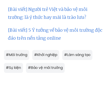
[Bài viết] Người trẻ Việt và bảo vệ môi
trường: là ý thức hay mãi là trào lưu?
[Bài viết] 5 Ý tưởng về bảo vệ môi trường độc
đáo trên nền tảng online
#
Môi trường
#
Khởi nghiệp
#
Làm sáng tạo
#
Sự kiện
#
Bảo vệ môi trường