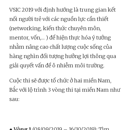
VSIC 2019 với định hướng là trung gian kết
nối người trẻ với các nguồn lực cần thiết
(networking, kiến thức chuyên môn,
mentor, vốn,… ) để hiện thực hóa ý tưởng
nhằm nâng cao chất lượng cuộc sống của
hàng nghìn đối tượng hưởng lợi thông qua
giải quyết vấn đề ô nhiễm môi trường.
Cuộc thi sẽ được tổ chức ở hai miền Nam,
Bắc với lộ trình 3 vòng thi tại miền Nam như
sau:
●
Vòng 1
(08/09/2019 – 16/10/2019): Tìm