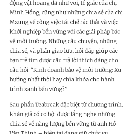
động vật hoang dã như voi, tê giác của chị
Minh Hồng, cũng như những chia sẻ của chị
Mzung về công việc tái chế rác thải và việc
khởi nghiệp bền vững với các giải pháp bảo
vệ môi trường. Những câu chuyện, những
chia sẻ, và phần giao lưu, hỏi đáp giúp các
bạn trẻ tìm được câu trả lời thích đáng cho
câu hỏi: “Kinh doanh bảo vệ môi trường: Xu
hướng nhất thời hay chìa khóa cho hành
trình xanh bền vững?”
Sau phần Teabreak đặc biệt từ chương trình,
khán giả có cơ hội được lắng nghe những
chia sẻ về năng lượng bền vững từ anh Hồ
Văn Thịnh – hiện tại đang giữ chức vụ