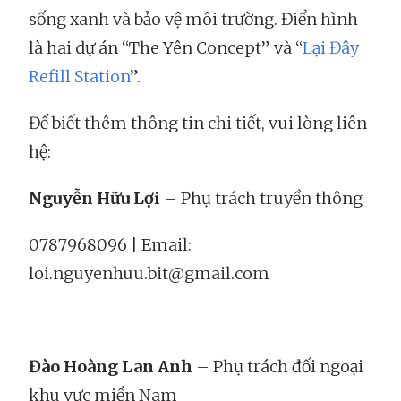
sống xanh và bảo vệ môi trường. Điển hình
là hai dự án “The Yên Concept” và “
Lại Đây
Refill Station
”.
Để biết thêm thông tin chi tiết, vui lòng liên
hệ:
Nguyễn Hữu Lợi
– Phụ trách truyền thông
0787968096 | Email:
loi.nguyenhuu.bit@gmail.com
Đào Hoàng Lan Anh
– Phụ trách đối ngoại
khu vực miền Nam