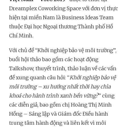
Dreamplex Coworking Space với đơn vị thực
hiện tại miền Nam là Business Ideas Team
thuộc Đại học Ngoại thương Thành phố Hồ
Chí Minh.
Với chủ đề “Khởi nghiệp bảo vệ môi trường”,
buổi hội thảo bao gồm các hoạt động
Talkshow, thuyết trình, thảo luận về các vấn
đề xung quanh câu hỏi: “
Khởi nghiệp bảo vệ
môi trường – xu hướng nhất thời hay chìa
khoá cho hành trình xanh bền vững?
” cùng
các diễn giả, bao gồm chị Hoàng Thị Minh
Hồng – Sáng lập và Giám đốc Điều hành
trung tâm hành động và liên kết vì môi