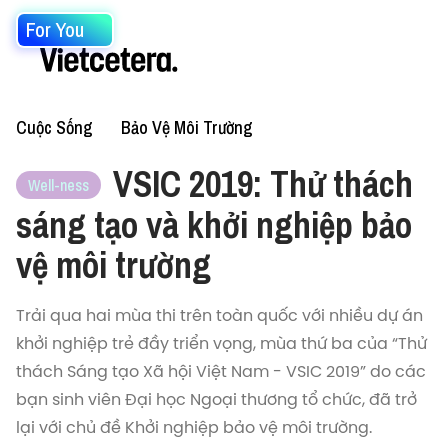
For You
Cuộc Sống
Bảo Vệ Môi Trường
VSIC 2019: Thử thách
Well-ness
sáng tạo và khởi nghiệp bảo
vệ môi trường
Trải qua hai mùa thi trên toàn quốc với nhiều dự án
khởi nghiệp trẻ đầy triển vọng, mùa thứ ba của “Thử
thách Sáng tạo Xã hội Việt Nam - VSIC 2019” do các
bạn sinh viên Đại học Ngoại thương tổ chức, đã trở
lại với chủ đề Khởi nghiệp bảo vệ môi trường.