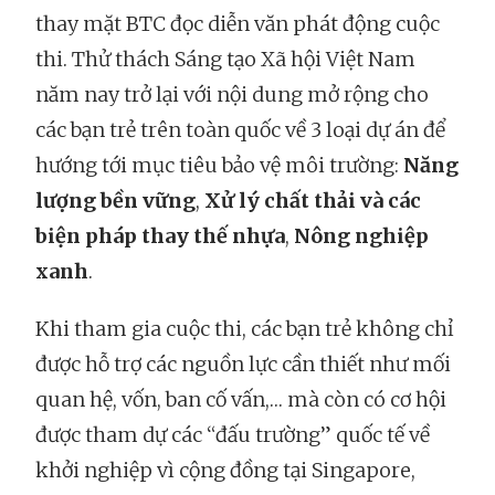
thay mặt BTC đọc diễn văn phát động cuộc
thi. Thử thách Sáng tạo Xã hội Việt Nam
năm nay trở lại với nội dung mở rộng cho
các bạn trẻ trên toàn quốc về 3 loại dự án để
hướng tới mục tiêu bảo vệ môi trường:
Năng
lượng bền vững
,
Xử lý chất thải và các
biện pháp thay thế nhựa
,
Nông nghiệp
xanh
.
Khi tham gia cuộc thi, các bạn trẻ không chỉ
được hỗ trợ các nguồn lực cần thiết như mối
quan hệ, vốn, ban cố vấn,… mà còn có cơ hội
được tham dự các “đấu trường” quốc tế về
khởi nghiệp vì cộng đồng tại Singapore,