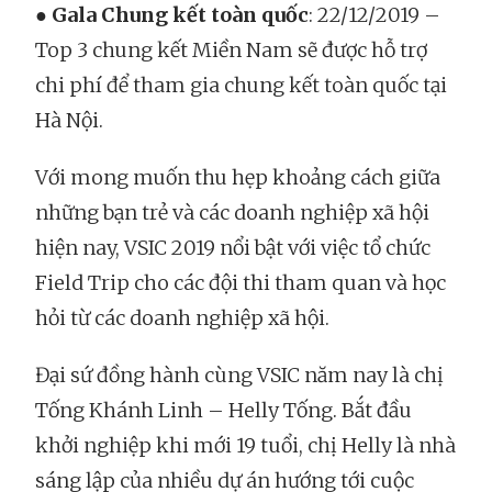
●
Gala Chung kết toàn quốc
: 22/12/2019 –
Top 3 chung kết Miền Nam sẽ được hỗ trợ
chi phí để tham gia chung kết toàn quốc tại
Hà Nội.
Với mong muốn thu hẹp khoảng cách giữa
những bạn trẻ và các doanh nghiệp xã hội
hiện nay, VSIC 2019 nổi bật với việc tổ chức
Field Trip cho các đội thi tham quan và học
hỏi từ các doanh nghiệp xã hội.
Đại sứ đồng hành cùng VSIC năm nay là chị
Tống Khánh Linh – Helly Tống. Bắt đầu
khởi nghiệp khi mới 19 tuổi, chị Helly là nhà
sáng lập của nhiều dự án hướng tới cuộc