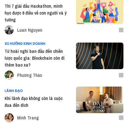
Thi 7 giải đấu Hackathon, mình
học được 6 điều về con người và ý
tưởng
Luan Nguyen
XU HƯỚNG KINH DOANH
Từ hoài nghi ban đầu đến chiến
lược quốc gia: Blockchain còn đi
thêm bao xa?
Phương Thảo
LÃNH ĐẠO
Khi lãnh đạo không còn là cuộc
đua đến đích
Minh Trang