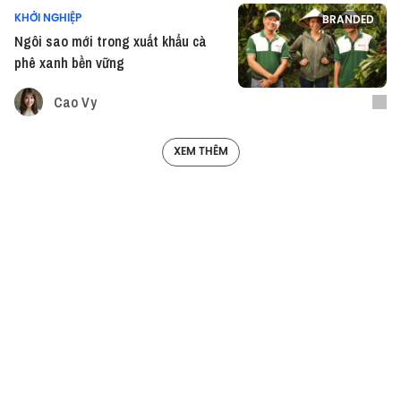
KHỞI NGHIỆP
BRANDED
Ngôi sao mới trong xuất khẩu cà
phê xanh bền vững
Cao Vy
XEM THÊM