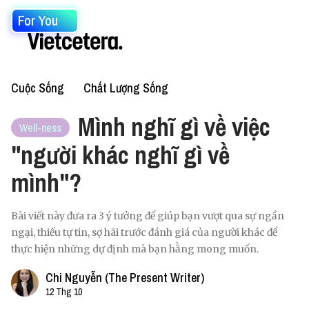
For You
Cuộc Sống
Chất Lượng Sống
Mình nghĩ gì về việc
Well-ness
"người khác nghĩ gì về
mình"?
Bài viết này đưa ra 3 ý tưởng để giúp bạn vượt qua sự ngần
ngại, thiếu tự tin, sợ hãi trước đánh giá của người khác để
thực hiện những dự định mà bạn hằng mong muốn.
Chi Nguyễn (The Present Writer)
12 Thg 10