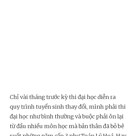
Chỉ vài tháng trước kỳ thi đại học diễn ra
quy trình tuyển sinh thay đổi, mình phải thi
đại học như bình thường và buộc phải ôn lại
từ đầu nhiều môn học mà bản thân đã bỏ bê
suốt những năm cấp 3 như Toán Lý Hoá. Hay