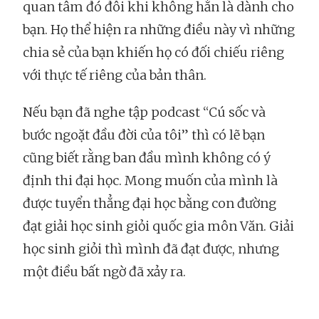
quan tâm đó đôi khi không hẳn là dành cho
bạn. Họ thể hiện ra những điều này vì những
chia sẻ của bạn khiến họ có đối chiếu riêng
với thực tế riêng của bản thân.
Nếu bạn đã nghe tập podcast “Cú sốc và
bước ngoặt đầu đời của tôi” thì có lẽ bạn
cũng biết rằng ban đầu mình không có ý
định thi đại học. Mong muốn của mình là
được tuyển thẳng đại học bằng con đường
đạt giải học sinh giỏi quốc gia môn Văn. Giải
học sinh giỏi thì mình đã đạt được, nhưng
một điều bất ngờ đã xảy ra.