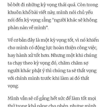
bỏ bớt đi những kỳ vọng thái quá. Còn trong
khuôn khổ bài viết này, mình nói chủ yếu
nói đến kỳ vọng rằng “người khác sẽ không
phàn nàn về mình”.
Về cơ bản đây là một kỳ vọng tốt, vì nó khiến
cho mình có động lực hoàn thiện công việc,
hay hành xử tốt hơn. Nhưng một khi chúng
ta chạy theo kỳ vọng đó, chăm chăm sợ
người khác phật ý thì chúng ta sẽ thất vọng
với chính mình trước khi làm ai đó thất
vọng.
Mình vẫn sẽ cố gắng hết sức để làm tốt mọi
thứ trong khả năng cho phép, nhưng mình