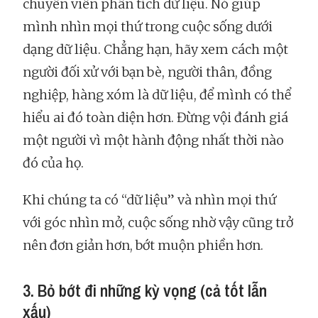
chuyên viên phân tích dữ liệu. Nó giúp
mình nhìn mọi thứ trong cuộc sống dưới
dạng dữ liệu. Chẳng hạn, hãy xem cách một
người đối xử với bạn bè, người thân, đồng
nghiệp, hàng xóm là dữ liệu, để mình có thể
hiểu ai đó toàn diện hơn. Đừng vội đánh giá
một người vì một hành động nhất thời nào
đó của họ.
Khi chúng ta có “dữ liệu” và nhìn mọi thứ
với góc nhìn mở, cuộc sống nhờ vậy cũng trở
nên đơn giản hơn, bớt muộn phiền hơn.
3. Bỏ bớt đi những kỳ vọng (cả tốt lẫn
xấu)