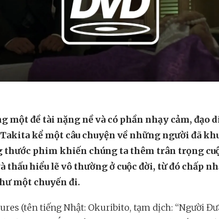
g một đề tài nặng nề và có phần nhạy cảm, đạo d
 Takita kể một câu chuyện về những người đã khu
 thước phim khiến chúng ta thêm trân trọng cu
à thấu hiểu lẽ vô thường ở cuộc đời, từ đó chấp nh
hư một chuyến đi.
ures (tên tiếng Nhật: Okuribito, tạm dịch: “Người Đư