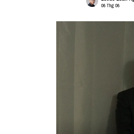
06 Thg 06