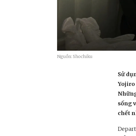
Nguồn: Shochiku
Sử dụn
Yojiro
Những
sống v
chết n
Depart