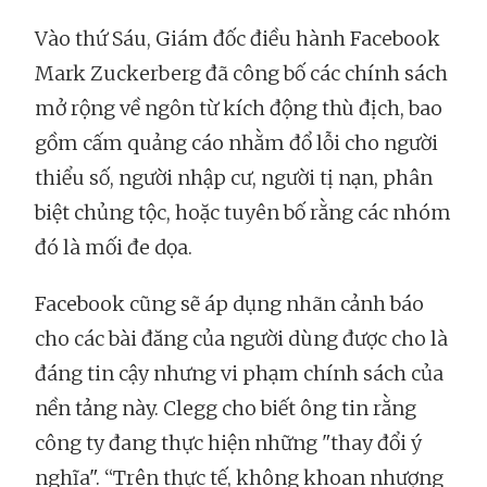
Vào thứ Sáu, Giám đốc điều hành Facebook
Mark Zuckerberg đã công bố các chính sách
mở rộng về ngôn từ kích động thù địch, bao
gồm cấm quảng cáo nhằm đổ lỗi cho người
thiểu số, người nhập cư, người tị nạn, phân
biệt chủng tộc, hoặc tuyên bố rằng các nhóm
đó là mối đe dọa.
Facebook cũng sẽ áp dụng nhãn cảnh báo
cho các bài đăng của người dùng được cho là
đáng tin cậy nhưng vi phạm chính sách của
nền tảng này. Clegg cho biết ông tin rằng
công ty đang thực hiện những "thay đổi ý
nghĩa". “Trên thực tế, không khoan nhượng