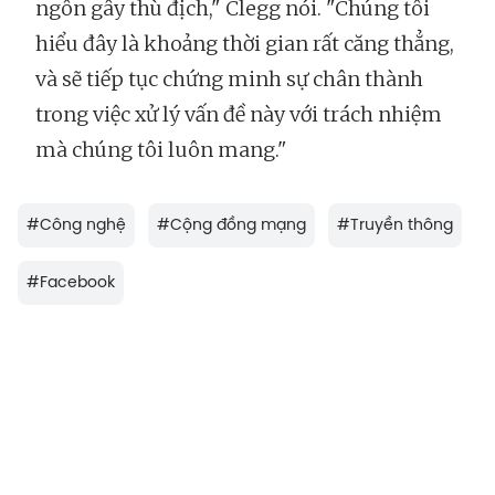
ngôn gây thù địch," Clegg nói. "Chúng tôi
hiểu đây là khoảng thời gian rất căng thẳng,
và sẽ tiếp tục chứng minh sự chân thành
trong việc xử lý vấn đề này với trách nhiệm
mà chúng tôi luôn mang."
#
Công nghệ
#
Cộng đồng mạng
#
Truyền thông
#
Facebook