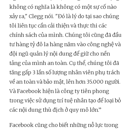
không có nghĩa là không có một sự cố nào
xảy ra," Clegg nói. "Đó là lý do tại sao chúng
tôi liên tục cần cải thiện và thực thi các
chính sách của mình. Chúng tôi cũng đã đầu
tư hàng tỷ đô la hàng năm vào công nghệ và
đội ngũ quản lý nội dung để giữ cho nền
tảng của mình an toàn. Cụ thể, chúng tôi đã
tăng gấp 3 lần số lượng nhân viên phụ trách
về an toàn và bảo mật, lên hơn 35.000 người.
Và Facebook hiện là công ty tiên phong
trong việc sử dụng trí tuệ nhân tạo để loại bỏ
các nội dung thù địch ở quy mô lớn.”
Facebook cũng cho biết những nỗ lực trong