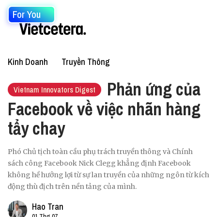
For You
Kinh Doanh
Truyền Thông
Phản ứng của
Vietnam Innovators Digest
Facebook về việc nhãn hàng
tẩy chay
Phó Chủ tịch toàn cầu phụ trách truyền thông và Chính
sách công Facebook Nick Clegg khẳng định Facebook
không hề hưởng lợi từ sự lan truyền của những ngôn từ kích
động thù địch trên nền tảng của mình.
Hao Tran
01 Thg 07