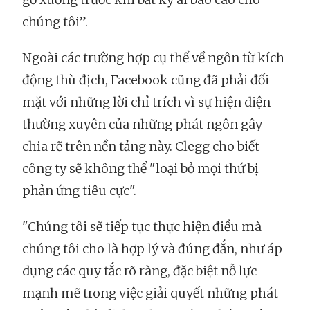
chúng tôi”.
Ngoài các trường hợp cụ thể về ngôn từ kích
động thù địch, Facebook cũng đã phải đối
mặt với những lời chỉ trích vì sự hiện diện
thường xuyên của những phát ngôn gây
chia rẽ trên nền tảng này. Clegg cho biết
công ty sẽ không thể "loại bỏ mọi thứ bị
phản ứng tiêu cực".
"Chúng tôi sẽ tiếp tục thực hiện điều mà
chúng tôi cho là hợp lý và đúng đắn, như áp
dụng các quy tắc rõ ràng, đặc biệt nỗ lực
mạnh mẽ trong việc giải quyết những phát