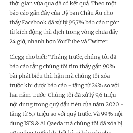
thời gian vừa qua đã có kết quả. Theo một
báo cáo gần đây của Uỷ ban Châu Âu cho
thấy Facebook đã xử lý 95,7% báo cáo ngôn
từ kích động thù địch trong vòng chưa đầy
24 giờ, nhanh hơn YouTube và Twitter.
Clegg cho biết: “Tháng trước, chúng tôi đã
báo cáo rằng chúng tôi tìm thấy gần 90%
bài phát biểu thù hận mà chúng tôi xóa
trước khi được báo cáo - tăng từ 24% so với
hai năm trước. Chúng tôi đã xử lý 9,6 triệu
nội dung trong quý đầu tiên của năm 2020 -
tăng từ 5,7 triệu so với quý trước. Và 99% nội
dung ISIS & Al Qaeda mà chúng tôi đã xóa bị
gỡ xuống trước khi bất kỳ ai báo cáo cho