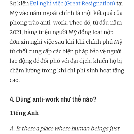
Sự kiện
Đại nghỉ việc (Great Resignation)
tại
Mỹ vào năm ngoái chính là một kết quả của
phong trào anti-work. Theo đó, từ đầu năm
2021, hàng triệu người Mỹ đồng loạt nộp
đơn xin nghỉ việc sau khi khi chính phủ Mỹ
từ chối cung cấp các biện pháp bảo vệ người
lao động để đối phó với đại dịch, khiến họ bị
chậm lương trong khi chi phí sinh hoạt tăng
cao.
4. Dùng anti-work như thế nào?
Tiếng Anh
A: Is there a place where human beings just