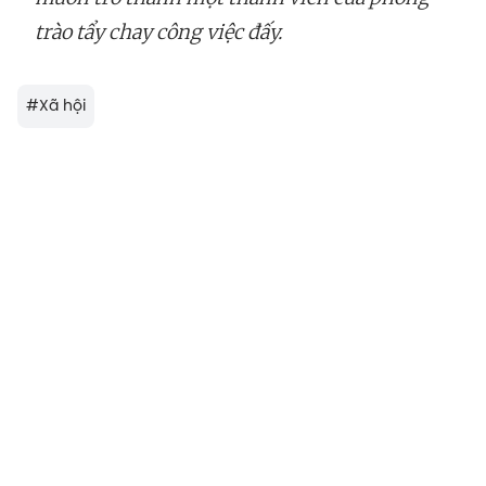
trào tẩy chay công việc đấy.
#
Xã hội