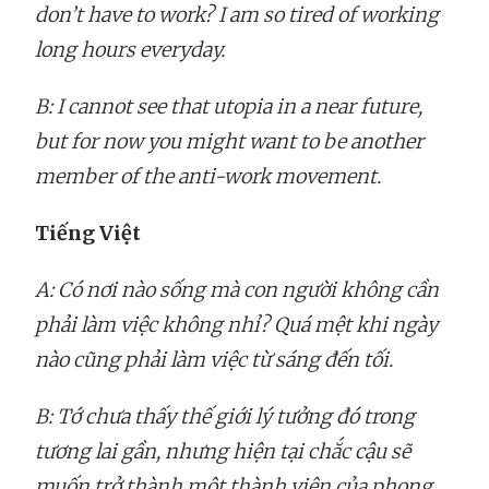
don’t have to work? I am so tired of working
long hours everyday.
B: I cannot see that utopia in a near future,
but for now you might want to be another
member of the anti-work movement.
Tiếng Việt
A: Có nơi nào sống mà con người không cần
phải làm việc không nhỉ? Quá mệt khi ngày
nào cũng phải làm việc từ sáng đến tối.
B: Tớ chưa thấy thế giới lý tưởng đó trong
tương lai gần, nhưng hiện tại chắc cậu sẽ
muốn trở thành một thành viên của phong