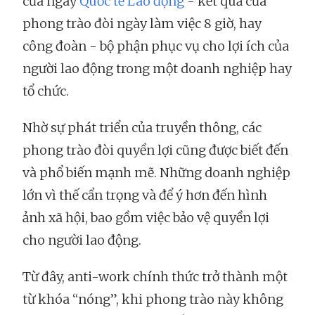
của ngày
Quốc tế Lao động
- kết quả của
phong trào đòi ngày làm việc 8 giờ, hay
công đoàn - bộ phận phục vụ cho lợi ích của
người lao động trong một doanh nghiệp hay
tổ chức.
Nhờ sự phát triển của truyền thông, các
phong trào đòi quyền lợi cũng được biết đến
và phổ biến mạnh mẽ. Những doanh nghiệp
lớn vì thế cẩn trọng và để ý hơn đến hình
ảnh xã hội, bao gồm việc bảo vệ quyền lợi
cho người lao động.
Từ đây, anti-work chính thức trở thành một
từ khóa “nóng”, khi phong trào này không