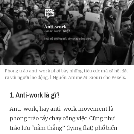
Phong trào anti-work phơi bày những tiêu cực mà xã hội đặt
ra với người lao động. | Nguồn: Amine M' Siouri cho Pexels.
1. Anti-work là gì?
Anti-work, hay anti-work movement là
phong trào tẩy chay công việc. Cũng như
trào lưu “nằm thẳng” (lying flat) phổ biến