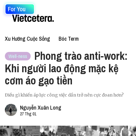
For You
Xu Hướng Cuộc Sống
Bóc Term
Phong trào anti-work:
Well-ness
Khi người lao động mặc kệ
cơm áo gạo tiền
Điều gì khiến áp lực công việc dần trở nên cực đoan hơn?
Nguyễn Xuân Long
27 Thg 01