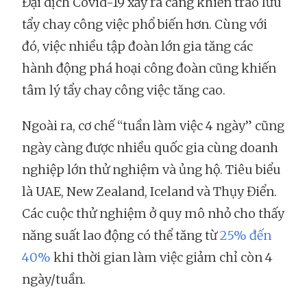
Đại dịch Covid-19 xảy ra càng khiến trào lưu
tẩy chay công việc phổ biến hơn. Cùng với
đó, việc nhiều tập đoàn lớn gia tăng các
hành động phá hoại công đoàn cũng khiến
tâm lý tẩy chay công việc tăng cao.
Ngoài ra, cơ chế “tuần làm việc 4 ngày” cũng
ngày càng được nhiều quốc gia cùng doanh
nghiệp lớn thử nghiệm và ủng hộ. Tiêu biểu
là UAE, New Zealand, Iceland và Thụy Điển.
Các cuộc thử nghiệm ở quy mô nhỏ cho thấy
năng suất lao động có thể tăng từ
25% đến
40%
khi thời gian làm việc giảm chỉ còn 4
ngày/tuần.