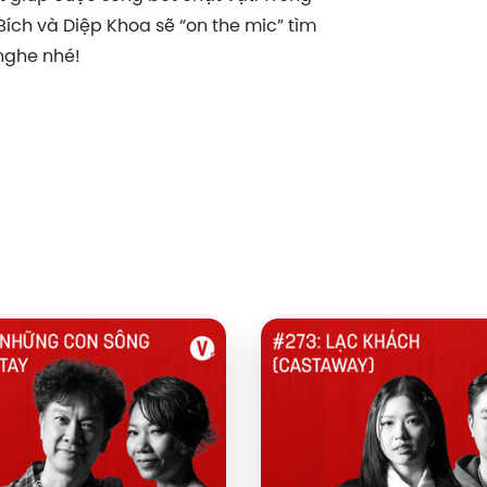
 Bích và Diệp Khoa sẽ “on the mic” tìm
nghe nhé!