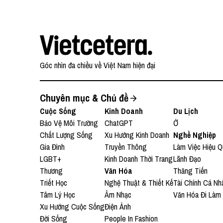
Góc nhìn đa chiều về Việt Nam hiện đại
Chuyên mục & Chủ đề
Cuộc Sống
Kinh Doanh
Du Lịch
Bảo Vệ Môi Trường
ChatGPT
Ở
Chất Lượng Sống
Xu Hướng Kinh Doanh
Nghề Nghiệp
Gia Đình
Truyền Thông
Làm Việc Hiệu Q
LGBT+
Kinh Doanh Thời Trang
Lãnh Đạo
Thương
Văn Hóa
Thăng Tiến
Triết Học
Nghệ Thuật & Thiết Kế
Tài Chính Cá Nh
Tâm Lý Học
Âm Nhạc
Văn Hóa Đi Làm
Xu Hướng Cuộc Sống
Điện Ảnh
Đời Sống
People In Fashion