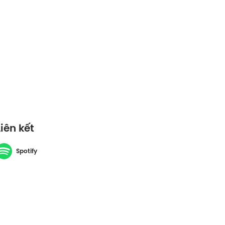
Liên kết
Spotify