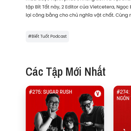
tập Bít Tất này, 2 Editor của Vietcetera, Ngọc
lại công bằng cho chủ nghĩa vật chất. Cùng 
#
Biết Tuốt Podcast
Các Tập Mới Nhất