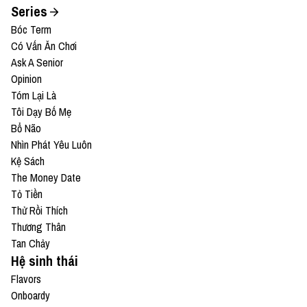
Series
Bóc Term
Có Vấn Ăn Chơi
Ask A Senior
Opinion
Tóm Lại Là
Tôi Dạy Bố Mẹ
Bổ Não
Nhìn Phát Yêu Luôn
Kệ Sách
The Money Date
Tỏ Tiền
Thử Rồi Thích
Thương Thân
Tan Chảy
Hệ sinh thái
Flavors
Onboardy