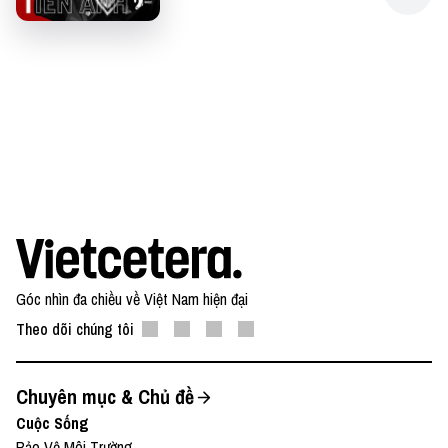
Góc nhìn đa chiều về Việt Nam hiện đại
Theo dõi chúng tôi
Chuyên mục & Chủ đề
Cuộc Sống
Bảo Vệ Môi Trường