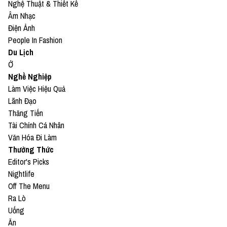
Nghệ Thuật & Thiết Kế
Âm Nhạc
Điện Ảnh
People In Fashion
Du Lịch
Ở
Nghề Nghiệp
Làm Việc Hiệu Quả
Lãnh Đạo
Thăng Tiến
Tài Chính Cá Nhân
Văn Hóa Đi Làm
Thưởng Thức
Editor's Picks
Nightlife
Off The Menu
Ra Lò
Uống
Ăn