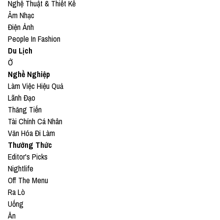
Nghệ Thuật & Thiết Kế
Âm Nhạc
Điện Ảnh
People In Fashion
Du Lịch
Ở
Nghề Nghiệp
Làm Việc Hiệu Quả
Lãnh Đạo
Thăng Tiến
Tài Chính Cá Nhân
Văn Hóa Đi Làm
Thưởng Thức
Editor's Picks
Nightlife
Off The Menu
Ra Lò
Uống
Ăn