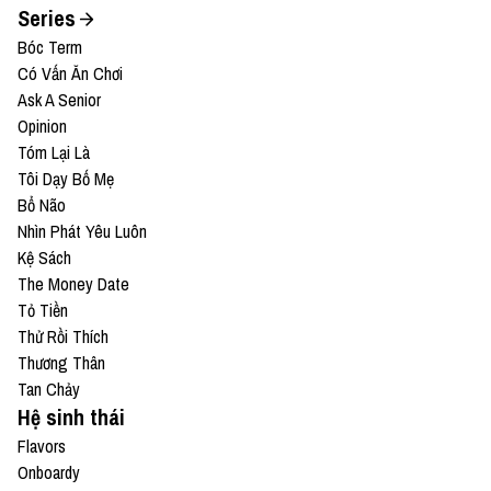
Series
Bóc Term
Có Vấn Ăn Chơi
Ask A Senior
Opinion
Tóm Lại Là
Tôi Dạy Bố Mẹ
Bổ Não
Nhìn Phát Yêu Luôn
Kệ Sách
The Money Date
Tỏ Tiền
Thử Rồi Thích
Thương Thân
Tan Chảy
Hệ sinh thái
Flavors
Onboardy