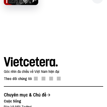
Góc nhìn đa chiều về Việt Nam hiện đại
Theo dõi chúng tôi
Chuyên mục & Chủ đề
Cuộc Sống
Bảo Vệ Môi Trường