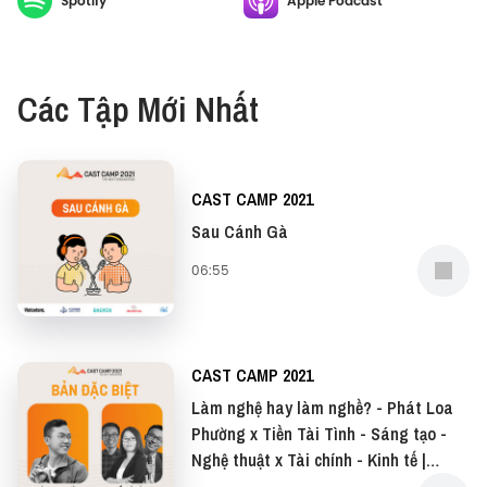
Spotify
Apple Podcast
Các Tập Mới Nhất
CAST CAMP 2021
Sau Cánh Gà
06:55
CAST CAMP 2021
Làm nghệ hay làm nghề? - Phát Loa
Phường x Tiền Tài Tình - Sáng tạo -
Nghệ thuật x Tài chính - Kinh tế |
Special Edition