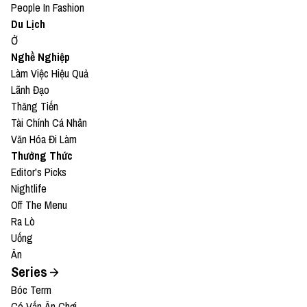
People In Fashion
Du Lịch
Ở
Nghề Nghiệp
Làm Việc Hiệu Quả
Lãnh Đạo
Thăng Tiến
Tài Chính Cá Nhân
Văn Hóa Đi Làm
Thưởng Thức
Editor's Picks
Nightlife
Off The Menu
Ra Lò
Uống
Ăn
Series
Bóc Term
Có Vấn Ăn Chơi