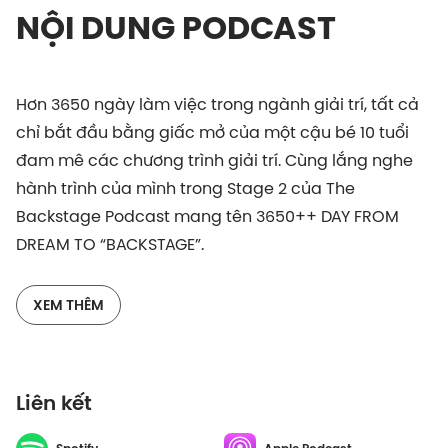
NỘI DUNG PODCAST
Hơn 3650 ngày làm việc trong ngành giải trí, tất cả
chỉ bắt đầu bằng giấc mở của một cậu bé 10 tuổi
đam mê các chương trình giải trí. Cùng lắng nghe
hành trình của mình trong Stage 2 của The
Backstage Podcast mang tên 3650++ DAY FROM
DREAM TO “BACKSTAGE”.
XEM THÊM
Liên kết