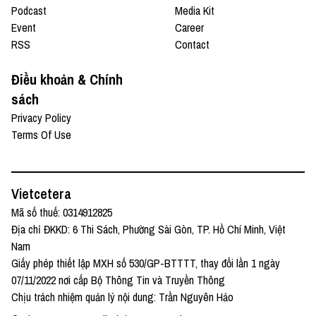
Podcast
Media Kit
Event
Career
RSS
Contact
Điều khoản & Chính
sách
Privacy Policy
Terms Of Use
Vietcetera
Mã số thuế: 0314912825
Địa chỉ ĐKKD: 6 Thi Sách, Phường Sài Gòn, TP. Hồ Chí Minh, Việt
Nam
Giấy phép thiết lập MXH số 530/GP-BTTTT, thay đổi lần 1 ngày
07/11/2022 nơi cấp Bộ Thông Tin và Truyền Thông
Chịu trách nhiệm quản lý nội dung: Trần Nguyên Hảo