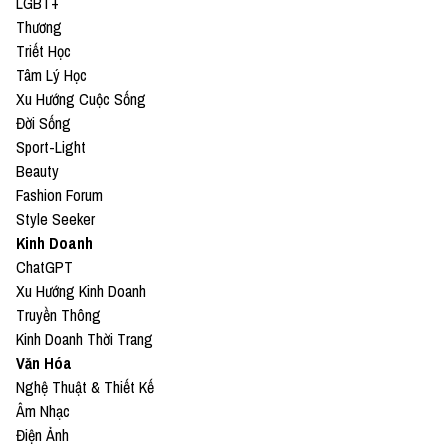
LGBT+
Thương
Triết Học
Tâm Lý Học
Xu Hướng Cuộc Sống
Đời Sống
Sport-Light
Beauty
Fashion Forum
Style Seeker
Kinh Doanh
ChatGPT
Xu Hướng Kinh Doanh
Truyền Thông
Kinh Doanh Thời Trang
Văn Hóa
Nghệ Thuật & Thiết Kế
Âm Nhạc
Điện Ảnh