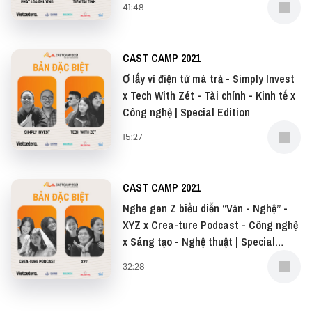
41:48
CAST CAMP 2021
Ơ lấy ví điện tử mà trả - Simply Invest
x Tech With Zét - Tài chính - Kinh tế x
Công nghệ | Special Edition
15:27
CAST CAMP 2021
Nghe gen Z biểu diễn “Văn - Nghệ” -
XYZ x Crea-ture Podcast - Công nghệ
x Sáng tạo - Nghệ thuật | Special
Edition
32:28