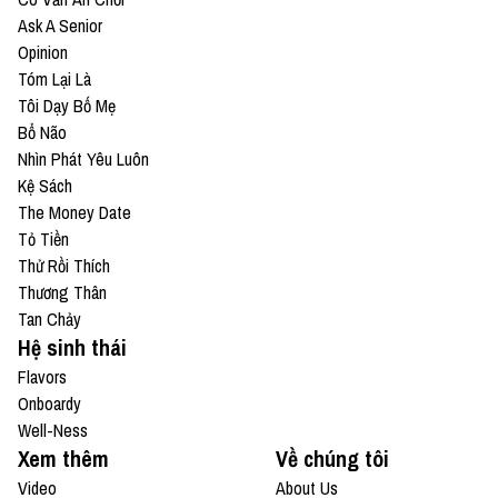
Ask A Senior
Opinion
Tóm Lại Là
Tôi Dạy Bố Mẹ
Bổ Não
Nhìn Phát Yêu Luôn
Kệ Sách
The Money Date
Tỏ Tiền
Thử Rồi Thích
Thương Thân
Tan Chảy
Hệ sinh thái
Flavors
Onboardy
Well-Ness
Xem thêm
Về chúng tôi
Video
About Us