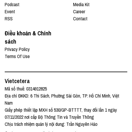
Podcast
Media Kit
Event
Career
RSS
Contact
Điều khoản & Chính
sách
Privacy Policy
Terms Of Use
Vietcetera
Mã số thuế: 0314912825
Địa chỉ ĐKKD: 6 Thi Sách, Phường Sài Gòn, TP. Hồ Chí Minh, Việt
Nam
Giấy phép thiết lập MXH số 530/GP-BTTTT, thay đổi lần 1 ngày
07/11/2022 nơi cấp Bộ Thông Tin và Truyền Thông
Chịu trách nhiệm quản lý nội dung: Trần Nguyên Hảo