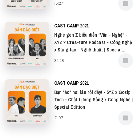
15:27
CAST CAMP 2021
Nghe gen Z biểu diễn “Văn - Nghệ” -
XYZ x Crea-ture Podcast - Công nghệ
x Sáng tạo - Nghệ thuật | Special
Edition
32:28
CAST CAMP 2021
Bạn "ảo" hơi lâu rồi đấy! - 5YZ x Gosip
Tech - Chất Lượng Sống x Công Nghệ |
Special Edition
21:07