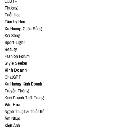
LGBT+
Thương
Triết Học
Tâm Lý Học
Xu Hướng Cuộc Sống
Đời Sống
Sport-Light
Beauty
Fashion Forum
Style Seeker
Kinh Doanh
ChatGPT
Xu Hướng Kinh Doanh
Truyền Thông
Kinh Doanh Thời Trang
Văn Hóa
Nghệ Thuật & Thiết Kế
Âm Nhạc
Điện Ảnh