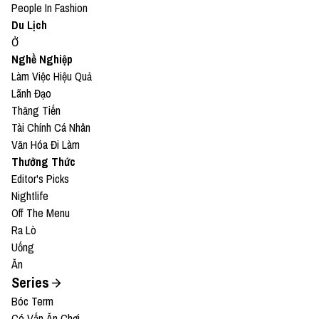
People In Fashion
Du Lịch
Ở
Nghề Nghiệp
Làm Việc Hiệu Quả
Lãnh Đạo
Thăng Tiến
Tài Chính Cá Nhân
Văn Hóa Đi Làm
Thưởng Thức
Editor's Picks
Nightlife
Off The Menu
Ra Lò
Uống
Ăn
Series
Bóc Term
Có Vấn Ăn Chơi