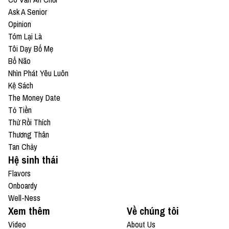
Ask A Senior
Opinion
Tóm Lại Là
Tôi Dạy Bố Mẹ
Bổ Não
Nhìn Phát Yêu Luôn
Kệ Sách
The Money Date
Tỏ Tiền
Thử Rồi Thích
Thương Thân
Tan Chảy
Hệ sinh thái
Flavors
Onboardy
Well-Ness
Xem thêm
Về chúng tôi
Video
About Us