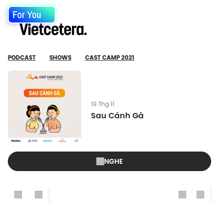
For You
PODCAST
SHOWS
CAST CAMP 2021
19 Thg 11
Sau Cánh Gà
NGHE