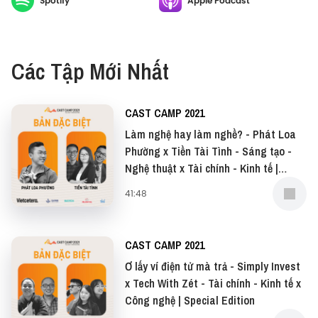
Spotify
Apple Podcast
Các Tập Mới Nhất
CAST CAMP 2021
Làm nghệ hay làm nghề? - Phát Loa
Phường x Tiền Tài Tình - Sáng tạo -
Nghệ thuật x Tài chính - Kinh tế |
Special Edition
41:48
CAST CAMP 2021
Ơ lấy ví điện tử mà trả - Simply Invest
x Tech With Zét - Tài chính - Kinh tế x
Công nghệ | Special Edition