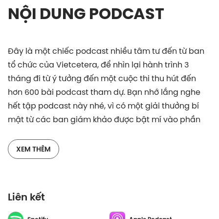
NỘI DUNG PODCAST
Đây là một chiếc podcast nhiều tâm tư đến từ ban
tổ chức của Vietcetera, để nhìn lại hành trình 3
tháng đi từ ý tưởng đến một cuộc thi thu hút đến
hơn 600 bài podcast tham dự. Bạn nhớ lắng nghe
hết tập podcast này nhé, vì có một giải thưởng bí
mật từ các ban giám khảo được bật mí vào phần
cuối đấy!
XEM THÊM
Liên kết