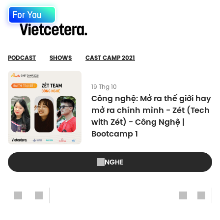
For You
PODCAST
SHOWS
CAST CAMP 2021
19 Thg 10
Công nghệ: Mở ra thế giới hay
mở ra chính mình - Zét (Tech
with Zét) - Công Nghệ |
Bootcamp 1
NGHE