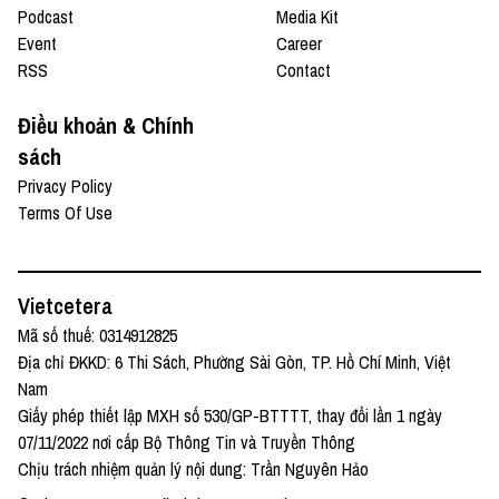
Podcast
Media Kit
Event
Career
RSS
Contact
Điều khoản & Chính
sách
Privacy Policy
Terms Of Use
Vietcetera
Mã số thuế: 0314912825
Địa chỉ ĐKKD: 6 Thi Sách, Phường Sài Gòn, TP. Hồ Chí Minh, Việt
Nam
Giấy phép thiết lập MXH số 530/GP-BTTTT, thay đổi lần 1 ngày
07/11/2022 nơi cấp Bộ Thông Tin và Truyền Thông
Chịu trách nhiệm quản lý nội dung: Trần Nguyên Hảo