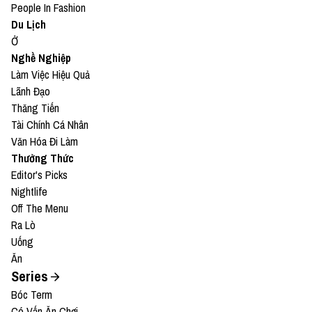
People In Fashion
Du Lịch
Ở
Nghề Nghiệp
Làm Việc Hiệu Quả
Lãnh Đạo
Thăng Tiến
Tài Chính Cá Nhân
Văn Hóa Đi Làm
Thưởng Thức
Editor's Picks
Nightlife
Off The Menu
Ra Lò
Uống
Ăn
Series
Bóc Term
Có Vấn Ăn Chơi