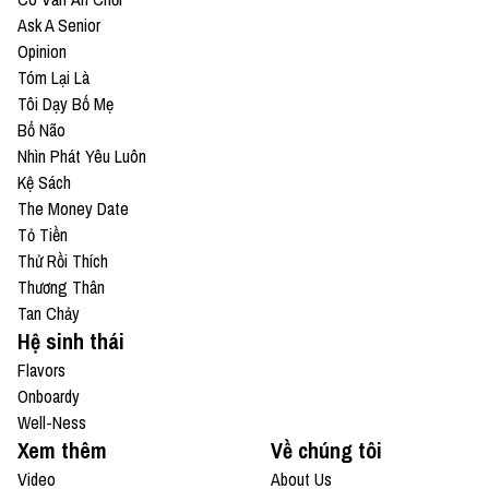
Ask A Senior
Opinion
Tóm Lại Là
Tôi Dạy Bố Mẹ
Bổ Não
Nhìn Phát Yêu Luôn
Kệ Sách
The Money Date
Tỏ Tiền
Thử Rồi Thích
Thương Thân
Tan Chảy
Hệ sinh thái
Flavors
Onboardy
Well-Ness
Xem thêm
Về chúng tôi
Video
About Us