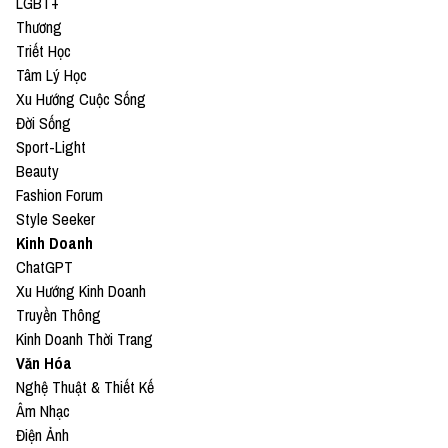
LGBT+
Thương
Triết Học
Tâm Lý Học
Xu Hướng Cuộc Sống
Đời Sống
Sport-Light
Beauty
Fashion Forum
Style Seeker
Kinh Doanh
ChatGPT
Xu Hướng Kinh Doanh
Truyền Thông
Kinh Doanh Thời Trang
Văn Hóa
Nghệ Thuật & Thiết Kế
Âm Nhạc
Điện Ảnh