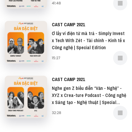
41:48
CAST CAMP 2021
Ơ lấy ví điện tử mà trả - Simply Invest
x Tech With Zét - Tài chính - Kinh tế x
Công nghệ | Special Edition
15:27
CAST CAMP 2021
Nghe gen Z biểu diễn “Văn - Nghệ” -
XYZ x Crea-ture Podcast - Công nghệ
x Sáng tạo - Nghệ thuật | Special
Edition
32:28