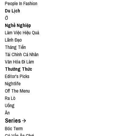
People In Fashion
Du Lịch
Ở
Nghề Nghiệp
Làm Việc Hiệu Quả
Lãnh Đạo
Thăng Tiến
Tài Chính Cá Nhân
Văn Hóa Đi Làm
Thưởng Thức
Editor's Picks
Nightlife
Off The Menu
Ra Lò
Uống
Ăn
Series
Bóc Term
Có Vấn Ăn Chơi