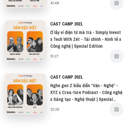
41:48
CAST CAMP 2021
Ơ lấy ví điện tử mà trả - Simply Invest
x Tech With Zét - Tài chính - Kinh tế x
Công nghệ | Special Edition
15:27
CAST CAMP 2021
Nghe gen Z biểu diễn “Văn - Nghệ” -
XYZ x Crea-ture Podcast - Công nghệ
x Sáng tạo - Nghệ thuật | Special
Edition
32:28