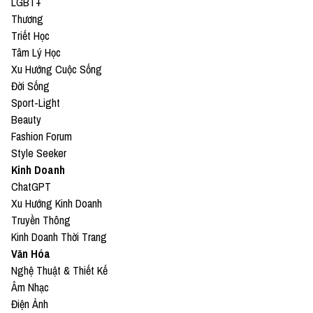
LGBT+
Thương
Triết Học
Tâm Lý Học
Xu Hướng Cuộc Sống
Đời Sống
Sport-Light
Beauty
Fashion Forum
Style Seeker
Kinh Doanh
ChatGPT
Xu Hướng Kinh Doanh
Truyền Thông
Kinh Doanh Thời Trang
Văn Hóa
Nghệ Thuật & Thiết Kế
Âm Nhạc
Điện Ảnh