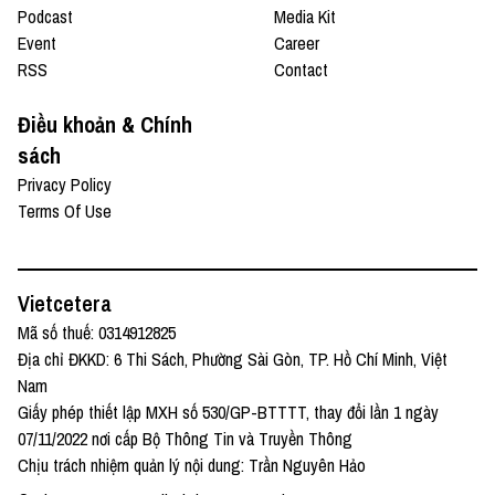
Podcast
Media Kit
Event
Career
RSS
Contact
Điều khoản & Chính
sách
Privacy Policy
Terms Of Use
Vietcetera
Mã số thuế: 0314912825
Địa chỉ ĐKKD: 6 Thi Sách, Phường Sài Gòn, TP. Hồ Chí Minh, Việt
Nam
Giấy phép thiết lập MXH số 530/GP-BTTTT, thay đổi lần 1 ngày
07/11/2022 nơi cấp Bộ Thông Tin và Truyền Thông
Chịu trách nhiệm quản lý nội dung: Trần Nguyên Hảo