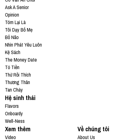
Ask A Senior
Opinion
Tóm Lại Là
Tôi Dạy Bố Mẹ
Bổ Não
Nhìn Phát Yêu Luôn
Kệ Sách
The Money Date
Tỏ Tiền
Thử Rồi Thích
Thương Thân
Tan Chảy
Hệ sinh thái
Flavors
Onboardy
Well-Ness
Xem thêm
Về chúng tôi
Video
About Us