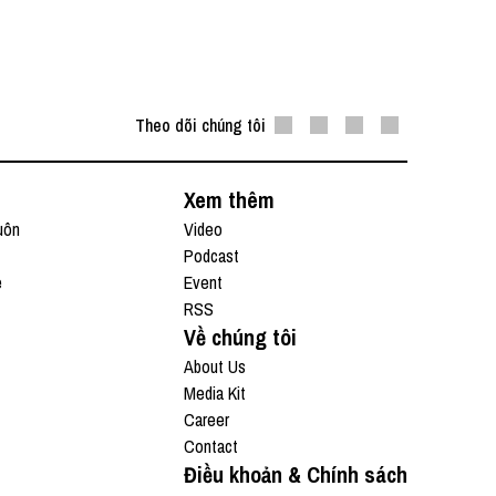
Theo dõi chúng tôi
Xem thêm
uôn
Video
Podcast
e
Event
RSS
Về chúng tôi
About Us
Media Kit
Career
Contact
Điều khoản & Chính sách