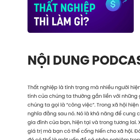
NỘI DUNG PODCA
Thất nghiệp là tình trạng mà nhiều người hi
tính của chúng ta thường gắn liền với những 
chúng ta gọi là “công việc”. Trong xã hội hiện
nghĩa đằng sau nó. Nó là khả năng để cung 
gia đình của bạn, hiện tại và trong tương lai
giá trị mà bạn có thể cống hiến cho xã hội. Đó
đó có thể là một vấn đề cá nhân nghiêm trọng