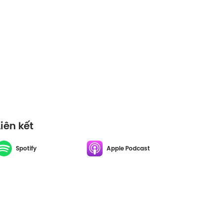
Liên kết
Spotify
Apple Podcast