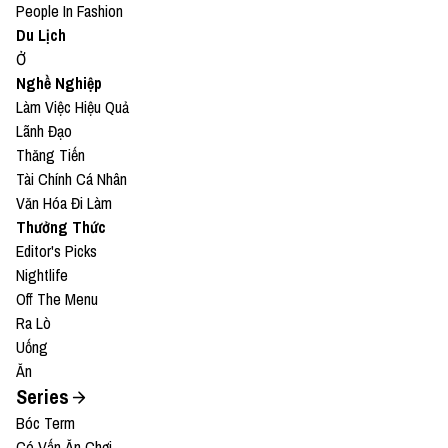
People In Fashion
Du Lịch
Ở
Nghề Nghiệp
Làm Việc Hiệu Quả
Lãnh Đạo
Thăng Tiến
Tài Chính Cá Nhân
Văn Hóa Đi Làm
Thưởng Thức
Editor's Picks
Nightlife
Off The Menu
Ra Lò
Uống
Ăn
Series
Bóc Term
Có Vấn Ăn Chơi