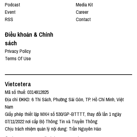
Podcast
Media Kit
Event
Career
RSS
Contact
Điều khoản & Chính
sách
Privacy Policy
Terms Of Use
Vietcetera
Mã số thuế: 0314912825
Địa chỉ ĐKKD: 6 Thi Sách, Phường Sài Gòn, TP. Hồ Chí Minh, Việt
Nam
Giấy phép thiết lập MXH số 530/GP-BTTTT, thay đổi lần 1 ngày
07/11/2022 nơi cấp Bộ Thông Tin và Truyền Thông
Chịu trách nhiệm quản lý nội dung: Trần Nguyên Hảo