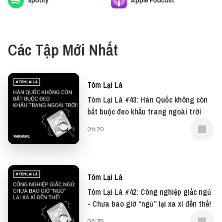
Spotify
Apple Podcast
Các Tập Mới Nhất
Tóm Lại Là
Tóm Lại Là #43: Hàn Quốc không còn
bắt buộc đeo khẩu trang ngoài trời
05:20
Tóm Lại Là
Tóm Lại Là #42: Công nghiệp giấc ngủ
- Chưa bao giờ “ngủ” lại xa xỉ đến thế!
06:35