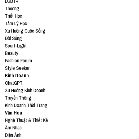
LGBT+
Thương
Triết Học
Tâm Lý Học
Xu Hướng Cuộc Sống
Đời Sống
Sport-Light
Beauty
Fashion Forum
Style Seeker
Kinh Doanh
ChatGPT
Xu Hướng Kinh Doanh
Truyền Thông
Kinh Doanh Thời Trang
Văn Hóa
Nghệ Thuật & Thiết Kế
Âm Nhạc
Điện Ảnh