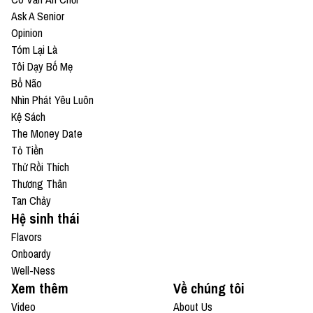
Ask A Senior
Opinion
Tóm Lại Là
Tôi Dạy Bố Mẹ
Bổ Não
Nhìn Phát Yêu Luôn
Kệ Sách
The Money Date
Tỏ Tiền
Thử Rồi Thích
Thương Thân
Tan Chảy
Hệ sinh thái
Flavors
Onboardy
Well-Ness
Xem thêm
Về chúng tôi
Video
About Us