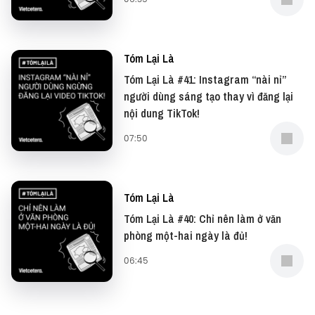
Tóm Lại Là
Tóm Lại Là #41: Instagram “nài nỉ”
người dùng sáng tạo thay vì đăng lại
nội dung TikTok!
07:50
Tóm Lại Là
Tóm Lại Là #40: Chỉ nên làm ở văn
phòng một-hai ngày là đủ!
06:45