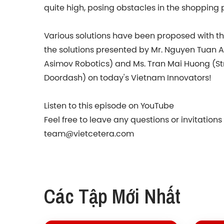
quite high, posing obstacles in the shopping 
Various solutions have been proposed with the 
the solutions presented by Mr. Nguyen Tuan 
Asimov Robotics) and Ms. Tran Mai Huong (St
Doordash) on today's Vietnam Innovators!
Listen to this episode on YouTube
Feel free to leave any questions or invitation
team@vietcetera.com
Các Tập Mới Nhất