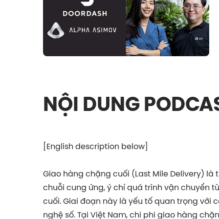
NỘI DUNG PODCA
[English description below]
Giao hàng chặng cuối (Last Mile Delivery) là
chuỗi cung ứng, ý chỉ quá trình vận chuyển t
cuối. Giai đoạn này là yếu tố quan trọng với 
nghệ số. Tại Việt Nam, chi phi giao hàng chặ