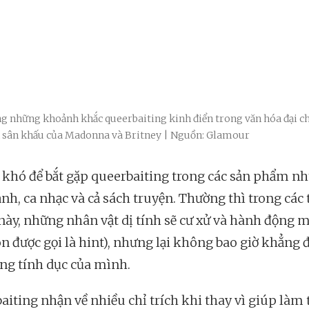
g những khoảnh khắc queerbaiting kinh điển trong văn hóa đại c
 sân khấu của Madonna và Britney | Nguồn: Glamour
khó để bắt gặp queerbaiting trong các sản phẩm n
nh, ca nhạc và cả sách truyện. Thường thì trong các 
ày, những nhân vật dị tính sẽ cư xử và hành động
òn được gọi là hint), nhưng lại không bao giờ khẳng 
ng tính dục của mình.
aiting nhận về nhiều chỉ trích khi thay vì giúp làm 