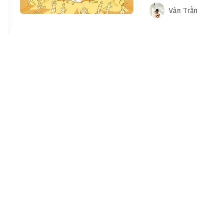
Vân Trần