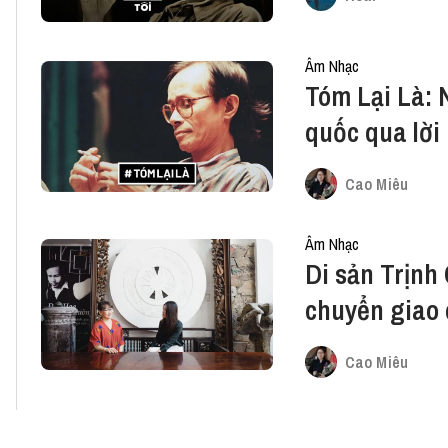
Âm Nhạc
Tóm Lại Là: 
quốc qua lời
Cao Miêu
Âm Nhạc
Di sản Trịnh
chuyển giao 
Cao Miêu