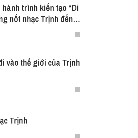
 hành trình kiến tạo “Di
ng nốt nhạc Trịnh đến
đi vào thế giới của Trịnh
hạc Trịnh