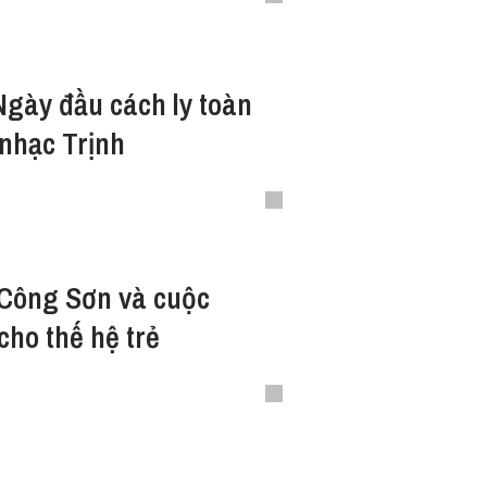
Ngày đầu cách ly toàn
 nhạc Trịnh
 Công Sơn và cuộc
cho thế hệ trẻ