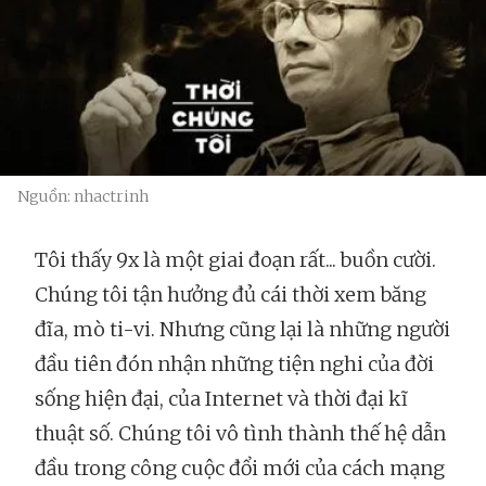
Nguồn: nhactrinh
Tôi thấy 9x là một giai đoạn rất... buồn cười.
Chúng tôi tận hưởng đủ cái thời xem băng
đĩa, mò ti-vi. Nhưng cũng lại là những người
đầu tiên đón nhận những tiện nghi của đời
sống hiện đại, của Internet và thời đại kĩ
thuật số. Chúng tôi vô tình thành thế hệ dẫn
đầu trong công cuộc đổi mới của cách mạng