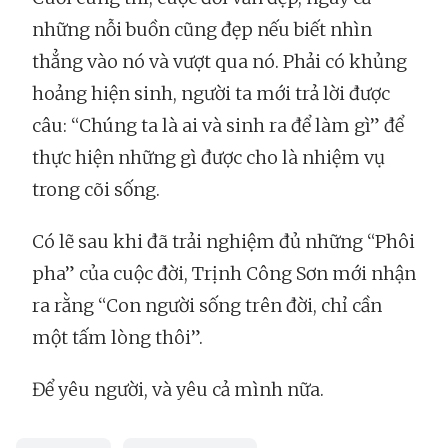
những nỗi buồn cũng đẹp nếu biết nhìn
thẳng vào nó và vượt qua nó. Phải có khủng
hoảng hiện sinh, người ta mới trả lời được
câu: “Chúng ta là ai và sinh ra để làm gì” để
thực hiện những gì được cho là nhiệm vụ
trong cõi sống.
Có lẽ sau khi đã trải nghiệm đủ những “Phôi
pha” của cuộc đời, Trịnh Công Sơn mới nhận
ra rằng “Con người sống trên đời, chỉ cần
một tấm lòng thôi”.
Để yêu người, và yêu cả mình nữa.