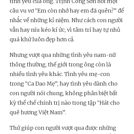
tình yêu của ông. Trịnh Công Sơn hỏi một
câu vu vơ “Em còn nhớ hay em đã quên?” để
nhắc về những kỉ niệm. Như cách con người
vẫn hay níu kéo kí ức, vì tâm trí hay tự nhủ
quá khứ luôn đẹp hơn cả.
Nhưng vượt qua những tình yêu nam-nữ
thông thường, thế giới trong ông còn là
nhiều tình yêu khác. Tình yêu mẹ-con
trong “Ca Dao Mẹ”, hay tình yêu dành cho
con người nói chung, không phân biệt bất
kỳ thể chế chính trị nào trong tập “Hát cho
quê hương Việt Nam”.
Thứ giúp con người vượt qua được những