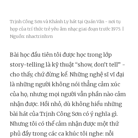
Trịnh Công Sơn và Khánh Ly hát tại Quán Văn - nơi tụ
họp của trí thức trẻ yêu âm nhạc giai đoạn trước 1975. |
Nguồn: nhactrinh.vn
Bài học đầu tiên tôi được học trong lớp
story-telling là kỹ thuật “show, don’t tell” -
cho thấy, chứ đừng kể. Những nghệ sĩ vĩ đại
là những người không nói thẳng cảm xúc
của họ, nhưng mọi người vẫn phần nào cảm
nhận được. Hồi nhỏ, dù không hiểu những
bài hát của Trịnh Công Sơn có ý nghĩa gì.
Nhưng tôi có thể cảm nhận được một thứ
phủ đầy trong các ca khúc tôi nghe: nỗi