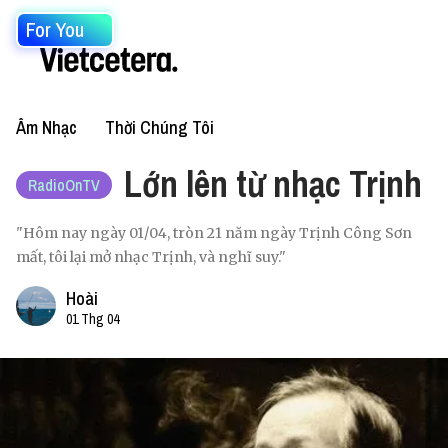
For You
Âm Nhạc
Thời Chúng Tôi
Lớn lên từ nhạc Trịnh
RadioOnTV
"Hôm nay ngày 01/04, tròn 21 năm ngày Trịnh Công Sơn
mất, tôi lại mở nhạc Trịnh, và nghĩ suy."
Hoài
01 Thg 04