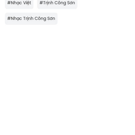
#
Nhạc Việt
#
Trịnh Công Sơn
#
Nhạc Trịnh Công Sơn