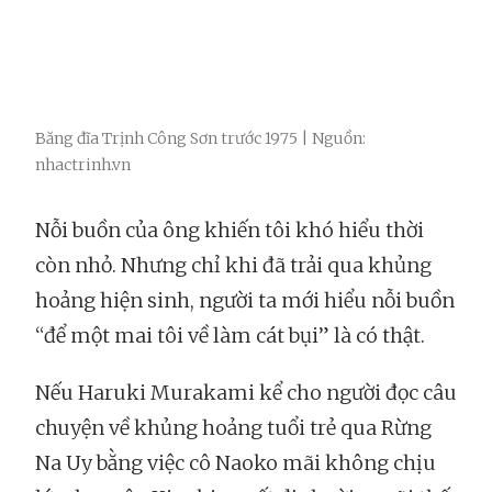
Băng đĩa Trịnh Công Sơn trước 1975 | Nguồn:
nhactrinh.vn
Nỗi buồn của ông khiến tôi khó hiểu thời
còn nhỏ. Nhưng chỉ khi đã trải qua khủng
hoảng hiện sinh, người ta mới hiểu nỗi buồn
“để một mai tôi về làm cát bụi” là có thật.
Nếu Haruki Murakami kể cho người đọc câu
chuyện về khủng hoảng tuổi trẻ qua Rừng
Na Uy bằng việc cô Naoko mãi không chịu