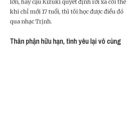
lớn, hay cậu Kizuki quyết định rời xa cõi thế
khi chỉ mới 17 tuổi, thì tôi học được điều đó
qua nhạc Trịnh.
Thân phận hữu hạn, tình yêu lại vô cùng