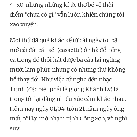
4-5.0, nhưng những kí ức thơ bé về thời
điểm “chưa có gì” vẫn luôn khiến chúng tôi
xao xuyến.
Mọi thứ đã quá khác kể từ cái ngày tôi bật
mở cái đài cát-sét (cassette) ở nhà để tiếng
ca trong đó thôi hát được ba câu lại ngừng
mười lăm phút, nhưng có những thứ không
hề thay đổi. Như việc cứ nghe đến nhạc
Trịnh (đặc biệt phải là giọng Khánh Ly) là
trong tôi lại dâng nhiều xúc cảm khác nhau.
Hôm nay ngày 01/04, tròn 21 năm ngày ông
mất, tôi lại mở nhạc Trịnh Công Sơn, và nghĩ
suy.