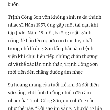
buồn.
Trịnh Công Sơn vốn không sinh ra đã thành
nhạc sĩ. Năm 1957, ông gặp một tai nạn khi
tập Judo. Năm 18 tuổi, ba ông mất, gánh
nặng đè hẳn lên người con trai duy nhất
trong nhà là ông. Sau lần phải nằm bệnh
viện khi chịu liên tiếp những chấn thương,
cả về thể xác lẫn tinh thần, Trịnh Công Sơn
mới tiến đến chặng đường âm nhạc.
Sự hoang mang của tuổi trẻ khi đã đối diện
với sống-chết ảnh hưởng nhiều đến âm
nhạc của Trịnh Công Sơn, qua những câu
như thế này: "Đời sao im vắng. Như đồng lúa