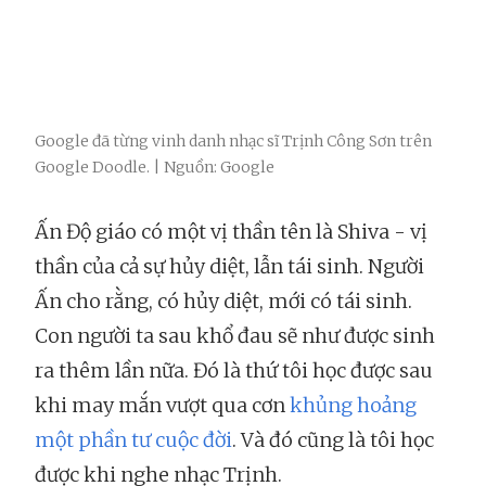
Google đã từng vinh danh nhạc sĩ Trịnh Công Sơn trên
Google Doodle. | Nguồn: Google
Ấn Độ giáo có một vị thần tên là Shiva - vị
thần của cả sự hủy diệt, lẫn tái sinh. Người
Ấn cho rằng, có hủy diệt, mới có tái sinh.
Con người ta sau khổ đau sẽ như được sinh
ra thêm lần nữa. Đó là thứ tôi học được sau
khi may mắn vượt qua cơn
khủng hoảng
một phần tư cuộc đời
. Và đó cũng là tôi học
được khi nghe nhạc Trịnh.