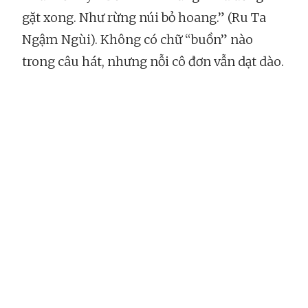
gặt xong. Như rừng núi bỏ hoang.” (Ru Ta
Ngậm Ngùi). Không có chữ “buồn” nào
trong câu hát, nhưng nỗi cô đơn vẫn dạt dào.