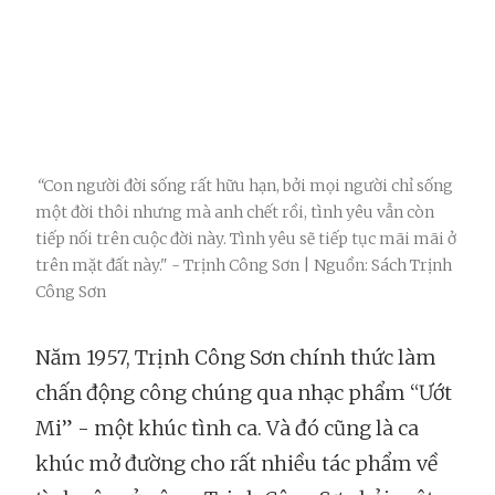
“
Con người đời sống rất hữu hạn, bởi mọi người chỉ sống
một đời thôi nhưng mà anh chết rồi, tình yêu vẫn còn
tiếp nối trên cuộc đời này. Tình yêu sẽ tiếp tục mãi mãi ở
trên mặt đất này." - Trịnh Công Sơn | Nguồn: Sách Trịnh
Công Sơn
Năm 1957, Trịnh Công Sơn chính thức làm
chấn động công chúng qua nhạc phẩm “Ướt
Mi” - một khúc tình ca. Và đó cũng là ca
khúc mở đường cho rất nhiều tác phẩm về