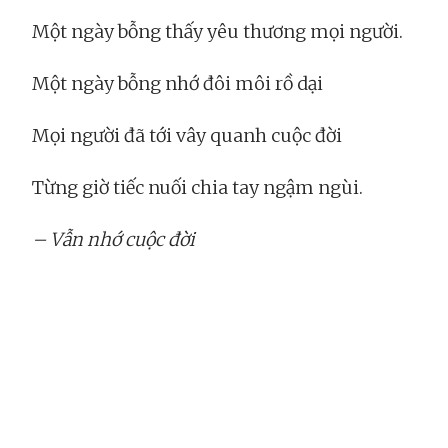
Một ngày bỗng thấy yêu thương mọi người.
Một ngày bỗng nhớ đôi môi rồ dại
Mọi người đã tới vây quanh cuộc đời
Từng giờ tiếc nuối chia tay ngậm ngùi.
– Vẫn nhớ cuộc đời