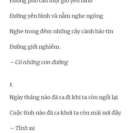
Đường phố cần một giờ yên lành
Đường yên bình và nằm nghe ngóng
Nghe trong đêm những cây cành báo tin
Đường giới nghiêm.
– Có những con đường
7.
Ngày tháng nào đã ra đi khi ta còn ngồi lại
Cuộc tình nào đã ra khơi ta còn mãi nơi đây.
– Tình xa