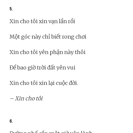
5.
Xin cho tôi xin vạn lần rồi
Một góc này chỉ biết rong chơi
Xin cho tôi yên phận này thôi
Để bao giờ trời đất yên vui
Xin cho tôi xin lại cuộc đời.
– Xin cho tôi
6.