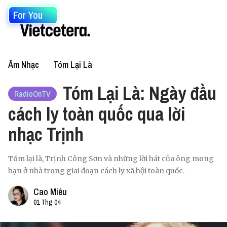
For You
Âm Nhạc
Tóm Lại Là
Tóm Lại Là: Ngày đầu
RadioOnTV
cách ly toàn quốc qua lời
nhạc Trịnh
Tóm lại là, Trịnh Công Sơn và những lời hát của ông mong
bạn ở nhà trong giai đoạn cách ly xã hội toàn quốc.
Cao Miêu
01 Thg 04