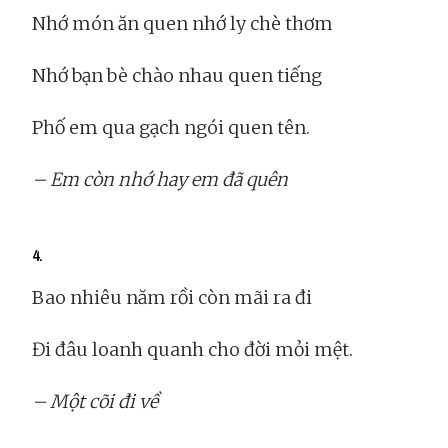
Nhớ món ăn quen nhớ ly chè thơm
Nhớ bạn bè chào nhau quen tiếng
Phố em qua gạch ngói quen tên.
– Em còn nhớ hay em đã quên
4.
Bao nhiêu năm rồi còn mãi ra đi
Đi đâu loanh quanh cho đời mỏi mệt.
– Một cõi đi về