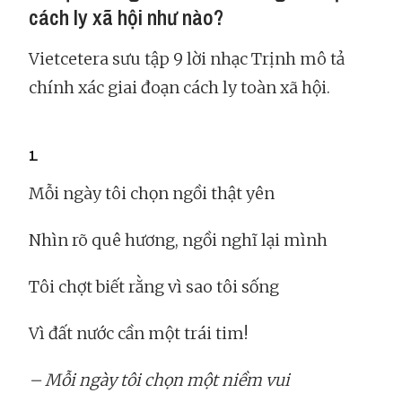
cách ly xã hội như nào?
Vietcetera sưu tập 9 lời nhạc Trịnh mô tả
chính xác giai đoạn cách ly toàn xã hội.
1.
Mỗi ngày tôi chọn ngồi thật yên
Nhìn rõ quê hương, ngồi nghĩ lại mình
Tôi chợt biết rằng vì sao tôi sống
Vì đất nước cần một trái tim!
– Mỗi ngày tôi chọn một niềm vui