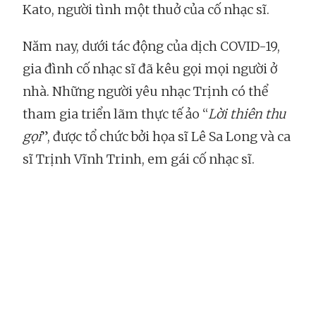
Kato, người tình một thuở của cố nhạc sĩ.
Năm nay, dưới tác động của dịch COVID-19,
gia đình cố nhạc sĩ đã kêu gọi mọi người ở
nhà. Những người yêu nhạc Trịnh có thể
tham gia triển lãm thực tế ảo “
Lời thiên thu
gọi
”, được tổ chức bởi họa sĩ Lê Sa Long và ca
sĩ Trịnh Vĩnh Trinh, em gái cố nhạc sĩ.