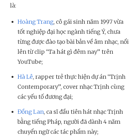
là:
Hoàng Trang
, cô gái sinh năm 1997 vừa
tốt nghiệp đại học ngành tiếng Ý, chưa
từng được đào tạo bài bản về âm nhạc, nổi
lên từ clip “Ta hát gì đêm nay” trên
YouTube;
Hà Lê
, rapper trẻ thực hiện dự án “Trịnh
Contemporary”, cover nhạc Trịnh cùng
các yếu tố đương đại;
Đồng Lan
, ca sĩ đầu tiên hát nhạc Trịnh
bằng tiếng Pháp, người đã dành 4 năm
chuyển ngữ các tác phẩm này;