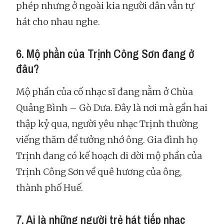
phép nhưng ở ngoài kia người dân vẫn tự
hát cho nhau nghe.
6. Mộ phần của Trịnh Công Sơn đang ở
đâu?
Mộ phần của cố nhạc sĩ đang nằm ở Chùa
Quảng Bình – Gò Dưa. Đây là nơi mà gần hai
thập kỷ qua, người yêu nhạc Trịnh thường
viếng thăm để tưởng nhớ ông. Gia đình họ
Trịnh đang có kế hoạch di dời mộ phần của
Trịnh Công Sơn về quê hương của ông,
thành phố Huế.
7. Ai là những người trẻ hát tiếp nhạc