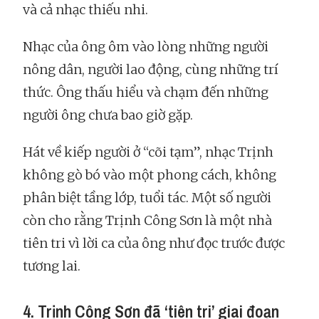
và cả nhạc thiếu nhi.
Nhạc của ông ôm vào lòng những người
nông dân, người lao động, cùng những trí
thức. Ông thấu hiểu và chạm đến những
người ông chưa bao giờ gặp.
Hát về kiếp người ở “cõi tạm”, nhạc Trịnh
không gò bó vào một phong cách, không
phân biệt tầng lớp, tuổi tác. Một số người
còn cho rằng Trịnh Công Sơn là một nhà
tiên tri vì lời ca của ông như đọc trước được
tương lai.
4. Trịnh Công Sơn đã ‘tiên tri’ giai đoạn