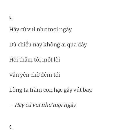
8.
Hãy cứ vui như mọi ngày
Dù chiều nay không ai qua đây
Hỏi thăm tôi một lời
Vẫn yên chờ đêm tới
Lòng ta trăm con hạc gầy vút bay.
– Hãy cứ vui như mọi ngày
9.