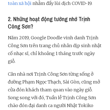
toàn xã hội
nhằm đẩy lùi dịch COVID-19.
2. Những hoạt động tưởng nhớ Trịnh
Công Sơn?
Năm 2019, Google Doodle vinh danh Trịnh
Công Sơn trên trang chủ nhân dịp sinh nhật
cố nhạc sĩ, chỉ khoảng 1 tháng trước ngày
giỗ.
Căn nhà nơi Trịnh Công Sơn từng sống ở
đường Phạm Ngọc Thạch, Sài Gòn, cũng mở
cửa đón khách tham quan vào ngày giỗ.
Song song với đó, Tuần lễ Trịnh Công Sơn
chào đón đại danh ca người Nhật Tokiko