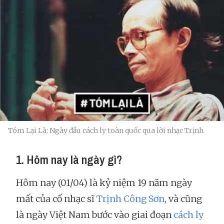
Tóm Lại Là: Ngày đầu cách ly toàn quốc qua lời nhạc Trịnh
1. Hôm nay là ngày gì?
Hôm nay (01/04) là kỷ niệm 19 năm ngày
mất của cố nhạc sĩ
Trịnh Công Sơn
, và cũng
là ngày Việt Nam bước vào giai đoạn
cách ly