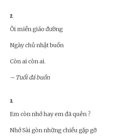
2.
Ôi miền giáo đường
Ngày chủ nhật buồn
Còn ai còn ai.
– Tuổi đá buồn
3.
Em còn nhớ hay em đã quên ?
Nhớ Sài gòn những chiều gặp gỡ