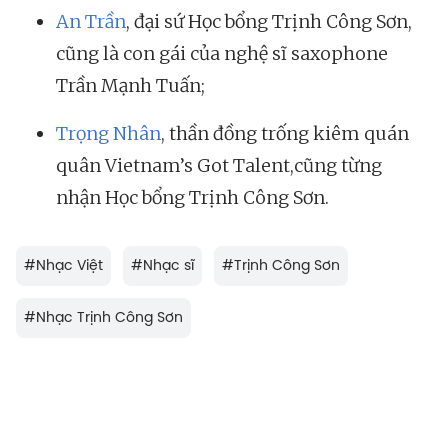
An Trần
, đại sứ Học bổng Trịnh Công Sơn,
cũng là con gái của nghệ sĩ saxophone
Trần Mạnh Tuấn;
Trọng Nhân
, thần đồng trống kiêm quán
quân Vietnam’s Got Talent,cũng từng
nhận Học bổng Trịnh Công Sơn.
#
Nhạc Việt
#
Nhạc sĩ
#
Trịnh Công Sơn
#
Nhạc Trịnh Công Sơn