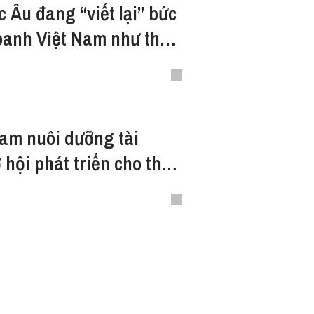
 Âu đang “viết lại” bức
oanh Việt Nam như thế
Nam nuôi dưỡng tài
 hội phát triển cho thế