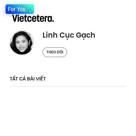
For You
Linh Cục Gạch
THEO DÕI
TẤT CẢ BÀI VIẾT