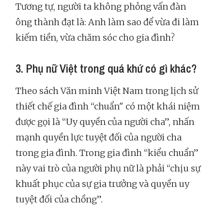
Tương tự, người ta không phỏng vấn đàn
ông thành đạt là: Anh làm sao để vừa đi làm
kiếm tiền, vừa chăm sóc cho gia đình?
3. Phụ nữ Việt trong quá khứ có gì khác?
Theo sách Văn minh Việt Nam trong lịch sử
thiết chế gia đình “chuẩn" có một khái niệm
được gọi là “Uy quyền của người cha”, nhấn
mạnh quyền lực tuyệt đối của người cha
trong gia đình. Trong gia đình “kiểu chuẩn”
này vai trò của người phụ nữ là phải “chịu sự
khuất phục của sự gia trưởng và quyền uy
tuyệt đối của chồng”.