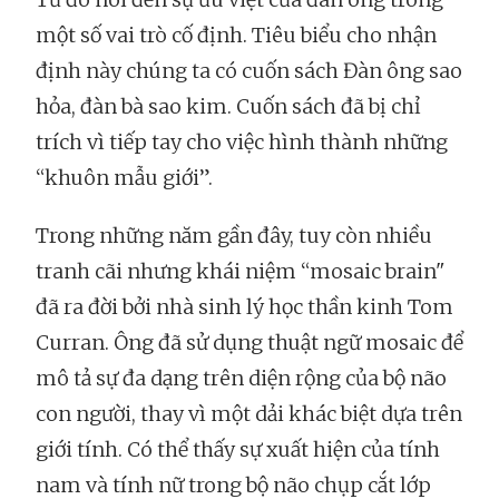
một số vai trò cố định. Tiêu biểu cho nhận
định này chúng ta có cuốn sách Đàn ông sao
hỏa, đàn bà sao kim. Cuốn sách đã bị chỉ
trích vì tiếp tay cho việc hình thành những
“khuôn mẫu giới”.
Trong những năm gần đây, tuy còn nhiều
tranh cãi nhưng khái niệm “mosaic brain"
đã ra đời bởi nhà sinh lý học thần kinh Tom
Curran. Ông đã sử dụng thuật ngữ mosaic để
mô tả sự đa dạng trên diện rộng của bộ não
con người, thay vì một dải khác biệt dựa trên
giới tính. Có thể thấy sự xuất hiện của tính
nam và tính nữ trong bộ não chụp cắt lớp