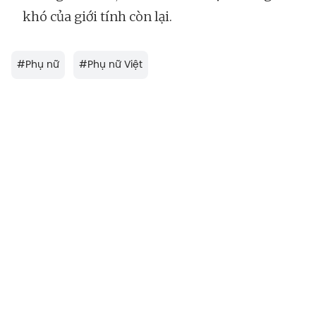
khó của giới tính còn lại.
#
Phụ nữ
#
Phụ nữ Việt