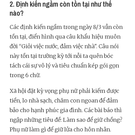
2. Định kiến ngầm còn tồn tại như thế
nào?
Các định kiến ngầm trong ngày 8/3 vẫn còn
tồn tại, điển hình qua câu khẩu hiệu muôn
đời “Giỏi việc nước, đảm việc nhà". Câu nói
này tồn tại trường kỳ tới nỗi ta quên bóc
tách cái sự vô lý và tiêu chuẩn kép gói gọn
trong 6 chữ.
Xã hội đặt kỳ vọng phụ nữ phải kiếm được
tiền, lo nhà sạch, chăm con ngoan để đảm
bảo cho hạnh phúc gia đình. Các bài báo thì
ngập những tiêu đề: Làm sao để giữ chồng?
Phụ nữ làm gì để giữ lửa cho hôn nhân.