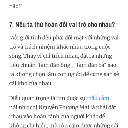
não.”
7. Nếu ta thử hoán đổi vai trò cho nhau?
Mỗi giới tính đều phải đối mặt với những vai
trò và trách nhiệm khác nhau trong cuộc
sống. Thay vì chỉ trích nhau, đặt ra những
tiêu chuẩn “làm đàn ông", “làm đàn bà" sao
ta không chọn làm con người để cùng san sẻ
cái khó của nhau.
Điều quan trọng là tìm được sự
thấu cảm
,
nói như chị Nguyễn Phương Mai là phải đặt
nhau vào hoàn cảnh của người khác để
không chỉ hiểu, mà còn cảm được những cái