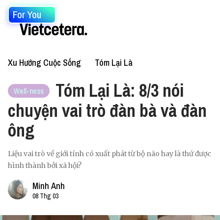
For You
Xu Hướng Cuộc Sống
Tóm Lại Là
Tóm Lại Là: 8/3 nói
Well-ness
chuyện vai trò đàn bà và đàn
ông
Liệu vai trò về giới tính có xuất phát từ bộ não hay là thứ được
hình thành bởi xã hội?
Minh Anh
08 Thg 03