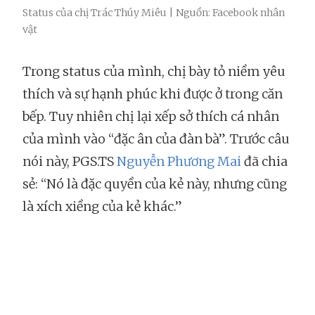
Status của chị Trác Thúy Miêu | Nguồn: Facebook nhân
vật
Trong status của mình, chị bày tỏ niềm yêu
thích và sự hạnh phúc khi được ở trong căn
bếp. Tuy nhiên chị lại xếp sở thích cá nhân
của mình vào “đặc ân của đàn bà”. Trước câu
nói này, PGS.TS
Nguyễn Phương Mai
đã chia
sẻ: “Nó là đặc quyền của kẻ này, nhưng cũng
là xích xiềng của kẻ khác.”