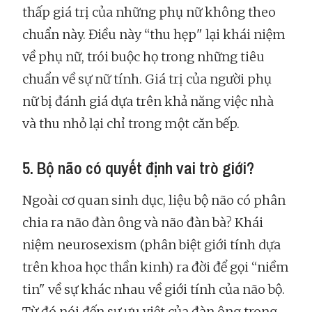
thấp giá trị của những phụ nữ không theo
chuẩn này. Điều này “thu hẹp" lại khái niệm
về phụ nữ, trói buộc họ trong những tiêu
chuẩn về sự nữ tính. Giá trị của người phụ
nữ bị đánh giá dựa trên khả năng việc nhà
và thu nhỏ lại chỉ trong một căn bếp.
5. Bộ não có quyết định vai trò giới?
Ngoài cơ quan sinh dục, liệu bộ não có phân
chia ra não đàn ông và não đàn bà? Khái
niệm neurosexism (phân biệt giới tính dựa
trên khoa học thần kinh) ra đời để gọi “niềm
tin" về sự khác nhau về giới tính của não bộ.
Từ đó nói đến sự ưu việt của đàn ông trong