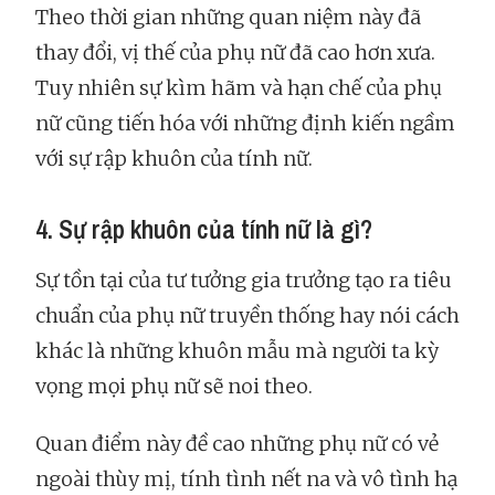
Theo thời gian những quan niệm này đã
thay đổi, vị thế của phụ nữ đã cao hơn xưa.
Tuy nhiên sự kìm hãm và hạn chế của phụ
nữ cũng tiến hóa với những định kiến ngầm
với sự rập khuôn của tính nữ.
4. Sự rập khuôn của tính nữ là gì?
Sự tồn tại của tư tưởng gia trưởng tạo ra tiêu
chuẩn của phụ nữ truyền thống hay nói cách
khác là những khuôn mẫu mà người ta kỳ
vọng mọi phụ nữ sẽ noi theo.
Quan điểm này đề cao những phụ nữ có vẻ
ngoài thùy mị, tính tình nết na và vô tình hạ