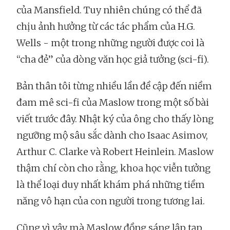
của Mansfield. Tuy nhiên chúng có thể đã
chịu ảnh hưởng từ các tác phẩm của H.G.
Wells - một trong những người được coi là
“cha đẻ” của dòng văn học giả tưởng (sci-fi).
Bản thân tôi từng nhiều lần đề cập đến niềm
đam mê sci-fi của Maslow trong một số bài
viết trước đây. Nhật ký của ông cho thấy lòng
ngưỡng mộ sâu sắc dành cho Isaac Asimov,
Arthur C. Clarke và Robert Heinlein. Maslow
thậm chí còn cho rằng, khoa học viễn tưởng
là thể loại duy nhất khám phá những tiềm
năng vô hạn của con người trong tương lai.
Cũng vì vậy mà Maslow đồng sáng lập tạp