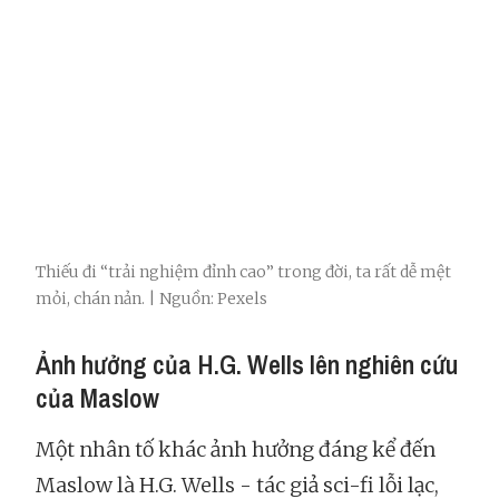
Thiếu đi “trải nghiệm đỉnh cao” trong đời, ta rất dễ mệt
mỏi, chán nản. | Nguồn: Pexels
Ảnh hưởng của H.G. Wells lên nghiên cứu
của Maslow
Một nhân tố khác ảnh hưởng đáng kể đến
Maslow là H.G. Wells - tác giả sci-fi lỗi lạc,