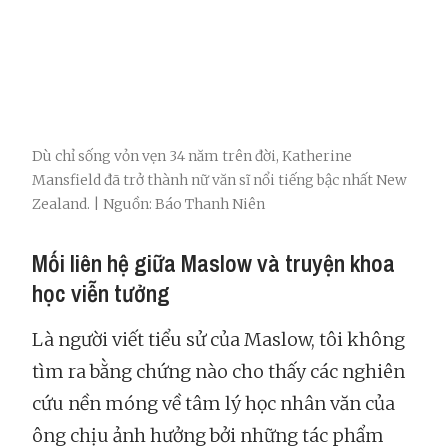
Dù chỉ sống vỏn vẹn 34 năm trên đời, Katherine
Mansfield đã trở thành nữ văn sĩ nổi tiếng bậc nhất New
Zealand. | Nguồn: Báo Thanh Niên
Mối liên hệ giữa Maslow và truyện khoa
học viễn tưởng
Là người viết tiểu sử của Maslow, tôi không
tìm ra bằng chứng nào cho thấy các nghiên
cứu nền móng về tâm lý học nhân văn của
ông chịu ảnh hưởng bởi những tác phẩm