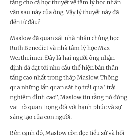
tảng cho cả học thuyết về tâm lý học nhân
văn sau này của ông. Vậy lý thuyết này đã
đến từ đâu?
Maslow đã quan sát nhà nhân chủng học
Ruth Benedict và nhà tâm lý học Max
Wertheimer. Đây là hai người ông nhận
định đã đạt tới nhu cầu thể hiện bản thân -
tầng cao nhất trong tháp Maslow. Thông
qua những lần quan sát họ trải qua “trải
nghiệm đỉnh cao”, Maslow tin rằng nó đóng
vai trò quan trọng đối với hạnh phúc và sự
sáng tạo của con người.
Bên cạnh đó, Maslow còn đọc tiểu sử và hồi