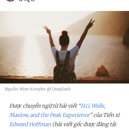
Nguồn: Nine Koepfer @ Unsplash
Được chuyển ngữ từ bài viết “
H.G. Wells,
Maslow, and the Peak Experience
” của Tiến sĩ
Edward Hoffman
(bài viết gốc được đăng tải