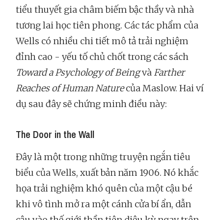
tiểu thuyết gia châm biếm bậc thầy và nhà
tương lai học tiên phong. Các tác phẩm của
Wells có nhiều chi tiết mô tả trải nghiệm
đỉnh cao - yếu tố chủ chốt trong các sách
Toward a Psychology of Being
và
Farther
Reaches of Human Nature
của Maslow. Hai ví
dụ sau đây sẽ chứng minh điều này:
The Door in the Wall
Đây là một trong những truyện ngắn tiêu
biểu của Wells, xuất bản năm 1906. Nó khắc
họa trải nghiệm khó quên của một cậu bé
khi vô tình mở ra một cánh cửa bí ẩn, dẫn
cậu vào thế giới thần tiên diệu kỳ ngay trên