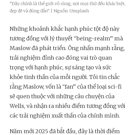
“Đây chính là thế giới vô cùng, nơi mọi thứ đều khác biệt,
đẹp đẽ và đúng đắn”. | Nguồn: Unsplash
Những khoảnh khắc hạnh phúc tột độ này
tương đồng với lý thuyết “being-realm” mà
Maslow đã phát triển. Ông nhấn mạnh rằng,
trải nghiệm đỉnh cao đóng vai trò quan
trọng với hạnh phúc, sự sáng tạo và sức
khỏe tinh thần của mỗi người. Tôi tin chắc
rằng Maslow, vốn là “fan” của thể loại sci-fi
sẽ quen thuộc với những câu chuyện của
Wells, và nhận ra nhiều điểm tương đồng với
các trải nghiệm xuất thần của chính mình.
Năm mới 2025 đã bắt đầu, đây là thời điểm