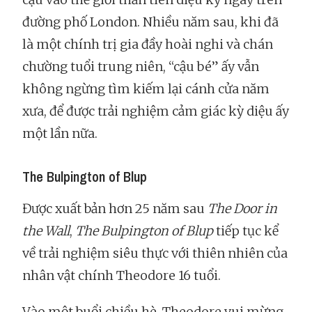
đường phố London. Nhiều năm sau, khi đã
là một chính trị gia đầy hoài nghi và chán
chường tuổi trung niên, “cậu bé” ấy vẫn
không ngừng tìm kiếm lại cánh cửa năm
xưa, để được trải nghiệm cảm giác kỳ diệu ấy
một lần nữa.
The Bulpington of Blup
Được xuất bản hơn 25 năm sau
The Door in
the Wall
,
The Bulpington of Blup
tiếp tục kể
về trải nghiệm siêu thực với thiên nhiên của
nhân vật chính Theodore 16 tuổi.
Vào một buổi chiều hè, Theodore vui mừng