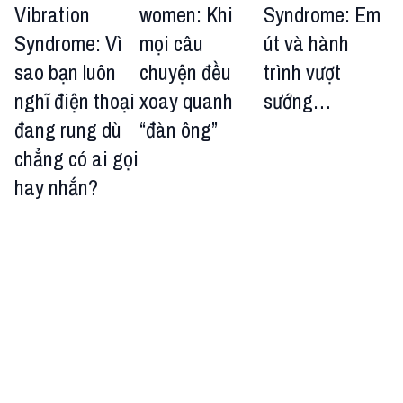
Vibration
women: Khi
Syndrome: Em
Syndrome: Vì
mọi câu
út và hành
sao bạn luôn
chuyện đều
trình vượt
nghĩ điện thoại
xoay quanh
sướng…
đang rung dù
“đàn ông”
chẳng có ai gọi
hay nhắn?