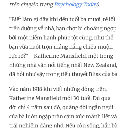
trên chuyên trang
Psychology Today
).
“Biết làm gì đây khi đến tuổi ba mươi, rẽ lối
trên đường về nhà, bạn chợt bị choáng ngợp
bởi một niềm hạnh phúc tột cùng, như thể
bạn vừa nuốt trọn mảng nắng chiều muộn
rực rỡ?" - Katherine Mansfield, một trong
những nhà văn nổi tiếng nhất New Zealand,
đã hỏi như vậy trong tiểu thuyết Bliss của bà.
Vào năm 1918 khi viết những dòng trên,
Katherine Mansfield mới 30 tuổi. Dù qua
đời chỉ 4 năm sau đó, quãng đời ngắn ngủi
của bà luôn ngập tràn cảm xúc mãnh liệt và
trải nghiệm đáng nhớ. Nếu còn sống, hẳn bà