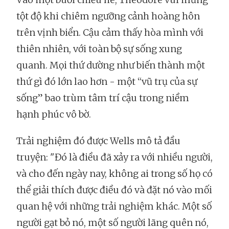
tột độ khi chiêm ngưỡng cảnh hoàng hôn
trên vịnh biển. Cậu cảm thấy hòa mình với
thiên nhiên, với toàn bộ sự sống xung
quanh. Mọi thứ dường như biến thành một
thứ gì đó lớn lao hơn - một “vũ trụ của sự
sống” bao trùm tâm trí cậu trong niềm
hạnh phúc vô bờ.
Trải nghiệm đó được Wells mô tả đầu
truyện: "Đó là điều đã xảy ra với nhiều người,
và cho đến ngày nay, không ai trong số họ có
thể giải thích được điều đó và đặt nó vào mối
quan hệ với những trải nghiệm khác. Một số
người gạt bỏ nó, một số người lãng quên nó,