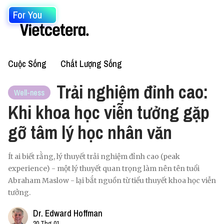
For You
Cuộc Sống
Chất Lượng Sống
Trải nghiệm đỉnh cao:
Well-ness
Khi khoa học viễn tưởng gặp
gỡ tâm lý học nhân văn
Ít ai biết rằng, lý thuyết trải nghiệm đỉnh cao (peak
experience) - một lý thuyết quan trọng làm nên tên tuổi
Abraham Maslow - lại bắt nguồn từ tiểu thuyết khoa học viễn
tưởng.
Dr. Edward Hoffman
20 Thg 01