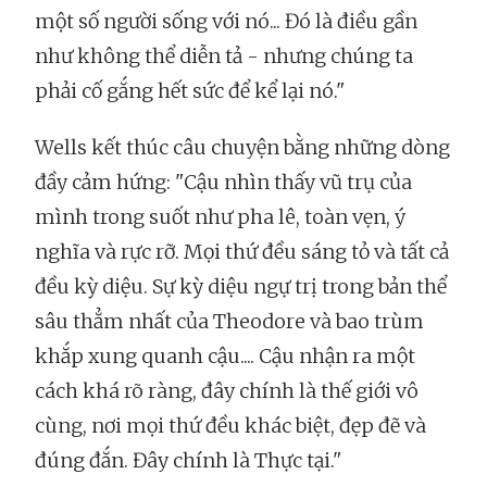
một số người sống với nó... Đó là điều gần
như không thể diễn tả - nhưng chúng ta
phải cố gắng hết sức để kể lại nó."
Wells kết thúc câu chuyện bằng những dòng
đầy cảm hứng: "Cậu nhìn thấy vũ trụ của
mình trong suốt như pha lê, toàn vẹn, ý
nghĩa và rực rỡ. Mọi thứ đều sáng tỏ và tất cả
đều kỳ diệu. Sự kỳ diệu ngự trị trong bản thể
sâu thẳm nhất của Theodore và bao trùm
khắp xung quanh cậu.... Cậu nhận ra một
cách khá rõ ràng, đây chính là thế giới vô
cùng, nơi mọi thứ đều khác biệt, đẹp đẽ và
đúng đắn. Đây chính là Thực tại."