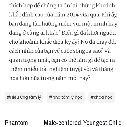
thích hợp để chúng ta ôn lại những khoảnh
khắc đỉnh cao của năm 2024 vừa qua. Khi ấy,
bạn đang tận hưởng niềm vui một mình hay
đang ở cùng ai khác? Điều gì đã khơi nguồn
cho khoảnh khắc diệu kỳ ấy? Nó đã thay đổi
cách nhìn của bạn về cuộc sống ra sao? Và
quan trọng nhất, bạn có thể làm gì để tạo ra
thêm nhiều trải nghiệm tuyệt vời và thăng
hoa hơn nữa trong năm mới này?
#
Hiệu ứng tâm lý
#
Nhà tâm lý học
#
Khoa học
Phantom
Male-centered
Youngest Child