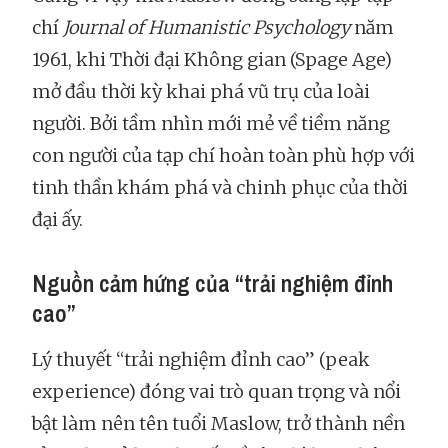
chí
Journal of Humanistic Psychology
năm
1961, khi Thời đại Không gian (Spage Age)
mở đầu thời kỳ khai phá vũ trụ của loài
người. Bởi tầm nhìn mới mẻ về tiềm năng
con người của tạp chí hoàn toàn phù hợp với
tinh thần khám phá và chinh phục của thời
đại ấy.
Nguồn cảm hứng của “trải nghiệm đỉnh
cao”
Lý thuyết “trải nghiệm đỉnh cao” (peak
experience) đóng vai trò quan trọng và nổi
bật làm nên tên tuổi Maslow, trở thành nền