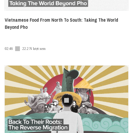
Vietnamese Food From North To South: Taking The World
Beyond Pho
02:46
22.2 N lượt xem