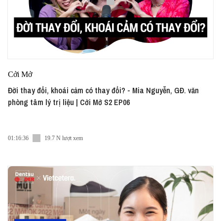
Cởi Mở
Đời thay đổi, khoái cảm có thay đổi? - Mia Nguyễn, GĐ. văn
phòng tâm lý trị liệu | Cởi Mở S2 EP06
01:16:36
19.7 N lượt xem