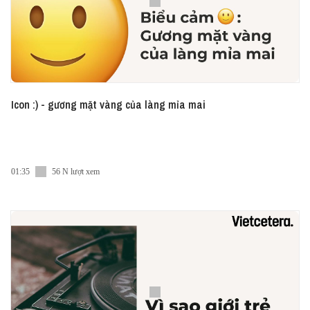
Icon :) - gương mặt vàng của làng mỉa mai
01:35
56 N lượt xem