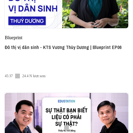
Blueprint
Đô thị vị dân sinh - KTS Vương Thùy Dương | Blueprint EP06
45:37
24.4 N lượt xem