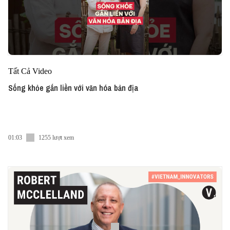
Tất Cả Video
Sống khỏe gắn liền với văn hóa bản địa
01:03
1255 lượt xem