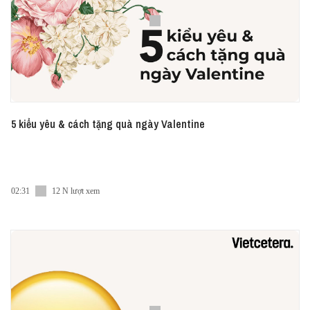
5 kiểu yêu & cách tặng quà ngày Valentine
02:31
12 N lượt xem