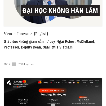
Vietnam Innovators [English]
Giáo dục không giam cầm tư duy, Ngài Robert McClelland,
Professor, Deputy Dean, SBM RMIT Vietnam
49:12
8778 lượt xem