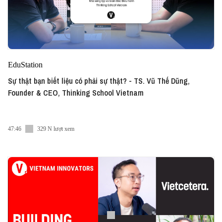
EduStation
Sự thật bạn biết liệu có phải sự thật? - TS. Vũ Thế Dũng,
Founder & CEO, Thinking School Vietnam
47:46
329 N lượt xem