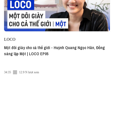
LOCO
Một đôi giày cho cả thế giới - Huỳnh Quang Ngọc Hân, Đồng
sáng lập Một | LOCO EP05
34:35
12.9 N lượt xem