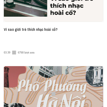
Vì sao giới trẻ thích nhạc hoài cổ?
03:39
6760 lượt xem