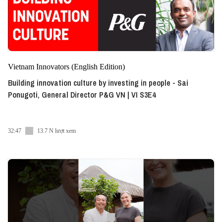
Vietnam Innovators (English Edition)
Building innovation culture by investing in people - Sai
Ponugoti, General Director P&G VN | VI S3E4
32:47
13.7 N lượt xem