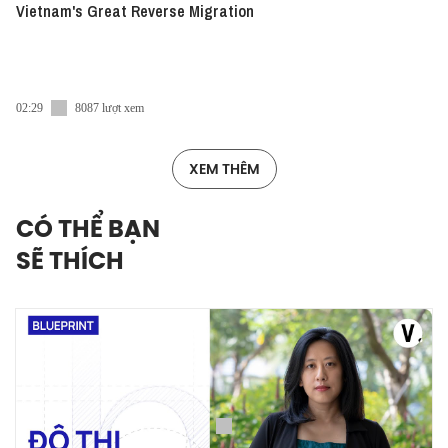
Vietnam's Great Reverse Migration
02:29
8087 lượt xem
XEM THÊM
CÓ THỂ BẠN
SẼ THÍCH