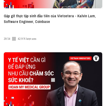
Gặp gỡ thực tập sinh đầu tiên của Vietcetera - Kalvin Lam,
Software Engineer, Coinbase
20:54
42.9 N lượt xem