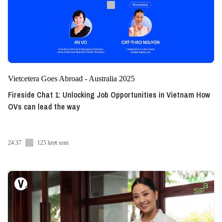
Vietcetera Goes Abroad - Australia 2025
Fireside Chat 1: Unlocking Job Opportunities in Vietnam How
OVs can lead the way
24:37
125 lượt xem