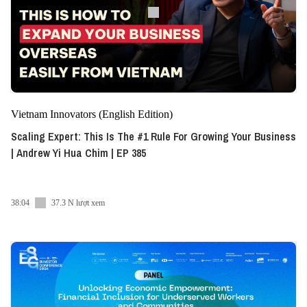
Vietnam Innovators (English Edition)
Scaling Expert: This Is The #1 Rule For Growing Your Business
| Andrew Yi Hua Chim | EP 385
38:04
37.3 N lượt xem