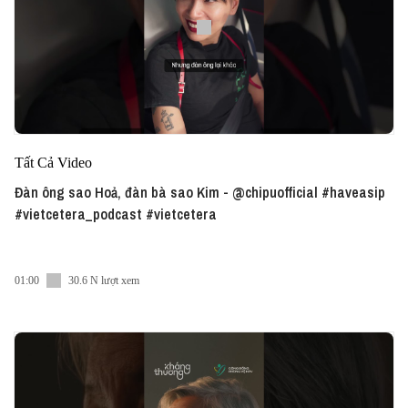
Tất Cả Video
Đàn ông sao Hoả, đàn bà sao Kim - @chipuofficial #haveasip
#vietcetera_podcast #vietcetera
01:00
30.6 N lượt xem