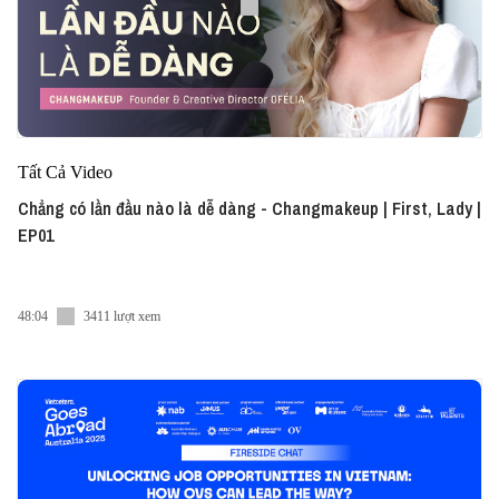
Tất Cả Video
Chẳng có lần đầu nào là dễ dàng - Changmakeup | First, Lady |
EP01
48:04
3411 lượt xem