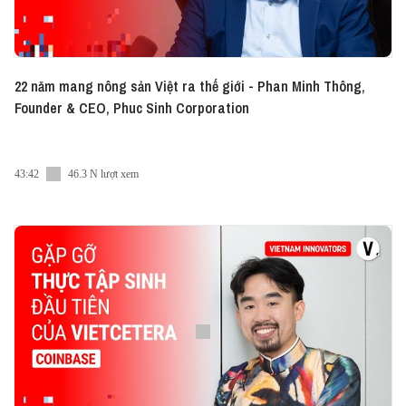
22 năm mang nông sản Việt ra thế giới - Phan Minh Thông,
Founder & CEO, Phuc Sinh Corporation
43:42
46.3 N lượt xem