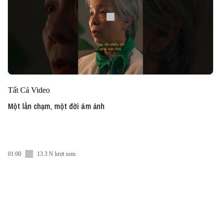
Tất Cả Video
Một lần chạm, một đời ám ảnh
01:00
13.3 N lượt xem