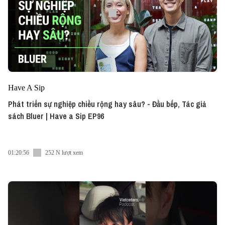
Have A Sip
Phát triển sự nghiệp chiều rộng hay sâu? - Đầu bếp, Tác giả
sách Bluer | Have a Sip EP96
01:20:56
252 N lượt xem