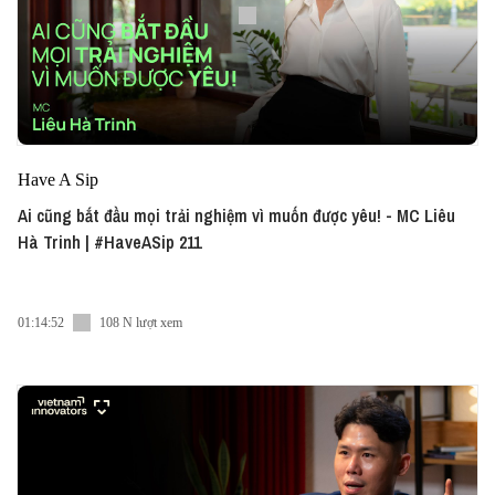
Have A Sip
Ai cũng bắt đầu mọi trải nghiệm vì muốn được yêu! - MC Liêu
Hà Trinh | #HaveASip 211
01:14:52
108 N lượt xem