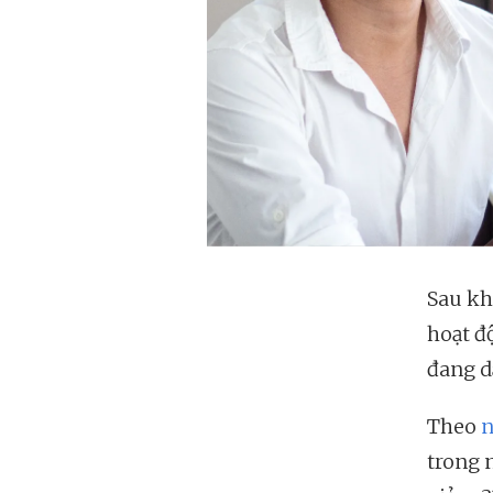
Sau kh
hoạt đ
đang d
Theo
n
trong 