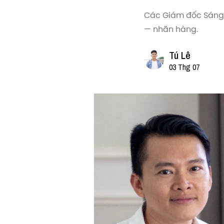
Các Giám đốc Sáng t
— nhãn hàng.
Tú Lê
03 Thg 07