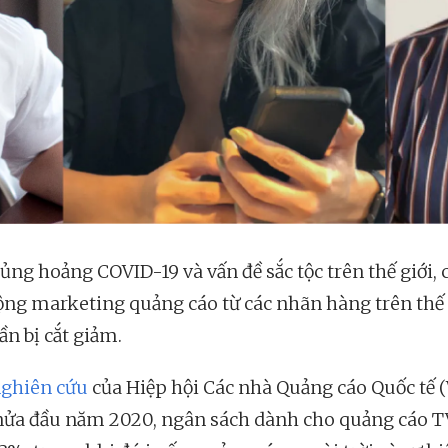
ủng hoảng COVID-19 và vấn đề sắc tộc trên thế giới, 
ộng marketing quảng cáo từ các nhãn hàng trên thế 
ần bị cắt giảm.
ghiên cứu
của Hiệp hội Các nhà Quảng cáo Quốc tế 
nửa đầu năm 2020, ngân sách dành cho quảng cáo T