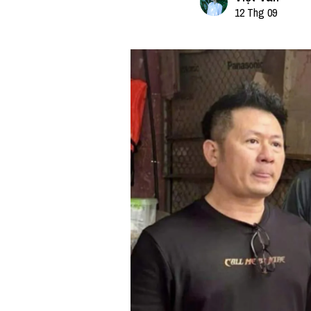
12 Thg 09