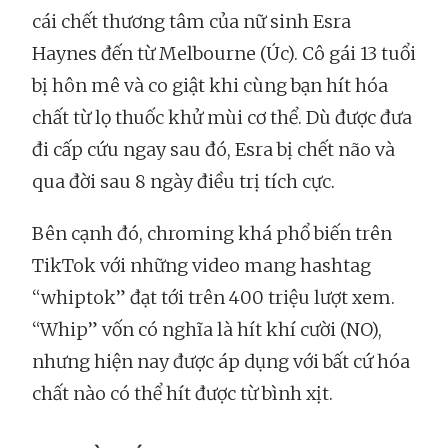
cái chết thương tâm của nữ sinh Esra
Haynes đến từ Melbourne (Úc). Cô gái 13 tuổi
bị hôn mê và co giật khi cùng bạn hít hóa
chất từ lọ thuốc khử mùi cơ thể. Dù được đưa
đi cấp cứu ngay sau đó, Esra bị chết não và
qua đời sau 8 ngày điều trị tích cực.
Bên cạnh đó, chroming khá phổ biến trên
TikTok với những video mang hashtag
“whiptok” đạt tới trên 400 triệu lượt xem.
“Whip” vốn có nghĩa là hít khí cười (NO),
nhưng hiện nay được áp dụng với bất cứ hóa
chất nào có thể hít được từ bình xịt.