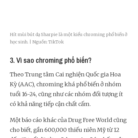
Hít mùi bút dạ Sharpie là một kiểu chroming phổ biến ở
học sinh. | Nguồn: TikTok
3. Vì sao chroming phổ biến?
Theo Trung tâm Cai nghiện Quốc gia Hoa
Kỳ (AAC), chroming khá phổ biến ở nhóm
tuổi 16-24, cũng như các nhóm đối tượng ít
có khả năng tiếp cận chất cấm.
Một báo cáo khác của Drug Free World cũng
cho biết, gần 600,000 thiếu niên Mỹ từ 12