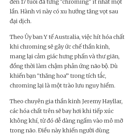
đến 17 tuổi đã từng "chroming" ít nhất một
lần. Hành vi này có xu hướng tăng vọt sau
đại dịch.
Theo Ủy ban Y tế Australia, việc hít hóa chất
khi chroming sẽ gây ức chế thần kinh,
mang lại cảm giác hưng phấn và thư giãn,
đồng thời làm chậm phản ứng não bộ. Dù
khiến bạn “thăng hoa” trong tích tắc,
chroming lại là một trào lưu nguy hiểm.
Theo chuyên gia thần kinh Jeremy Hayllar,
các hóa chất trên sẽ bay hơi khi tiếp xúc
không khí, từ đó dễ dàng ngấm vào mô mỡ
trong não. Điều này khiến người dùng