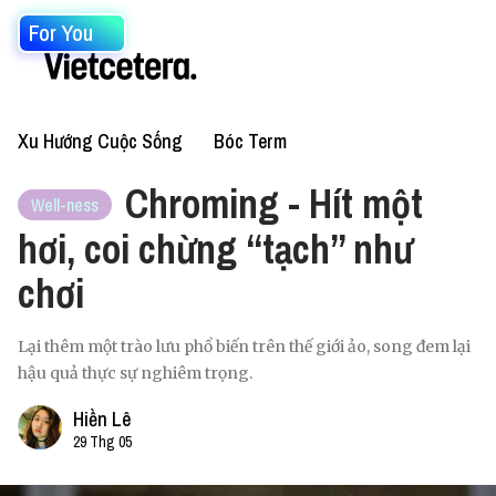
For You
Xu Hướng Cuộc Sống
Bóc Term
Chroming - Hít một
Well-ness
hơi, coi chừng “tạch” như
chơi
Lại thêm một trào lưu phổ biến trên thế giới ảo, song đem lại
hậu quả thực sự nghiêm trọng.
Hiền Lê
29 Thg 05