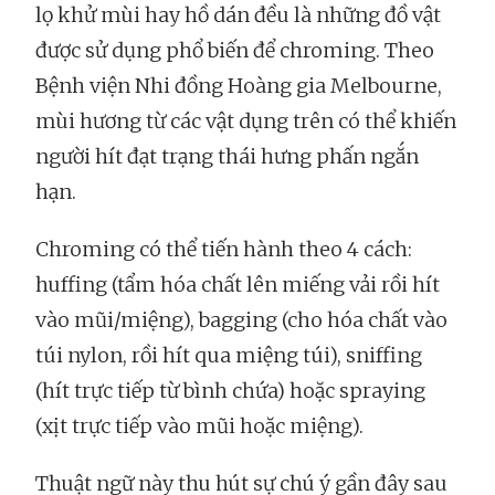
lọ khử mùi hay hồ dán đều là những đồ vật
được sử dụng phổ biến để chroming. Theo
Bệnh viện Nhi đồng Hoàng gia Melbourne,
mùi hương từ các vật dụng trên có thể khiến
người hít đạt trạng thái hưng phấn ngắn
hạn.
Chroming có thể tiến hành theo 4 cách:
huffing (tẩm hóa chất lên miếng vải rồi hít
vào mũi/miệng), bagging (cho hóa chất vào
túi nylon, rồi hít qua miệng túi), sniffing
(hít trực tiếp từ bình chứa) hoặc spraying
(xịt trực tiếp vào mũi hoặc miệng).
Thuật ngữ này thu hút sự chú ý gần đây sau