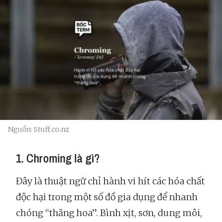
Nguồn: Stuff.co.nz
1. Chroming là gì?
Đây là thuật ngữ chỉ hành vi hít các hóa chất
độc hại trong một số đồ gia dụng để nhanh
chóng “thăng hoa”. Bình xịt, sơn, dung môi,