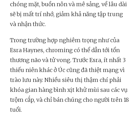
chóng mặt, buồn nôn và mê sảng, về lâu dài
sẽ bị mất trí nhớ, giảm khả năng tập trung
và nhận thức.
Trong trường hợp nghiêm trọng như của
Esra Haynes, chroming có thể dẫn tới tổn
thương não và tử vong. Trước Esra, ít nhất 3
thiếu niên khác ở Úc cũng đã thiệt mạng vì
trào lưu này. Nhiều siêu thị thậm chí phải
khóa gian hàng bình xịt khử mùi sau các vụ
trộm cắp, và chỉ bán chúng cho người trên 18
tuổi.