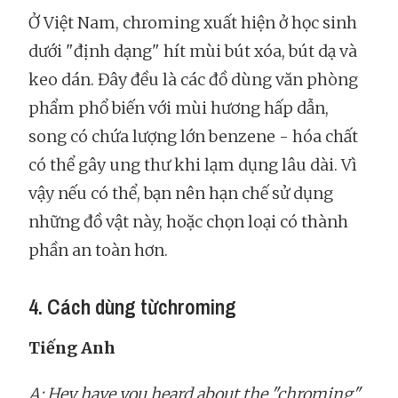
Ở Việt Nam, chroming xuất hiện ở học sinh
dưới "định dạng" hít mùi bút xóa, bút dạ và
keo dán. Đây đều là các đồ dùng văn phòng
phẩm phổ biến với mùi hương hấp dẫn,
song có chứa lượng lớn benzene - hóa chất
có thể gây ung thư khi lạm dụng lâu dài. Vì
vậy nếu có thể, bạn nên hạn chế sử dụng
những đồ vật này, hoặc chọn loại có thành
phần an toàn hơn.
4. Cách dùng từchroming
Tiếng Anh
A: Hey have you heard about the "chroming"