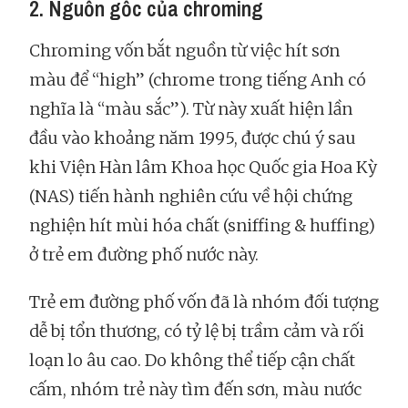
2. Nguồn gốc của chroming
Chroming vốn bắt nguồn từ việc hít sơn
màu để “high” (chrome trong tiếng Anh có
nghĩa là “màu sắc”). Từ này xuất hiện lần
đầu vào khoảng năm 1995, được chú ý sau
khi Viện Hàn lâm Khoa học Quốc gia Hoa Kỳ
(NAS) tiến hành nghiên cứu về hội chứng
nghiện hít mùi hóa chất (sniffing & huffing)
ở trẻ em đường phố nước này.
Trẻ em đường phố vốn đã là nhóm đối tượng
dễ bị tổn thương, có tỷ lệ bị trầm cảm và rối
loạn lo âu cao. Do không thể tiếp cận chất
cấm, nhóm trẻ này tìm đến sơn, màu nước