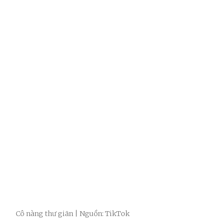
Cô nàng thư giãn | Nguồn: TikTok