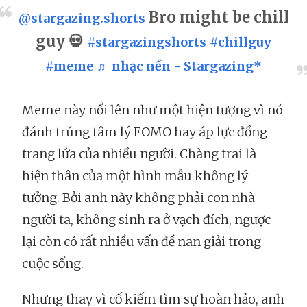
Bro might be chill
@stargazing.shorts
guy 💀
#stargazingshorts
#chillguy
#meme
♬ nhạc nền - Stargazing*
Meme này nổi lên như một hiện tượng vì nó
đánh trúng tâm lý FOMO hay áp lực đồng
trang lứa của nhiều người. Chàng trai là
hiện thân của một hình mẫu không lý
tưởng. Bởi anh này không phải con nhà
người ta, không sinh ra ở vạch đích, ngược
lại còn có rất nhiều vấn đề nan giải trong
cuộc sống.
Nhưng thay vì cố kiếm tìm sự hoàn hảo, anh