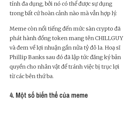
tính đa dụng, bởi nó có thể được sự dụng
trong bất cứ hoàn cảnh nào mà vẫn hợp lý.
Meme còn nổi tiếng đến mức sàn crypto đã
phát hành đồng token mang tên CHILLGUY
và đem về lợi nhuận gần nửa tỷ đô la. Hoạ sĩ
Phillip Banks sau đó đã lập tức đăng ký bản
quyền cho nhân vật để tránh việc bị trục lợi
từ các bên thứ ba.
4. Một số biến thể của meme