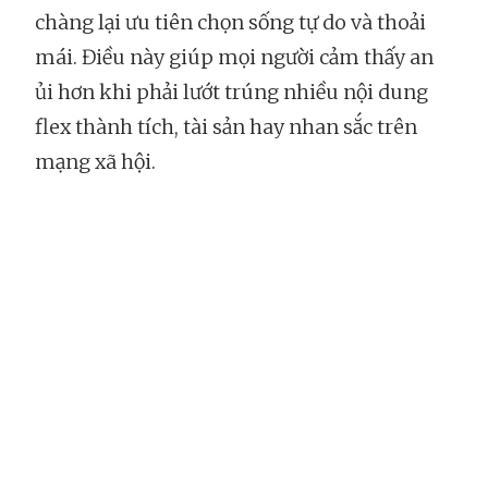
chàng lại ưu tiên chọn sống tự do và thoải
mái. Điều này giúp mọi người cảm thấy an
ủi hơn khi phải lướt trúng nhiều nội dung
flex thành tích, tài sản hay nhan sắc trên
mạng xã hội.