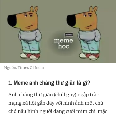
Nguồn: Times Of India
1. Meme anh chàng thư giãn là gì?
Anh chàng thư giãn (chill guy) ngập tràn
mạng xã hội gần đây với hình ảnh một chú
chó nâu hình người đang cười mỉm chi, mặc