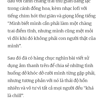
đầu với cảnh chàng trai thư giãn đang lạc
trong cánh đồng hoa, kèm nhạc lofi với
tiếng chim hót thư giãn và giọng lồng tiếng
“Mình biết mình cần phải làm một chàng
trai điềm tĩnh, nhưng mình cũng mệt mỏi
vì đôi khi đó không phải con người thật của
mình”.
Sau đó đã có hàng chục nghìn bài viết sử
dụng âm thanh trên để chia sẻ những tình
huống dở khóc dở cười mình từng gặp phải,
nhưng tương phản với nó là thái độ hồn
nhiên và vô tư vì tất cả mọi người đều “khá
là chill”.