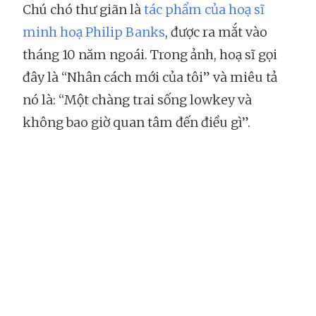
Chú chó thư giãn là
tác phẩm của hoạ sĩ
minh hoạ Philip Banks
, được ra mắt vào
tháng 10 năm ngoái. Trong ảnh, hoạ sĩ gọi
đây là “Nhân cách mới của tôi” và miêu tả
nó là: “Một chàng trai sống lowkey và
không bao giờ quan tâm đến điều gì”.