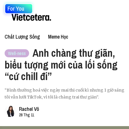
For You
Chất Lượng Sống
Meme Học
Anh chàng thư giãn,
Well-ness
biểu tượng mới của lối sống
“cứ chill đi”
“Bình thường hoá việc ngày mai thi cuối kì nhưng 1 giờ sáng
tôi vẫn lưới TikTok, vì tôi là chàng trai thư giãn”.
Rachel Võ
28 Thg 11