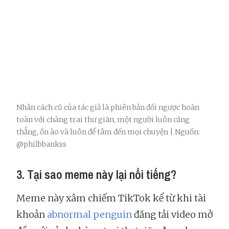
Nhân cách cũ của tác giả là phiên bản đối ngược hoàn
toàn với chàng trai thư giãn, một người luôn căng
thẳng, ồn ào và luôn để tâm đến mọi chuyện | Nguồn:
@philbbankss
3. Tại sao meme này lại nổi tiếng?
Meme này xâm chiếm TikTok kể từ khi tài
khoản
abnormal penguin
đăng tải video mở