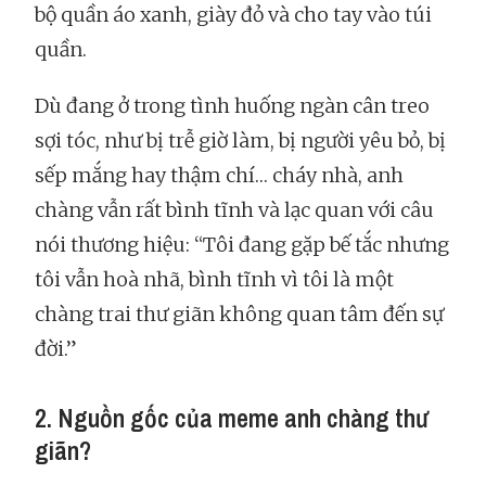
bộ quần áo xanh, giày đỏ và cho tay vào túi
quần.
Dù đang ở trong tình huống ngàn cân treo
sợi tóc, như bị trễ giờ làm, bị người yêu bỏ, bị
sếp mắng hay thậm chí… cháy nhà, anh
chàng vẫn rất bình tĩnh và lạc quan với câu
nói thương hiệu: “Tôi đang gặp bế tắc nhưng
tôi vẫn hoà nhã, bình tĩnh vì tôi là một
chàng trai thư giãn không quan tâm đến sự
đời.”
2. Nguồn gốc của meme anh chàng thư
giãn?