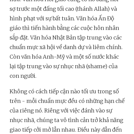
sợ trước một đấng tối cao (thánh Allah) và
hình phạt với sự bất tuân. Văn hóa Ấn Độ
giáo thì tiến hành bằng các cuộc hôn nhân
sắp đặt. Văn hóa Nhật Bản tập trung vào các
chuẩn mực xã hội về danh dự và liêm chính.
Còn văn hóa Anh-Mỹ và một số nước khác
lại tập trung vào sự nhục nhã (shame) của
con người.
Không có cách tiếp cận nào tối ưu trong số
trên - mỗi chuẩn mực đều có những hạn chế
của riêng nó. Riêng với việc đánh vào sự
nhục nhã, chúng ta vô tình cản trở khả năng
giao tiếp cởi mở lẫn nhau. Điều này dẫn đến