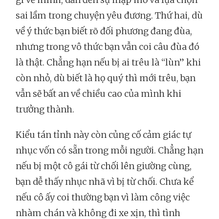
sai lầm trong chuyện yêu đương. Thứ hai, dù
về ý thức bạn biết rõ đối phương đang đùa,
nhưng trong vô thức bạn vẫn coi câu đùa đó
là thật. Chẳng hạn nếu bị ai trêu là “lùn” khi
còn nhỏ, dù biết là họ quý thì mới trêu, bạn
vẫn sẽ bất an về chiều cao của mình khi
trưởng thành.
Kiểu tán tỉnh này còn củng cố cảm giác tự
nhục vốn có sẵn trong mỗi người. Chẳng hạn
nếu bị một cô gái từ chối lên giường cùng,
bạn dễ thấy nhục nhã vì bị từ chối. Chưa kể
nếu cô ấy coi thường bạn vì làm công việc
nhàm chán và không đi xe xịn, thì tình