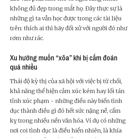
không đủ đẹp trong mắt họ. Đây thực sự là
những gì ta vẫn học được trong các tài liệu
trên: thích ai thì hãy đối xử với người đó như
rơm như rác.
Xu hướng muốn “xõa” khi bị cấm đoán
quá nhiều
Thái độ kỳ thị của xã hội với việc bị từ chối,
khả năng thể hiện cảm xúc kém hay lối tán
tỉnh xúc phạm - những điều này biến tình
dục thành điều gì đó hết sức nặng nề, cấm
kỵ trong nhiều nền văn hóa. Ví dụ có những
nơi coi tình dục là điều hiển nhiên, là khía