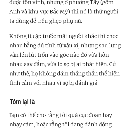
được tôn vinh, nhưng ở phương Tây (gồm
Anh và khu vực Bắc Mỹ) thì nó là thứ người
ta dùng để trêu ghẹo phụ nữ.
Không ít cặp trước mặt người khác thì chọc
nhau bằng đủ tính từ xấu xí, nhưng sau lưng
vẫn lén lút trốn vào góc nào đó vừa hôn
nhau say đắm, vừa lo sợ bị ai phát hiện. Cứ
như thế, họ không dám thẳng thắn thể hiện
tình cảm với nhau vì sợ bị đánh giá.
Tóm lại là
Bạn có thể cho rằng tôi quá cực đoan hay
nhạy cảm, hoặc rằng tôi đang đánh đồng