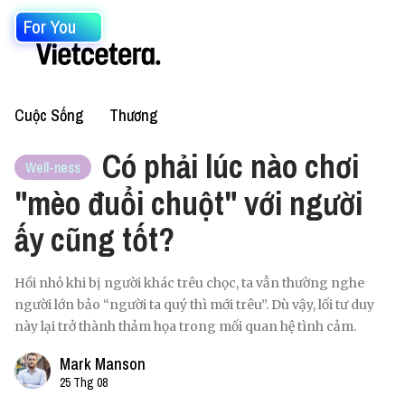
For You
Cuộc Sống
Thương
Có phải lúc nào chơi
Well-ness
"mèo đuổi chuột" với người
ấy cũng tốt?
Hồi nhỏ khi bị người khác trêu chọc, ta vẫn thường nghe
người lớn bảo “người ta quý thì mới trêu”. Dù vậy, lối tư duy
này lại trở thành thảm họa trong mối quan hệ tình cảm.
Mark Manson
25 Thg 08