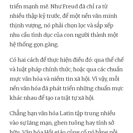
triển mạnh mẽ. Như Freud đã chỉ ra từ
nhiều thập kỷ trước, để một nền văn minh
thịnh vượng, nó phải chọn lọc và sắp xếp
nhu cầu tình dục của con người thành một
hệ thống gọn gàng.
Có hai cách để thực hiện điều đó: qua thể chế
và luật pháp chính thức, hoặc qua các chuẩn
mực văn hóa và niềm tin xã hội. Vì vậy, mỗi
nền văn hóa đã phát triển những chuẩn mực
khác nhau để tạo ra trật tự xã hội.
Chẳng hạn văn hóa Latin tập trung nhiều
vào sự lãng mạn, ghen tuông hay tính sở
hữu. Văn hóa Hồi giáo củng cố nó bằng nỗi