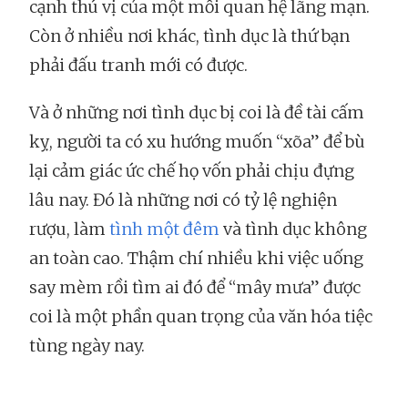
cạnh thú vị của một mối quan hệ lãng mạn.
Còn ở nhiều nơi khác, tình dục là thứ bạn
phải đấu tranh mới có được.
Và ở những nơi tình dục bị coi là đề tài cấm
kỵ, người ta có xu hướng muốn “xõa” để bù
lại cảm giác ức chế họ vốn phải chịu đựng
lâu nay. Đó là những nơi có tỷ lệ nghiện
rượu, làm
tình một đêm
và tình dục không
an toàn cao. Thậm chí nhiều khi việc uống
say mèm rồi tìm ai đó để “mây mưa” được
coi là một phần quan trọng của văn hóa tiệc
tùng ngày nay.