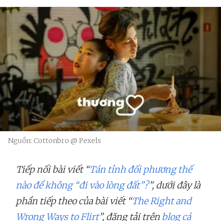
Nguồn: Cottonbro @ Pexels
Tiếp nối bài viết “
Tán tỉnh đối phương thế
nào để không “đi vào lòng đất”?
”, dưới đây là
phần tiếp theo của bài viết “
The Right and
Wrong Ways to Flirt
”, đăng tải trên
blog cá