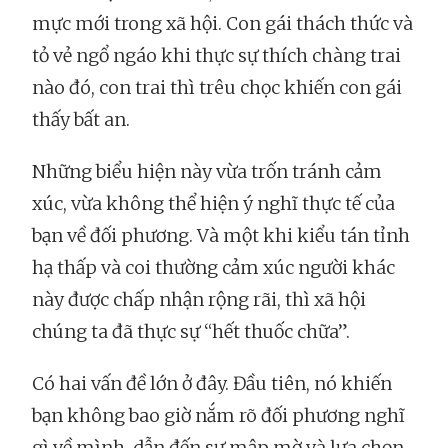
mực mới trong xã hội. Con gái thách thức và
tỏ vẻ ngổ ngáo khi thực sự thích chàng trai
nào đó, con trai thì trêu chọc khiến con gái
thấy bất an.
Những biểu hiện này vừa trốn tránh cảm
xúc, vừa không thể hiện ý nghĩ thực tế của
bạn về đối phương. Và một khi kiểu tán tỉnh
hạ thấp và coi thường cảm xúc người khác
này được chấp nhận rộng rãi, thì xã hội
chúng ta đã thực sự “hết thuốc chữa”.
Có hai vấn đề lớn ở đây. Đầu tiên, nó khiến
bạn không bao giờ nắm rõ đối phương nghĩ
gì về mình, dẫn đến sự mập mờ và lựa chọn