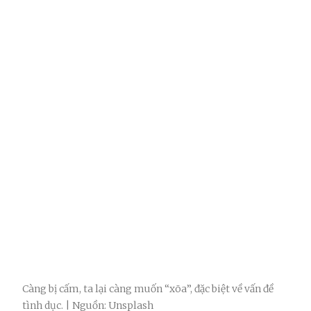
Càng bị cấm, ta lại càng muốn “xõa”, đặc biệt về vấn đề
tình dục. | Nguồn: Unsplash