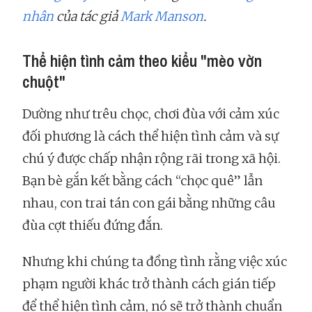
nhân
của tác giả
Mark Manson
.
Thể hiện tình cảm theo kiểu "mèo vờn
chuột"
Dường như trêu chọc, chơi đùa với cảm xúc
đối phương là cách thể hiện tình cảm và sự
chú ý được chấp nhận rộng rãi trong xã hội.
Bạn bè gắn kết bằng cách “chọc quê” lẫn
nhau, con trai tán con gái bằng những câu
đùa cợt thiếu đứng đắn.
Nhưng khi chúng ta đồng tình rằng việc xúc
phạm người khác trở thành cách gián tiếp
để thể hiện tình cảm, nó sẽ trở thành chuẩn