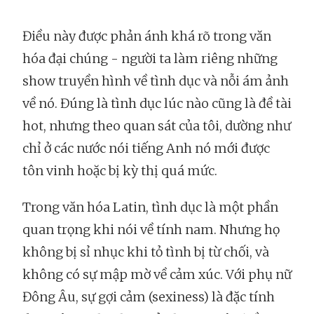
Điều này được phản ánh khá rõ trong văn
hóa đại chúng - người ta làm riêng những
show truyền hình về tình dục và nỗi ám ảnh
về nó. Đúng là tình dục lúc nào cũng là đề tài
hot, nhưng theo quan sát của tôi, dường như
chỉ ở các nước nói tiếng Anh nó mới được
tôn vinh hoặc bị kỳ thị quá mức.
Trong văn hóa Latin, tình dục là một phần
quan trọng khi nói về tính nam. Nhưng họ
không bị sỉ nhục khi tỏ tình bị từ chối, và
không có sự mập mờ về cảm xúc. Với phụ nữ
Đông Âu, sự gợi cảm (sexiness) là đặc tính