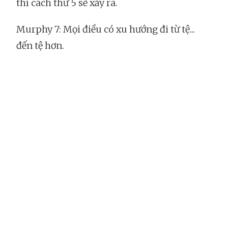
thì cách thứ 5 sẽ xảy ra.
Murphy 7: Mọi điều có xu hướng đi từ tệ...
đến tệ hơn.