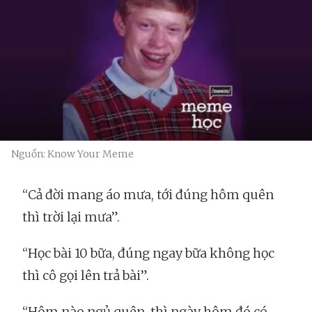
Nguồn: Know Your Meme
“Cả đời mang áo mưa, tới đúng hôm quên
thì trời lại mưa”.
“Học bài 10 bữa, đúng ngay bữa không học
thì cô gọi lên trả bài”.
“Hôm nào ngủ quên, thì ngày hôm đó có