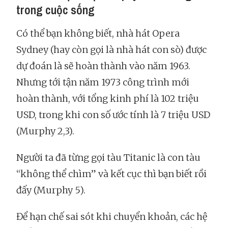
trong cuộc sống
Có thể bạn không biết, nhà hát Opera
Sydney (hay còn gọi là nhà hát con sò) được
dự đoán là sẽ hoàn thành vào năm 1963.
Nhưng tới tận năm 1973 công trình mới
hoàn thành, với tổng kinh phí là 102 triệu
USD, trong khi con số ước tính là 7 triệu USD
(Murphy 2,3).
Người ta đã từng gọi tàu Titanic là con tàu
“không thể chìm” và kết cục thì bạn biết rồi
đấy (Murphy 5).
Để hạn chế sai sót khi chuyển khoản, các hệ