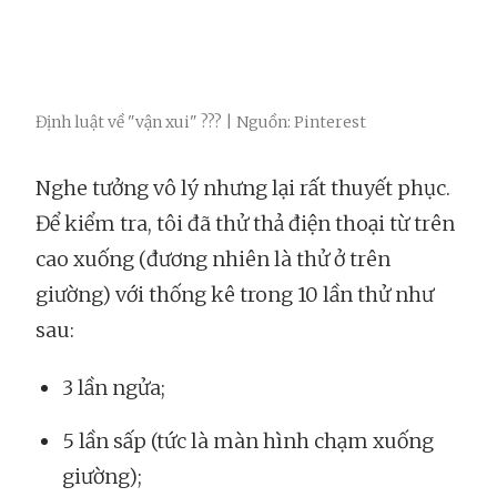
Định luật về "vận xui" ??? | Nguồn: Pinterest
Nghe tưởng vô lý nhưng lại rất thuyết phục.
Để kiểm tra, tôi đã thử thả điện thoại từ trên
cao xuống (đương nhiên là thử ở trên
giường) với thống kê trong 10 lần thử như
sau:
3 lần ngửa;
5 lần sấp (tức là màn hình chạm xuống
giường);