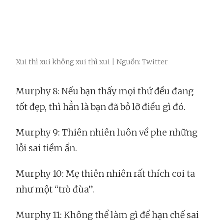
Xui thì xui không xui thì xui | Nguồn: Twitter
Murphy 8: Nếu bạn thấy mọi thứ đều đang
tốt đẹp, thì hẳn là bạn đã bỏ lỡ điều gì đó.
Murphy 9: Thiên nhiên luôn về phe những
lỗi sai tiềm ẩn.
Murphy 10: Mẹ thiên nhiên rất thích coi ta
như một “trò đùa”.
Murphy 11: Không thể làm gì để hạn chế sai