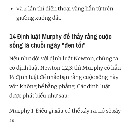
Và 2 lần thì điện thoại văng hẳn từ trên
giường xuống đất.
14 Định luật Murphy để thấy rằng cuộc
sống là chuỗi ngày "đen tối"
Nếu như đối với định luật Newton, chúng ta
có định luật Newton 1,2,3; thì Murphy có hẳn
14 định luật để nhắc bạn rằng cuộc sống này
vốn không hề bằng phẳng. Các định luật
được phát biểu như sau:
Murphy 1: Điều gì xấu có thể xảy ra, nó sẽ xảy
ra.