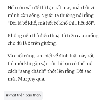
Nếu còn vấn đề thì bạn rất may mắn bởi vì
mình còn sống. Người ta thường nói rằng:
“Đời là bể khổ, mà hết bể khổ thì... hết đời”.
Không nên thả điện thoại từ trên cao xuống,
cho dù là ở trên giường.
Và cuối cùng, khi biết về định luật này rồi,
thì mỗi khi gặp vận rủi thì bạn có thể một
cách “sang chảnh” thốt lên rằng: Đời sao
mà... Murphy quá.
#
Phát triển bản thân