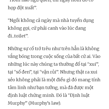
họp đột xuất”.
“Ngồi không cả ngày mà nhà tuyển dụng
không gọi, cứ phải canh vào lúc đang
đi...toilet”.
Những sự cố trớ trêu như trên hẳn là không
vắng bóng trong cuộc sống của bất cứ ai. Vào
những lúc này chúng ta thường đổ tại “xui”,
tại “số đen”, tại “vận rủi”. Nhưng thật ra xui
xẻo không phải là một điều gì đó mang tính
tâm linh như bạn tưởng, mà đã được một
định luật chứng minh. Đó là “Định luật
Murphy” (Murphy’s law).