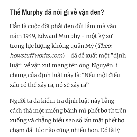
Thế Murphy đã nói gì về vận đen?
Hẳn là cuộc đời phải đen đủi lắm mà vào
năm 1949, Edward Murphy - một kỹ sư
trong lực lượng không quân Mỹ (
Theo:
howstuffworks.com
) - đã đề xuất một "định
luật" về vận xui mang tên ông. Nguyên lí
chung của định luật này là: “Nếu một điều
xấu có thể xảy ra, nó sẽ xảy ra”.
Người ta đã kiểm tra định luật này bằng
cách thả một miếng bánh mì phết bơ từ trên
xuống và chẳng hiểu sao số lần mặt phết bơ
chạm đất lúc nào cũng nhiều hơn. Đó là lý