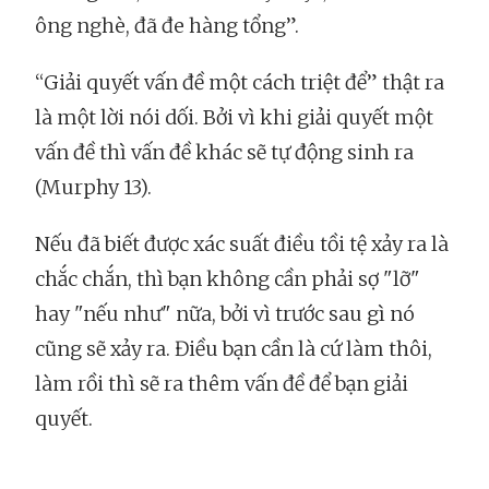
ông nghè, đã đe hàng tổng”.
“Giải quyết vấn đề một cách triệt để” thật ra
là một lời nói dối. Bởi vì khi giải quyết một
vấn đề thì vấn đề khác sẽ tự động sinh ra
(Murphy 13).
Nếu đã biết được xác suất điều tồi tệ xảy ra là
chắc chắn, thì bạn không cần phải sợ "lỡ"
hay "nếu như" nữa, bởi vì trước sau gì nó
cũng sẽ xảy ra. Điều bạn cần là cứ làm thôi,
làm rồi thì sẽ ra thêm vấn đề để bạn giải
quyết.