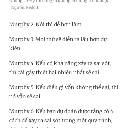
Nhưng cô-vy thì đúng là không ai lường trước được
|Nguồn: Reddit
Murphy 2: Nói thì dễ hơn làm.
Murphy 3: Mọi thứ sẽ diễn ra lâu hơn dự
kiến.
Murphy 4: Nếu có khả năng xảy ra sai sót,
thì cái gây thiệt hại nhiều nhất sẽ sai.
Murphy 5: Nếu điều gì vốn không thể sai, thì
nó vẫn sẽ sai.
Murphy 6: Nếu bạn dự đoán được rằng có 4
cách để xảy ra sai sót trong một quy trình,