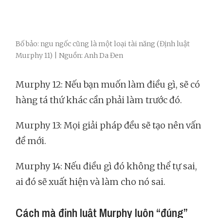
Bố bảo: ngu ngốc cũng là một loại tài năng (Định luật
Murphy 11) | Nguồn: Anh Da Đen
Murphy 12: Nếu bạn muốn làm điều gì, sẽ có
hàng tá thứ khác cần phải làm trước đó.
Murphy 13: Mọi giải pháp đều sẽ tạo nên vấn
đề mới.
Murphy 14: Nếu điều gì đó không thể tự sai,
ai đó sẽ xuất hiện và làm cho nó sai.
Cách mà định luật Murphy luôn “đúng”