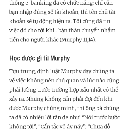
thống e-banking đã có chức năng: chỉ cần
bạn nhập đúng số tài khoản, thì tên chủ tài
khoản sẽ tự động hiện ra. Tôi cũng đã tin
việc đó cho tới khi... bản thân chuyển nhầm
tiền cho người khác (Murphy 11,14).
Học được gì từ Murphy
Tựu trung, định luật Murphy dạy chúng ta
về việc không nên chủ quan và lúc nào cũng
phải lường trước trường hợp xấu nhất có thể
xảy ra. Nhưng không cần phải đợi đến khi
được Murphy chứng minh, thì ông bà chúng
ta đã có nhiều lời răn đe như: “Nói trước bước
không tới”, “Cẩn tắc vô áy náy”, “Chưa đỗ