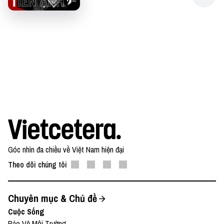
Góc nhìn đa chiều về Việt Nam hiện đại
Theo dõi chúng tôi
Chuyên mục & Chủ đề
Cuộc Sống
Bảo Vệ Môi Trường