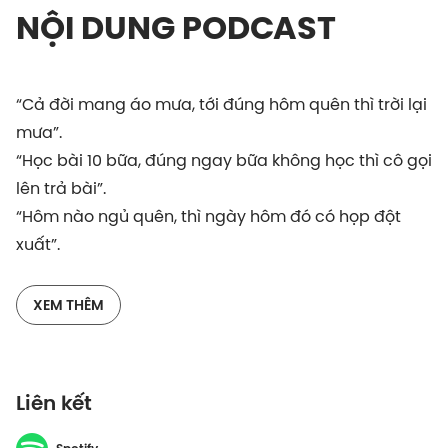
NỘI DUNG PODCAST
“Cả đời mang áo mưa, tới đúng hôm quên thì trời lại
mưa”.
“Học bài 10 bữa, đúng ngay bữa không học thì cô gọi
lên trả bài”.
“Hôm nào ngủ quên, thì ngày hôm đó có họp đột
xuất”.
“Ngồi không cả ngày mà nhà tuyển dụng không gọi,
cứ phải canh vào lúc đang đi...toilet”.
XEM THÊM
Những sự cố trớ trêu như trên hẳn là không vắng
bóng trong cuộc sống của bất cứ ai. Vào những lúc
Liên kết
này chúng ta thường đổ tại “xui”, tại “số đen”, tại
“vận rủi”. Nhưng thật ra xui xẻo không phải là một