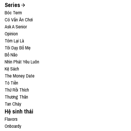
Series
Bóc Term
Có Vấn Ăn Chơi
Ask A Senior
Opinion
Tóm Lại Là
Tôi Dạy Bố Mẹ
Bổ Não
Nhìn Phát Yêu Luôn
Kệ Sách
The Money Date
Tỏ Tiền
Thử Rồi Thích
Thương Thân
Tan Chảy
Hệ sinh thái
Flavors
Onboardy