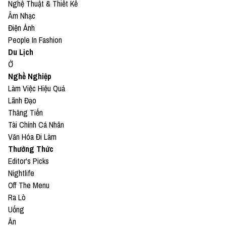
Nghệ Thuật & Thiết Kế
Âm Nhạc
Điện Ảnh
People In Fashion
Du Lịch
Ở
Nghề Nghiệp
Làm Việc Hiệu Quả
Lãnh Đạo
Thăng Tiến
Tài Chính Cá Nhân
Văn Hóa Đi Làm
Thưởng Thức
Editor's Picks
Nightlife
Off The Menu
Ra Lò
Uống
Ăn