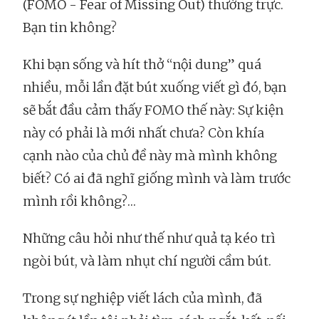
(FOMO - Fear of Missing Out) thường trực.
Bạn tin không?
Khi bạn sống và hít thở “nội dung” quá
nhiều, mỗi lần đặt bút xuống viết gì đó, bạn
sẽ bắt đầu cảm thấy FOMO thế này: Sự kiện
này có phải là mới nhất chưa? Còn khía
cạnh nào của chủ đề này mà mình không
biết? Có ai đã nghĩ giống mình và làm trước
mình rồi không?…
Những câu hỏi như thế như quả tạ kéo trì
ngòi bút, và làm nhụt chí người cầm bút.
Trong sự nghiệp viết lách của mình, đã