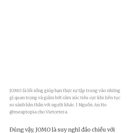
JOMO là lối sống giúp bạn thực sự tập trung vào những
gì quan trọng và giảm bớt cảm xúc tiêu cực khi liên tục
so sánh bản thân với người khác. | Nguồn: An Ho
@meaptopia cho Vietcetera.
Đúng vậy, JOMO là suy nghĩ đảo chiều với