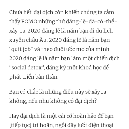
Chưa hết, đại dịch còn khiến chúng ta cảm
thấy FOMO những thứ đáng-lẽ-đã-có-thể-
xảy-ra. 2020 đáng lẽ là năm bạn đi du lịch
xuyên châu Âu. 2020 đáng lẽ là năm bạn
“quit job" và theo đuổi ước mơ của mình.
2020 đáng lẽ là năm bạn làm một chiến dịch
“social detox”, đăng ký một khoá học để
phát triển bản thân.
Bạn có chắc là những điều này sẽ xảy ra
không, nếu như không có đại dịch?
Hay đại dịch là một cái cớ hoàn hảo để bạn
[tiếp tục] trì hoãn, ngồi đây lướt điện thoại