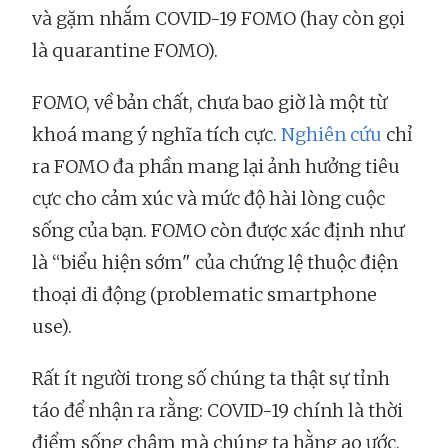
và gặm nhắm COVID-19 FOMO (hay còn gọi
là quarantine FOMO).
FOMO, về bản chất, chưa bao giờ là một từ
khoá mang ý nghĩa tích cực.
Nghiên cứu
chỉ
ra FOMO đa phần mang lại ảnh hưởng tiêu
cực cho cảm xúc và mức độ hài lòng cuộc
sống của bạn. FOMO còn được xác định như
là “biểu hiện sớm" của chứng lệ thuộc điện
thoại di động (problematic smartphone
use).
Rất ít người trong số chúng ta thật sự tỉnh
táo để nhận ra rằng: COVID-19 chính là thời
điểm sống chậm mà chúng ta hằng ao ước.