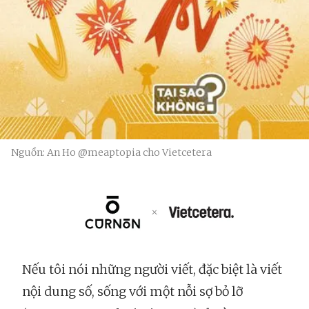
Nguồn: An Ho @meaptopia cho Vietcetera
Nếu tôi nói những người viết, đặc biệt là viết
nội dung số, sống với một nỗi sợ bỏ lỡ