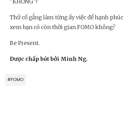
"KHÔNG"!
Thử cố gắng làm từng ấy việc để hạnh phúc
xem bạn có còn thời gian FOMO không?
Be Present.
Được chấp bút bởi Minh Ng.
#
FOMO