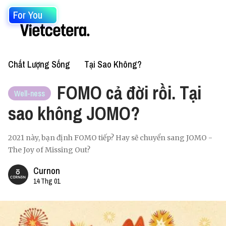
For You
Chất Lượng Sống
Tại Sao Không?
FOMO cả đời rồi. Tại
Well-ness
sao không JOMO?
2021 này, bạn định FOMO tiếp? Hay sẽ chuyển sang JOMO -
The Joy of Missing Out?
Curnon
14 Thg 01