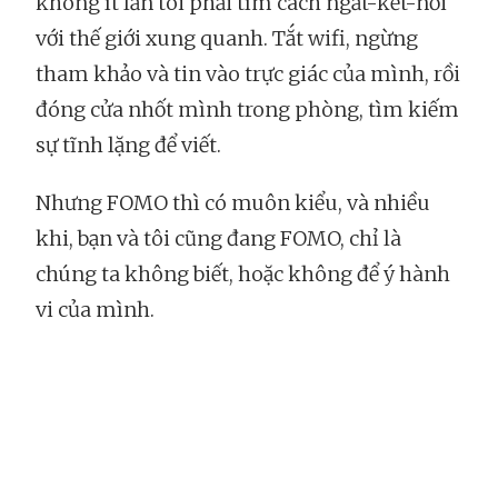
không ít lần tôi phải tìm cách ngắt-kết-nối
với thế giới xung quanh. Tắt wifi, ngừng
tham khảo và tin vào trực giác của mình, rồi
đóng cửa nhốt mình trong phòng, tìm kiếm
sự tĩnh lặng để viết.
Nhưng FOMO thì có muôn kiểu, và nhiều
khi, bạn và tôi cũng đang FOMO, chỉ là
chúng ta không biết, hoặc không để ý hành
vi của mình.