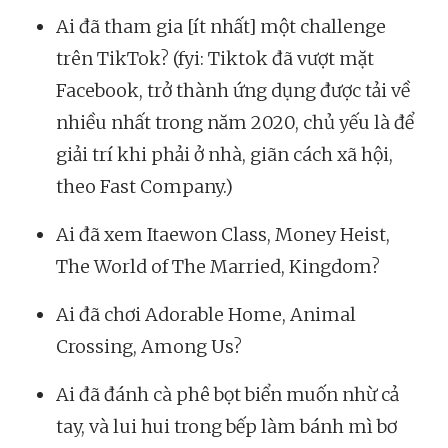
Ai đã tham gia [ít nhất] một challenge
trên TikTok? (fyi: Tiktok đã vượt mặt
Facebook, trở thành ứng dụng được tải về
nhiều nhất trong năm 2020, chủ yếu là để
giải trí khi phải ở nhà, giãn cách xã hội,
theo Fast Company.)
Ai đã xem Itaewon Class, Money Heist,
The World of The Married, Kingdom?
Ai đã chơi Adorable Home, Animal
Crossing, Among Us?
Ai đã đánh cà phê bọt biển muốn nhừ cả
tay, và lui hui trong bếp làm bánh mì bơ