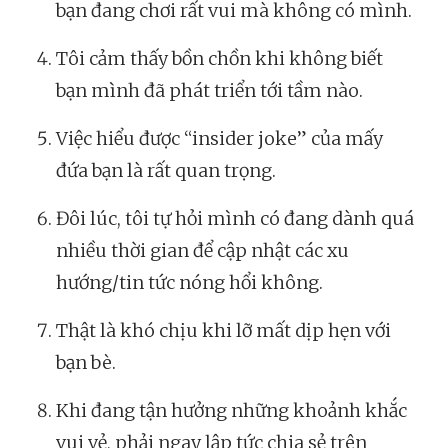
bạn đang chơi rất vui mà không có mình.
Tôi cảm thấy bồn chồn khi không biết
bạn mình đã phát triển tới tầm nào.
Việc hiểu được “insider joke” của mấy
đứa bạn là rất quan trọng.
Đôi lúc, tôi tự hỏi mình có đang dành quá
nhiều thời gian để cập nhật các xu
hướng/tin tức nóng hổi không.
Thật là khó chịu khi lỡ mất dịp hẹn với
bạn bè.
Khi đang tận hưởng những khoảnh khắc
vui vẻ, phải ngay lập tức chia sẻ trên