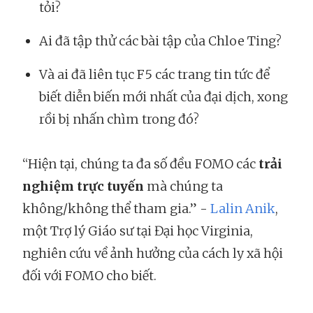
tỏi?
Ai đã tập thử các bài tập của Chloe Ting?
Và ai đã liên tục F5 các trang tin tức để
biết diễn biến mới nhất của đại dịch, xong
rồi bị nhấn chìm trong đó?
“Hiện tại, chúng ta đa số đều FOMO các
trải
nghiệm trực tuyến
mà chúng ta
không/không thể tham gia.” -
Lalin Anik
,
một Trợ lý Giáo sư tại Đại học Virginia,
nghiên cứu về ảnh hưởng của cách ly xã hội
đối với FOMO cho biết.