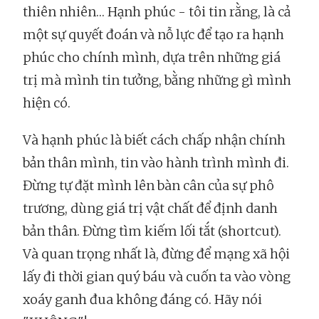
thiên nhiên… Hạnh phúc - tôi tin rằng, là cả
một sự quyết đoán và nỗ lực để tạo ra hạnh
phúc cho chính mình, dựa trên những giá
trị mà mình tin tưởng, bằng những gì mình
hiện có.
Và hạnh phúc là biết cách chấp nhận chính
bản thân mình, tin vào hành trình mình đi.
Đừng tự đặt mình lên bàn cân của sự phô
trương, dùng giá trị vật chất để định danh
bản thân. Đừng tìm kiếm lối tắt (shortcut).
Và quan trọng nhất là, đừng để mạng xã hội
lấy đi thời gian quý báu và cuốn ta vào vòng
xoáy ganh đua không đáng có. Hãy nói