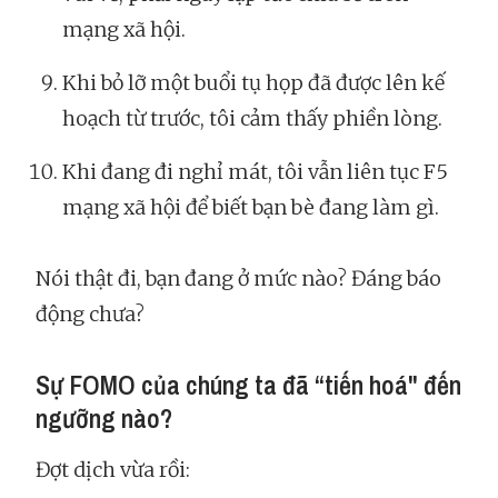
mạng xã hội.
Khi bỏ lỡ một buổi tụ họp đã được lên kế
hoạch từ trước, tôi cảm thấy phiền lòng.
Khi đang đi nghỉ mát, tôi vẫn liên tục F5
mạng xã hội để biết bạn bè đang làm gì.
Nói thật đi, bạn đang ở mức nào? Đáng báo
động chưa?
Sự FOMO của chúng ta đã “tiến hoá" đến
ngưỡng nào?
Đợt dịch vừa rồi: