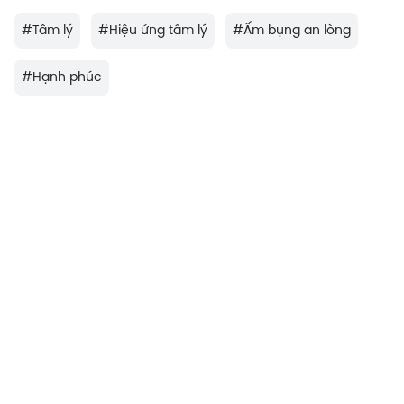
#
Tâm lý
#
Hiệu ứng tâm lý
#
Ấm bụng an lòng
#
Hạnh phúc