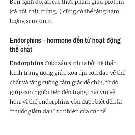
Bên cạnh đó, ăn các thực phẩm giàu protein
(cá hồi, thịt, trứng,...) cũng có thể tăng hàm
lượng serotonin.
Endorphins - hormone đến từ hoạt động
thể chất
Endorphins
được sản sinh ra bởi hệ thần
kinh trung ương giúp xoa dịu cơn đau về thể
chất và tăng cường cảm giác dễ chịu, từ đó
giúp con người tiến đến trạng thái vui vẻ
hơn. Vì thế endorphins còn được biết đến là
“thuốc giảm đau" tự nhiên của cơ thể.