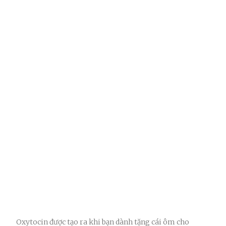
Oxytocin được tạo ra khi bạn dành tặng cái ôm cho