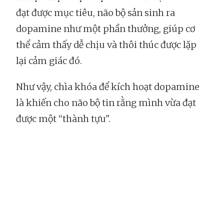
đạt được mục tiêu, não bộ sản sinh ra
dopamine như một phần thưởng, giúp cơ
thể cảm thấy dễ chịu và thôi thúc được lặp
lại cảm giác đó.
Như vậy, chìa khóa để kích hoạt dopamine
là khiến cho não bộ tin rằng mình vừa đạt
được một “thành tựu".