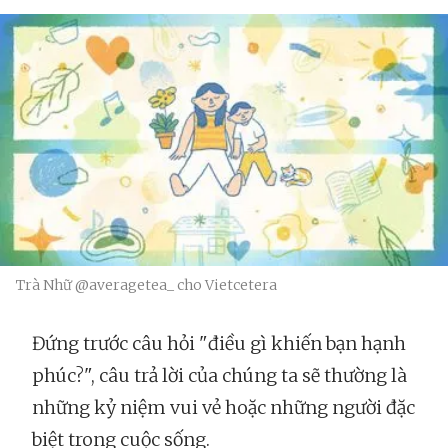
Trà Nhữ @averagetea_ cho Vietcetera
Đứng trước câu hỏi "điều gì khiến bạn hạnh
phúc?", câu trả lời của chúng ta sẽ thường là
những kỷ niệm vui vẻ hoặc những người đặc
biệt trong cuộc sống.