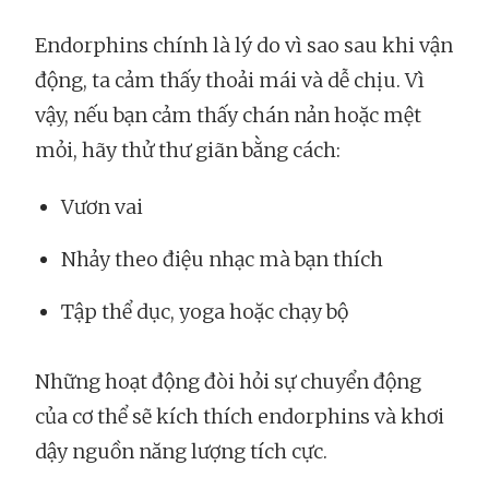
Endorphins chính là lý do vì sao sau khi vận
động, ta cảm thấy thoải mái và dễ chịu. Vì
vậy, nếu bạn cảm thấy chán nản hoặc mệt
mỏi, hãy thử thư giãn bằng cách:
Vươn vai
Nhảy theo điệu nhạc mà bạn thích
Tập thể dục, yoga hoặc chạy bộ
Những hoạt động đòi hỏi sự chuyển động
của cơ thể sẽ kích thích endorphins và khơi
dậy nguồn năng lượng tích cực.