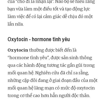
của “cho đi là nhận lại". Não bộ sẽ hiểu rằng
bạn vừa làm một điều tốt và tạo động lực
làm việc để có lại cảm giác dễ chịu đó một
lần nữa.
Oxytocin - hormone tình yêu
Oxytocin
thường được biết đến là
“hormone tình yêu", được sản sinh thông
qua các hành động tương tác gần gũi trong
mối quan hệ. Nghiên cứu đã chỉ ra rằng,
những cặp đôi đang ở giai đoạn đầu của một
mối quan hệ lãng mạn có mức độ oxytocin
trong cơ thể cao hơn hẳn người độc thân.