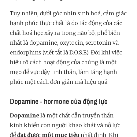
Tuy nhiên, dưới góc nhìn sinh hoá, cảm giác
hạnh phúc thực chất là do tác động của các
chất hoá học xảy ra trong não bộ, phổ biến
nhất là dopamine, oxytocin, serotonin và
endorphins (viết tắt là D.O.S.E). Đôi khi việc
hiểu rõ cách hoạt động của chúng là một
mẹo để vực dậy tinh thần, làm tăng hạnh
phúc một cách đơn giản mà hiệu quả.
Dopamine - hormone của động lực
Dopamine
là một chất dẫn truyền thần
kinh khiến con người khao khát và nỗ lực
để
đạt được một mục tiêu
nhất định. Khi