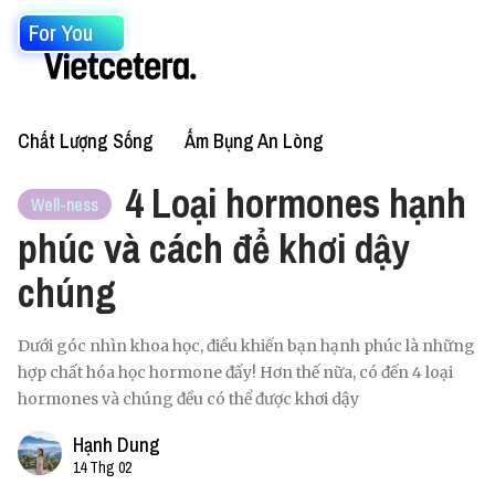
For You
Chất Lượng Sống
Ấm Bụng An Lòng
4 Loại hormones hạnh
Well-ness
phúc và cách để khơi dậy
chúng
Dưới góc nhìn khoa học, điều khiến bạn hạnh phúc là những
hợp chất hóa học hormone đấy! Hơn thế nữa, có đến 4 loại
hormones và chúng đều có thể được khơi dậy
Hạnh Dung
14 Thg 02