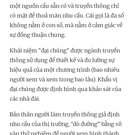
một nguồn cầu sẵn có và truyền thông chỉ
có mặt để thoả mãn nhu cầu. Cái gọi là đa số
không nằm ở con số, mà nằm ở cảm giác về
sự đồng thuận chung.
Khái niệm "đại chúng" được ngành truyền
thông sử dụng để thiết kế và đo lường sự
hiệu quả của một chương trình (bao nhiêu
người xem và xem trong bao lâu). Khẩu vị
đại chúng được định hình qua khảo sát của
các nhà đài.
Bản thân người làm truyền thông giả định
nhu cầu của thị trường, “dò đường” bằng vô
vàn thử nghiệm để người xem hình thành