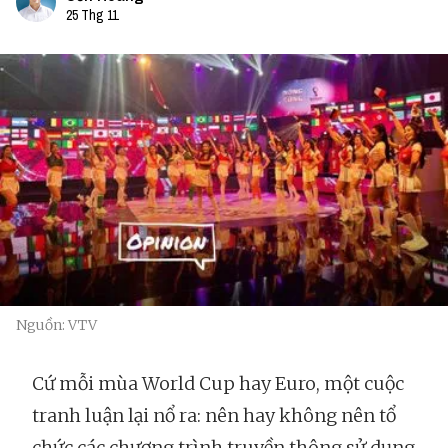
25 Thg 11
Nguồn: VTV
Cứ mỗi mùa World Cup hay Euro, một cuộc
tranh luận lại nổ ra: nên hay không nên tổ
chức các chương trình truyền thông sử dụng