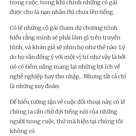
trong cuộc, trong khi chính những cô gái
được cho là nạn nhân thì chưa lên tiếng.
Có lẽ những cô gái tham dự chương trình
hiểu rằng mình sẽ phải làm gì trên truyền
hình, và khán giả sẽ nhìn họ như thế nào. Lý
do họ vẫn đồng ý với một vị trí như vậy là bởi
nó có tiềm năng mang lại những lợi ích về
nghề nghiệp hay thu nhập… Nhưng tất cả chỉ
là những suy đoán.
Để hiểu tường tận về cuộc đối thoại này, có lẽ
chúng ta cần chờ đợi tiếng nói của những
người trong cuộc, thứ mà hiện tại chúng tôi
không có.