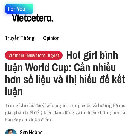
For You
Truyền Thông
Opinion
Hot girl bình
Vietnam Innovators Digest
luận World Cup: Cần nhiều
hơn số liệu và thị hiếu để kết
luận
Trong khi chờ đợi ý kiến người trong cuộc và hướng tới một
giải pháp triệt để, ý kiến đám đông và thị hiếu không nên là
bàn đạp cho luận điểm.
Sơn Hoàng