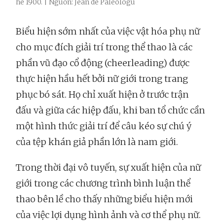
hè 1900. | Nguồn: Jean de Paleologu
Biểu hiện sớm nhất của việc vật hóa phụ nữ
cho mục đích giải trí trong thể thao là các
phần vũ đạo cổ động (cheerleading) được
thực hiện hầu hết bởi nữ giới trong trang
phục bó sát. Họ chỉ xuất hiện ở trước trận
đấu và giữa các hiệp đấu, khi ban tổ chức cần
một hình thức giải trí để câu kéo sự chú ý
của tệp khán giả phần lớn là nam giới.
Trong thời đại vô tuyến, sự xuất hiện của nữ
giới trong các chương trình bình luận thể
thao bên lề cho thấy những biểu hiện mới
của việc lợi dụng hình ảnh và cơ thể phụ nữ.