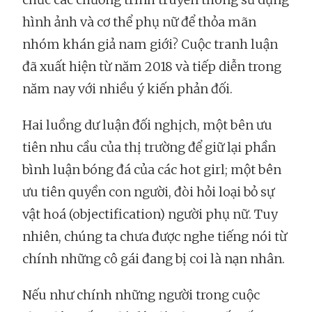
hình ảnh và cơ thể phụ nữ để thỏa mãn
nhóm khán giả nam giới? Cuộc tranh luận
đã xuất hiện từ năm 2018 và tiếp diễn trong
năm nay với nhiều ý kiến phản đối.
Hai luồng dư luận đối nghịch, một bên ưu
tiên nhu cầu của thị trường để giữ lại phần
bình luận bóng đá của các hot girl; một bên
ưu tiên quyền con người, đòi hỏi loại bỏ sự
vật hoá (objectification) người phụ nữ. Tuy
nhiên, chúng ta chưa được nghe tiếng nói từ
chính những cô gái đang bị coi là nạn nhân.
Nếu như chính những người trong cuộc