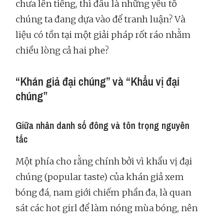
chưa lên tiếng, thì đâu là những yếu tố
chúng ta đang dựa vào để tranh luận? Và
liệu có tồn tại một giải pháp rốt ráo nhằm
chiều lòng cả hai phe?
“Khán giả đại chúng” và “Khẩu vị đại
chúng”
Giữa nhân danh số đông và tôn trọng nguyên
tắc
Một phía cho rằng chính bởi vì khẩu vị đại
chúng (popular taste) của khán giả xem
bóng đá, nam giới chiếm phần đa, là quan
sát các hot girl để làm nóng mùa bóng, nên