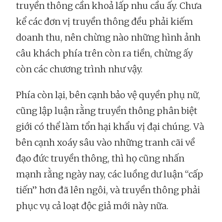
truyền thông cần khoả lấp nhu cầu ấy. Chưa
kể các đơn vị truyền thông đều phải kiếm
doanh thu, nên chừng nào những hình ảnh
câu khách phía trên còn ra tiền, chừng ấy
còn các chương trình như vậy.
Phía còn lại, bên cạnh bảo vệ quyền phụ nữ,
cũng lập luận rằng truyền thông phân biệt
giới có thể làm tổn hại khẩu vị đại chúng. Và
bên cạnh xoáy sâu vào những tranh cãi về
đạo đức truyền thông, thì họ cũng nhấn
mạnh rằng ngày nay, các luồng dư luận “cấp
tiến” hơn đã lên ngôi, và truyền thông phải
phục vụ cả loạt độc giả mới này nữa.