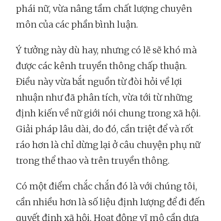
phái nữ, vừa nâng tầm chất lượng chuyên
môn của các phần bình luận.
Ý tưởng này dù hay, nhưng có lẽ sẽ khó mà
được các kênh truyền thông chấp thuận.
Điều này vừa bắt nguồn từ đòi hỏi về lợi
nhuận như đã phân tích, vừa tới từ những
định kiến về nữ giới nói chung trong xã hội.
Giải pháp lâu dài, do đó, cần triệt để và rốt
ráo hơn là chỉ dừng lại ở câu chuyện phụ nữ
trong thể thao và trên truyền thông.
Có một điểm chắc chắn đó là với chúng tôi,
cần nhiều hơn là số liệu định lượng để đi đến
quyết định xã hội. Hoạt động vĩ mô cần dựa