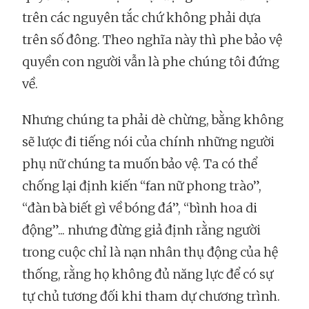
trên các nguyên tắc chứ không phải dựa
trên số đông. Theo nghĩa này thì phe bảo vệ
quyền con người vẫn là phe chúng tôi đứng
về.
Nhưng chúng ta phải dè chừng, bằng không
sẽ lược đi tiếng nói của chính những người
phụ nữ chúng ta muốn bảo vệ. Ta có thể
chống lại định kiến “fan nữ phong trào”,
“đàn bà biết gì về bóng đá”, “bình hoa di
động”... nhưng đừng giả định rằng người
trong cuộc chỉ là nạn nhân thụ động của hệ
thống, rằng họ không đủ năng lực để có sự
tự chủ tương đối khi tham dự chương trình.