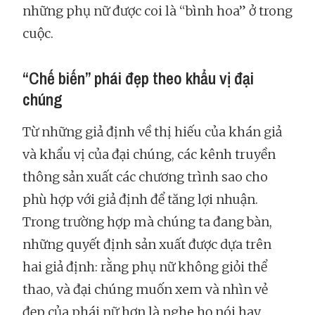
những phụ nữ được coi là “bình hoa” ở trong
cuộc.
“Chế biến” phái đẹp theo khẩu vị đại
chúng
Từ những giả định về thị hiếu của khán giả
và khẩu vị của đại chúng, các kênh truyền
thông sản xuất các chương trình sao cho
phù hợp với giả định để tăng lợi nhuận.
Trong trường hợp mà chúng ta đang bàn,
những quyết định sản xuất được dựa trên
hai giả định: rằng phụ nữ không giỏi thể
thao, và đại chúng muốn xem và nhìn vẻ
đẹp của phái nữ hơn là nghe họ nói hay