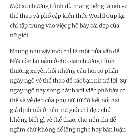
Một số chương trình dù mang tiếng là nói về
thể thao và phổ cập kiến thức World Cup lại
chỉ tập trung vào việc phô bày cái đẹp của
nữ giới.
Nhưng như vậy mới chỉ là một nửa vấn đề.
Nửa còn lại nằm ở chỗ, các chương trình
thường xuyên hỏi những câu hỏi có phần
ngây ngô về thể thao để các bạn nữ trả lời. Sự
ngây ngô này song hành với việc phô bày cơ
thể và vẻ đẹp của phụ nữ, từ đó kết nối hai
giả định nói ở trên: nữ giới chỉ đẹp chứ
không biết gì về thể thao, cho nên chỉ để
ngắm chứ không để lắng nghe hay bàn luận