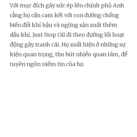
Với mục đích gây sức ép lên chính phủ Anh
rằng họ cần cam kết với con đường chống
biến đổi khí hậu và ngừng sản xuất thêm
dầu khí, Just Stop Oil đi theo đường lối hoạt
động gây tranh cãi. Họ xuất hiện ở những sự
kiện quan trọng, thu hút nhiều quan tâm, để
tuyên ngôn niềm tin của họ.