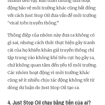
nhanh đến vậy. Bản thân những nhà hoạt
động bảo vệ môi trường khác cũng bất đồng
với cách Just Stop Oil đưa vấn đề môi trường
“viral trên truyền thông.”
Thông điệp của nhóm này đưa ra không có
gì sai, nhưng cách thức thực hiện gây tranh
cãi của họ khiến khán giả truyền thông chỉ
tập trung vào không khí tiêu cực họ gây ra,
chứ không quan tâm đến yếu tố môi trường.
Các nhóm hoạt động vì môi trường khác
cũng sẽ ít nhiều chịu tác động không tốt từ
dòng dư luận do Just Stop Oil tạo ra.
4. Just Stop Oil chạy bằng tiền của ai?