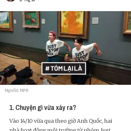
Nguồn: NPR
1. Chuyện gì vừa xảy ra?
Vào 14/10 vừa qua theo giờ Anh Quốc, hai
nhà hoạt động môi trường từ nhóm Just