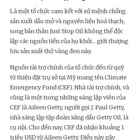
Là một tổ chức cam kết với sứ mệnh chống
sản xuất dầu mỏ và nguyên liệu hoá thạch,
song bản thân Just Stop Oil không thể độc
lập các nguồn tiền của họ khỏi… giới thượng
lưu sản xuất thứ vàng đen này.
Nguồn tài trợ chính của tổ chức đến từ quỹ
từ thiện đặt trụ sở tại Mỹ mang tên Climate
Emergency Fund (CEF). Nhà tài trợ chính, và
cũng là một trong những sáng lập viên của
CEF là Aileen Getty, người gọi J. Paul Getty,
nhà sáng lập tập đoàn xăng dầu Getty Oil, là
cụ nội. Cho đến nay, CEF đã nhận khoảng 1
triệu USD từ Aileen Getty. Điều này gây