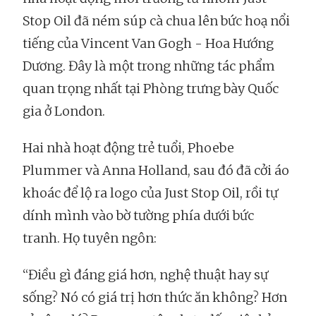
Stop Oil đã ném súp cà chua lên bức hoạ nổi
tiếng của Vincent Van Gogh - Hoa Hướng
Dương. Đây là một trong những tác phẩm
quan trọng nhất tại Phòng trưng bày Quốc
gia ở London.
Hai nhà hoạt động trẻ tuổi, Phoebe
Plummer và Anna Holland, sau đó đã cởi áo
khoác để lộ ra logo của Just Stop Oil, rồi tự
dính mình vào bờ tường phía dưới bức
tranh. Họ tuyên ngôn:
“Điều gì đáng giá hơn, nghệ thuật hay sự
sống? Nó có giá trị hơn thức ăn không? Hơn