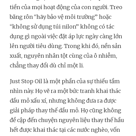
tiền của mọi hoạt động của con người. Treo
băng rôn “hãy bảo vệ môi trường” hoặc
“không sử dụng túi nilon” không có tác
dụng gì ngoài việc đặt áp lực ngày càng lớn
lên người tiêu dùng. Trong khi đó, nền sản
xuất, nguyên nhân tột cùng của ô nhiễm,
chẳng thay đổi dù chỉ một li.
Just Stop Oil là một phần của sự thiếu tầm
nhìn này. Họ vẽ ra một bức tranh khai thác
dầu mỏ xấu xí, nhưng không đưa ra được
giải pháp thay thế dầu mỏ. Họ cũng không
đề cập đến chuyện nguyên liệu thay thế hầu
hết được khai thác tại các nước nghèo, vốn