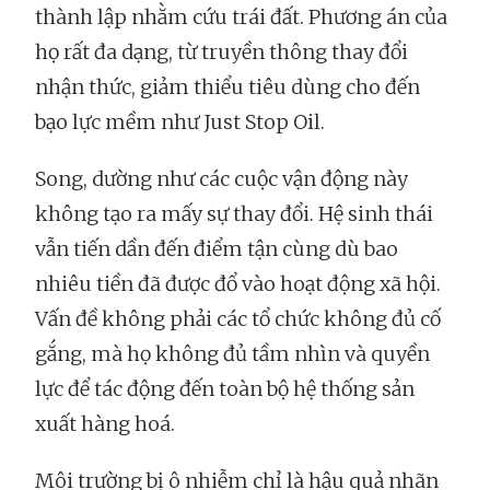
thành lập nhằm cứu trái đất. Phương án của
họ rất đa dạng, từ truyền thông thay đổi
nhận thức, giảm thiểu tiêu dùng cho đến
bạo lực mềm như Just Stop Oil.
Song, dường như các cuộc vận động này
không tạo ra mấy sự thay đổi. Hệ sinh thái
vẫn tiến dần đến điểm tận cùng dù bao
nhiêu tiền đã được đổ vào hoạt động xã hội.
Vấn đề không phải các tổ chức không đủ cố
gắng, mà họ không đủ tầm nhìn và quyền
lực để tác động đến toàn bộ hệ thống sản
xuất hàng hoá.
Môi trường bị ô nhiễm chỉ là hậu quả nhãn