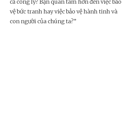
cả công lý? Bạn quan tâm hơn đến việc bảo
vệ bức tranh hay việc bảo vệ hành tinh và
con người của chúng ta?”