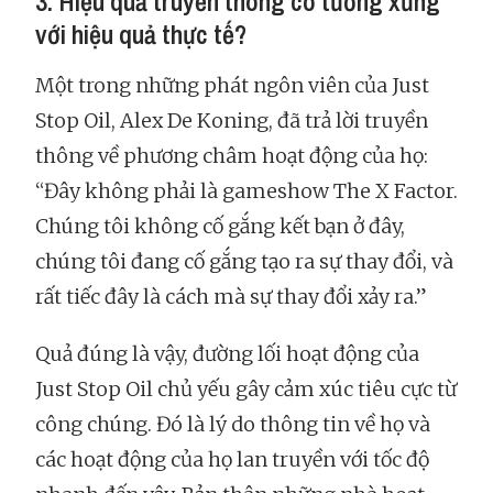
3. Hiệu quả truyền thông có tương xứng
với hiệu quả thực tế?
Một trong những phát ngôn viên của Just
Stop Oil, Alex De Koning, đã trả lời truyền
thông về phương châm hoạt động của họ:
“Đây không phải là gameshow The X Factor.
Chúng tôi không cố gắng kết bạn ở đây,
chúng tôi đang cố gắng tạo ra sự thay đổi, và
rất tiếc đây là cách mà sự thay đổi xảy ra.”
Quả đúng là vậy, đường lối hoạt động của
Just Stop Oil chủ yếu gây cảm xúc tiêu cực từ
công chúng. Đó là lý do thông tin về họ và
các hoạt động của họ lan truyền với tốc độ