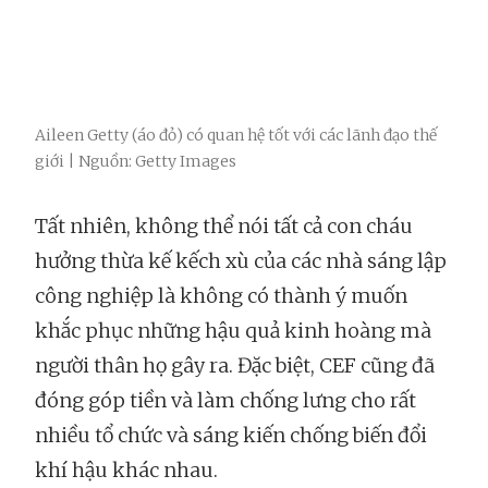
Aileen Getty (áo đỏ) có quan hệ tốt với các lãnh đạo thế
giới | Nguồn: Getty Images
Tất nhiên, không thể nói tất cả con cháu
hưởng thừa kế kếch xù của các nhà sáng lập
công nghiệp là không có thành ý muốn
khắc phục những hậu quả kinh hoàng mà
người thân họ gây ra. Đặc biệt, CEF cũng đã
đóng góp tiền và làm chống lưng cho rất
nhiều tổ chức và sáng kiến chống biến đổi
khí hậu khác nhau.