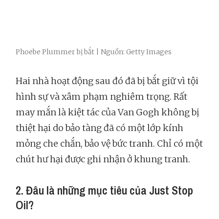
Phoebe Plummer bị bắt | Nguồn: Getty Images
Hai nhà hoạt động sau đó đã bị bắt giữ vì tội
hình sự và xâm phạm nghiêm trọng. Rất
may mắn là kiệt tác của Van Gogh không bị
thiệt hại do bảo tàng đã có một lớp kính
mỏng che chắn, bảo vệ bức tranh. Chỉ có một
chút hư hại được ghi nhận ở khung tranh.
2. Đâu là những mục tiêu của Just Stop
Oil?