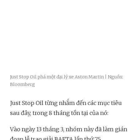
Just Stop Oil phá một đại lý xe Aston Martin | Nguồn:
Bloomberg
Just Stop Oil từng nhắm đến các mục tiêu
sau đây, trong 8 tháng tồn tại của nó:
Vào ngày 13 tháng 3, nhóm này đã làm gián
đoạn lễ trao giải BAFTA lần thứ 75.