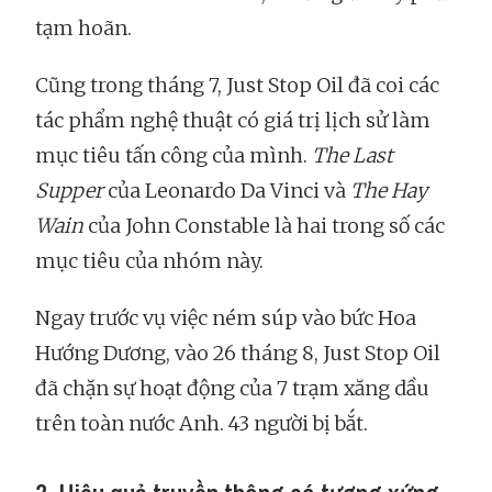
tạm hoãn.
Cũng trong tháng 7, Just Stop Oil đã coi các
tác phẩm nghệ thuật có giá trị lịch sử làm
mục tiêu tấn công của mình.
The Last
Supper
của Leonardo Da Vinci và
The Hay
Wain
của John Constable là hai trong số các
mục tiêu của nhóm này.
Ngay trước vụ việc ném súp vào bức Hoa
Hướng Dương, vào 26 tháng 8, Just Stop Oil
đã chặn sự hoạt động của 7 trạm xăng dầu
trên toàn nước Anh. 43 người bị bắt.