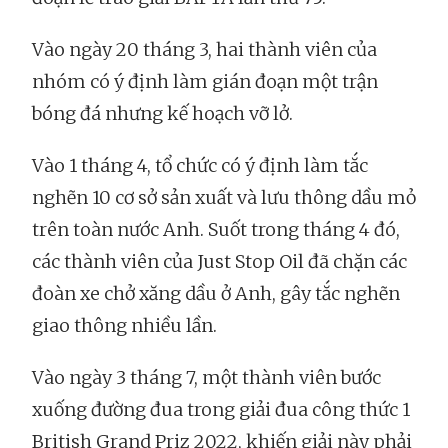
Vào ngày 20 tháng 3, hai thành viên của
nhóm có ý định làm gián đoạn một trận
bóng đá nhưng kế hoạch vỡ lở.
Vào 1 tháng 4, tổ chức có ý định làm tắc
nghẽn 10 cơ sở sản xuất và lưu thông dầu mỏ
trên toàn nước Anh. Suốt trong tháng 4 đó,
các thành viên của Just Stop Oil đã chặn các
đoàn xe chở xăng dầu ở Anh, gây tắc nghẽn
giao thông nhiều lần.
Vào ngày 3 tháng 7, một thành viên bước
xuống đường đua trong giải đua công thức 1
British Grand Priz 2022, khiến giải này phải