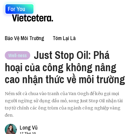
For You
Bảo Vệ Môi Trường
Tóm Lại Là
Just Stop Oil: Phá
Well-ness
hoại của công không nâng
cao nhận thức về môi trường
Ném sốt cà chua vào tranh của Van Gogh để kêu gọi mọi
người ngừng sử dụng dầu mỏ, song Just Stop Oil nhận tài
trợ từ chính các ông trùm của ngành công nghiệp vàng
đen.
Long Vũ
17 Thg 10