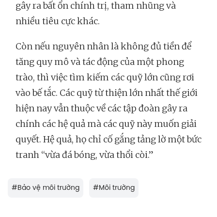
gây ra bất ổn chính trị, tham nhũng và
nhiều tiêu cực khác.
Còn nếu nguyên nhân là không đủ tiền để
tăng quy mô và tác động của một phong
trào, thì việc tìm kiếm các quỹ lớn cũng rơi
vào bế tắc. Các quỹ từ thiện lớn nhất thế giới
hiện nay vẫn thuộc về các tập đoàn gây ra
chính các hệ quả mà các quỹ này muốn giải
quyết. Hệ quả, họ chỉ cố gắng tảng lờ một bức
tranh “vừa đá bóng, vừa thổi còi.”
#
Bảo vệ môi trường
#
Môi trường