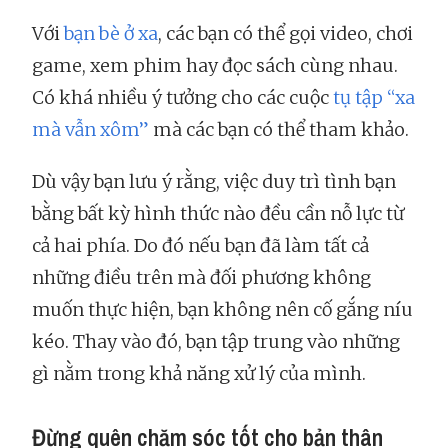
Với
bạn bè ở xa
, các bạn có thể gọi video, chơi
game, xem phim hay đọc sách cùng nhau.
Có khá nhiều ý tưởng cho các cuộc
tụ tập “xa
mà vẫn xôm”
mà các bạn có thể tham khảo.
Dù vậy bạn lưu ý rằng, việc duy trì tình bạn
bằng bất kỳ hình thức nào đều cần nỗ lực từ
cả hai phía. Do đó nếu bạn đã làm tất cả
những điều trên mà đối phương không
muốn thực hiện, bạn không nên cố gắng níu
kéo. Thay vào đó, bạn tập trung vào những
gì nằm trong khả năng xử lý của mình.
Đừng quên chăm sóc tốt cho bản thân