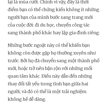
lại là mùa cưới. Chính vì vậy, đây là thời
điểm bạn có thể chứng kiến không ít những
người bạn của mình bước sang trang mới
của cuộc đời: đi du học, chuyển công tác
sang thành phố khác hay lập gia đình riêng.
Những bước ngoặt này có thể khiến bạn
không còn được gặp họ thường xuyên như
trước. Bởi họ đã chuyển sang một thành phố
mới, hoặc trở nên bận rộn với những mối
quan tâm khác. Điều này dẫn đến những
thay đổi tất yếu trong tình bạn giữa hai
người, và đó có thể là một trải nghiệm
không hề dễ dàng.