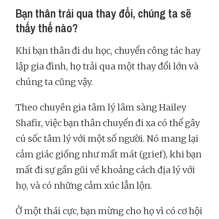
Bạn thân trải qua thay đổi, chúng ta sẽ
thấy thế nào?
Khi bạn thân đi du học, chuyển công tác hay
lập gia đình, họ trải qua một thay đổi lớn và
chúng ta cũng vậy.
Theo chuyên gia tâm lý lâm sàng Hailey
Shafir, việc bạn thân chuyển đi xa có thể gây
cú sốc tâm lý với một số người. Nó mang lại
cảm giác giống như mất mát (grief), khi bạn
mất đi sự gần gũi về khoảng cách địa lý với
họ, và có những cảm xúc lẫn lộn.
Ở một thái cực, bạn mừng cho họ vì có cơ hội