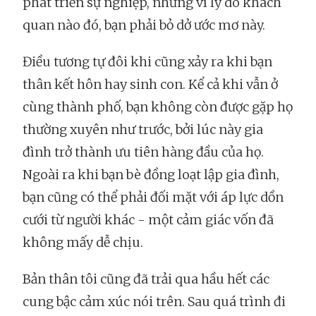
phát triển sự nghiệp, nhưng vì lý do khách
quan nào đó, bạn phải bỏ dở ước mơ này.
Điều tương tự đôi khi cũng xảy ra khi bạn
thân kết hôn hay sinh con. Kể cả khi vẫn ở
cùng thành phố, bạn không còn được gặp họ
thường xuyên như trước, bởi lúc này gia
đình trở thành ưu tiên hàng đầu của họ.
Ngoài ra khi bạn bè đồng loạt lập gia đình,
bạn cũng có thể phải đối mặt với áp lực dồn
cưới từ người khác - một cảm giác vốn đã
không mấy dễ chịu.
Bản thân tôi cũng đã trải qua hầu hết các
cung bậc cảm xúc nói trên. Sau quá trình đi