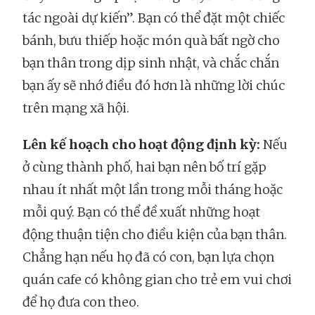
tác ngoài dự kiến”. Bạn có thể đặt một chiếc
bánh, bưu thiếp hoặc món quà bất ngờ cho
bạn thân trong dịp sinh nhật, và chắc chắn
bạn ấy sẽ nhớ điều đó hơn là những lời chúc
trên mạng xã hội.
Lên kế hoạch cho hoạt động định kỳ:
Nếu
ở cùng thành phố, hai bạn nên bố trí gặp
nhau ít nhất một lần trong mỗi tháng hoặc
mỗi quý. Bạn có thể đề xuất những hoạt
động thuận tiện cho điều kiện của bạn thân.
Chẳng hạn nếu họ đã có con, bạn lựa chọn
quán cafe có không gian cho trẻ em vui chơi
để họ đưa con theo.