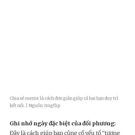
Chia sẻ meme là cách đơn giản giúp cả hai bạn duy trì
kết nối. | Nguồn: Imgflip
Ghi nhớ ngày đặc biệt của đối phương:
Đây là cách giúp bạn củng cố yếu tố “tương