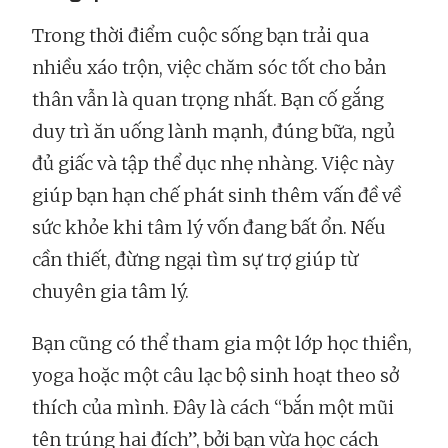
Trong thời điểm cuộc sống bạn trải qua
nhiều xáo trộn, việc chăm sóc tốt cho bản
thân vẫn là quan trọng nhất. Bạn cố gắng
duy trì ăn uống lành mạnh, đúng bữa, ngủ
đủ giấc và tập thể dục nhẹ nhàng. Việc này
giúp bạn hạn chế phát sinh thêm vấn đề về
sức khỏe khi tâm lý vốn đang bất ổn. Nếu
cần thiết, đừng ngại tìm sự trợ giúp từ
chuyên gia tâm lý.
Bạn cũng có thể tham gia một lớp học thiền,
yoga hoặc một câu lạc bộ sinh hoạt theo sở
thích của mình. Đây là cách “bắn một mũi
tên trúng hai đích”, bởi bạn vừa học cách