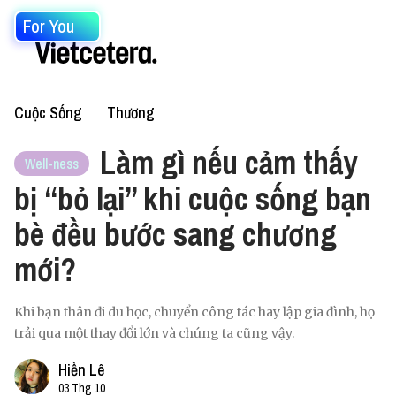
For You
Cuộc Sống
Thương
Làm gì nếu cảm thấy
Well-ness
bị “bỏ lại” khi cuộc sống bạn
bè đều bước sang chương
mới?
Khi bạn thân đi du học, chuyển công tác hay lập gia đình, họ
trải qua một thay đổi lớn và chúng ta cũng vậy.
Hiền Lê
03 Thg 10