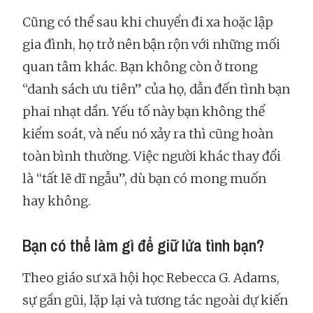
Cũng có thể sau khi chuyển đi xa hoặc lập
gia đình, họ trở nên bận rộn với những mối
quan tâm khác. Bạn không còn ở trong
“danh sách ưu tiên” của họ, dẫn đến tình bạn
phai nhạt dần. Yếu tố này bạn không thể
kiểm soát, và nếu nó xảy ra thì cũng hoàn
toàn bình thường. Việc người khác thay đổi
là “tất lẽ dĩ ngẫu”, dù bạn có mong muốn
hay không.
Bạn có thể làm gì để giữ lửa tình bạn?
Theo giáo sư xã hội học Rebecca G. Adams,
sự gần gũi, lặp lại và tương tác ngoài dự kiến