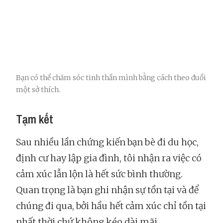
Bạn có thể chăm sóc tinh thần mình bằng cách theo đuổi
một sở thích.
Tạm kết
Sau nhiều lần chứng kiến bạn bè đi du học,
định cư hay lập gia đình, tôi nhận ra việc có
cảm xúc lẫn lộn là hết sức bình thường.
Quan trọng là bạn ghi nhận sự tồn tại và để
chúng đi qua, bởi hầu hết cảm xúc chỉ tồn tại
nhất thời chứ không kéo dài mãi.