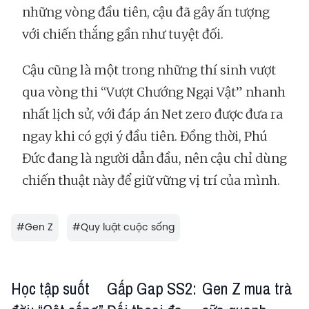
những vòng đầu tiên, cậu đã gây ấn tượng
với chiến thắng gần như tuyệt đối.
Cậu cũng là một trong những thí sinh vượt
qua vòng thi “Vượt Chướng Ngại Vật” nhanh
nhất lịch sử, với đáp án Net zero được đưa ra
ngay khi có gợi ý đầu tiên. Đồng thời, Phú
Đức đang là người dẫn đầu, nên cậu chỉ dùng
chiến thuật này để giữ vững vị trí của mình.
#
Gen Z
#
Quy luật cuộc sống
Học tập suốt
Gấp Gap SS2:
Gen Z mua trà