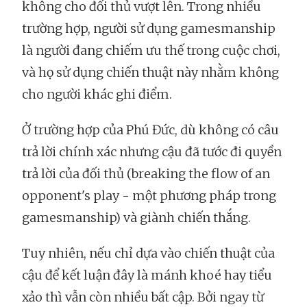
không cho đối thủ vượt lên. Trong nhiều
trường hợp, người sử dụng gamesmanship
là người đang chiếm ưu thế trong cuộc chơi,
và họ sử dụng chiến thuật này nhằm không
cho người khác ghi điểm.
Ở trường hợp của Phú Đức, dù không có câu
trả lời chính xác nhưng cậu đã tước đi quyền
trả lời của đối thủ (breaking the flow of an
opponent's play - một phương pháp trong
gamesmanship) và giành chiến thắng.
Tuy nhiên, nếu chỉ dựa vào chiến thuật của
cậu để kết luận đây là mánh khoé hay tiểu
xảo thì vẫn còn nhiều bất cập. Bởi ngay từ