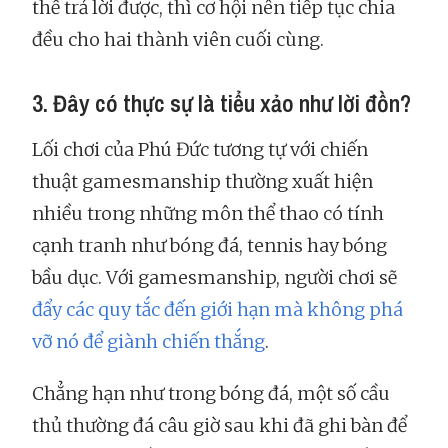
thể trả lời được, thì cơ hội nên tiếp tục chia
đều cho hai thành viên cuối cùng.
3. Đây có thực sự là tiểu xảo như lời đồn?
Lối chơi của Phú Đức tương tự với chiến
thuật gamesmanship thường xuất hiện
nhiều trong những môn thể thao có tính
cạnh tranh như bóng đá, tennis hay bóng
bầu dục. Với gamesmanship, người chơi sẽ
đẩy các quy tắc đến giới hạn mà không phá
vỡ nó để giành chiến thắng
.
Chẳng hạn như trong bóng đá, một số cầu
thủ thường đá câu giờ sau khi đã ghi bàn để