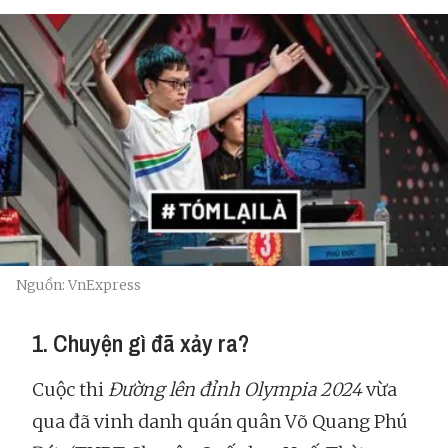
Nguồn: VnExpress
1. Chuyện gì đã xảy ra?
Cuộc thi
Đường lên đỉnh Olympia 2024
vừa
qua đã vinh danh quán quân Võ Quang Phú