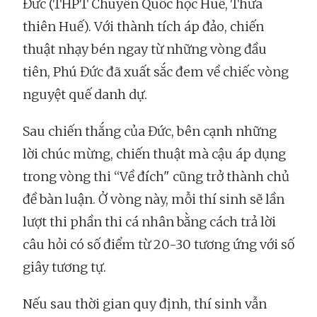
Đức (THPT Chuyên Quốc học Huế, Thừa
thiên Huế). Với thành tích áp đảo, chiến
thuật nhạy bén ngay từ những vòng đầu
tiên, Phú Đức đã xuất sắc đem về chiếc vòng
nguyệt quế danh dự.
Sau chiến thắng của Đức, bên cạnh những
lời chúc mừng, chiến thuật mà cậu áp dụng
trong vòng thi “Về đích" cũng trở thành chủ
đề bàn luận. Ở vòng này, mỗi thí sinh sẽ lần
lượt thi phần thi cá nhân bằng cách trả lời
câu hỏi có số điểm từ 20-30 tương ứng với số
giây tương tự.
Nếu sau thời gian quy định, thí sinh vẫn