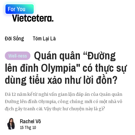
For You
Đời Sống
Tóm Lại Là
Quán quân “Đường
Well-ness
lên đỉnh Olympia" có thực sự
dùng tiểu xảo như lời đồn?
Đã 12 năm kể từ nghi vấn gian lận đáp án của Quán quân
Đường lên đỉnh Olympia, công chúng mới có một nhà vô
địch gây tranh cãi. Vậy thực hư chuyện này là gì?
Rachel Võ
15 Thg 10