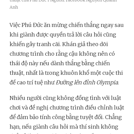
thuật của Phú Đức | Nguồn: Facebook Nguyễn Quanh
Anh
Việc Phú Đức ăn mừng chiến thắng ngay sau
khi giành được quyền trả lời câu hỏi cũng
khiến gây tranh cãi. Khán giả theo dõi
chương trình cho rằng cậu không nên có
thái độ này nếu dành thắng bằng chiến
thuật, nhất là trong khuôn khổ một cuộc thi
đề cao trí tuệ như
Đường lên đỉnh Olympia
.
Nhiều người cũng không đồng tình với luật
chơi và đề nghị chương trình điều chỉnh luật
để đảm bảo tính công bằng tuyệt đối. Chẳng
hạn, nếu giành câu hỏi mà thí sinh không