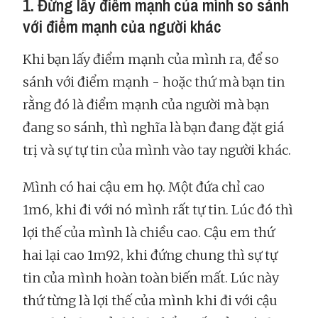
1. Đừng lấy điểm mạnh của mình so sánh
với điểm mạnh của người khác
Khi bạn lấy điểm mạnh của mình ra, để so
sánh với điểm mạnh - hoặc thứ mà bạn tin
rằng đó là điểm mạnh của người mà bạn
đang so sánh, thì nghĩa là bạn đang đặt giá
trị và sự tự tin của mình vào tay người khác.
Mình có hai cậu em họ. Một đứa chỉ cao
1m6, khi đi với nó mình rất tự tin. Lúc đó thì
lợi thế của mình là chiều cao. Cậu em thứ
hai lại cao 1m92, khi đứng chung thì sự tự
tin của mình hoàn toàn biến mất. Lúc này
thứ từng là lợi thế của mình khi đi với cậu