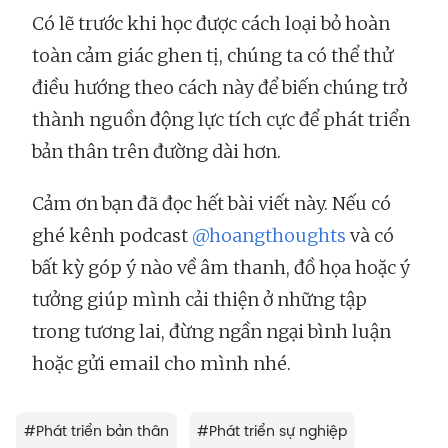
Có lẽ trước khi học được cách loại bỏ hoàn
toàn cảm giác ghen tị, chúng ta có thể thử
điều hướng theo cách này để biến chúng trở
thành nguồn động lực tích cực để phát triển
bản thân trên đường dài hơn.
Cảm ơn bạn đã đọc hết bài viết này. Nếu có
ghé kênh podcast
@hoangthoughts
và có
bất kỳ góp ý nào về âm thanh, đồ họa hoặc ý
tưởng giúp mình cải thiện ở những tập
trong tương lai, đừng ngần ngại bình luận
hoặc gửi email cho mình nhé.
#
Phát triển bản thân
#
Phát triển sự nghiệp