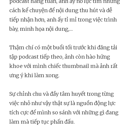
podcast hàng tuần, anh ấy nỗ lực tìm những
cách kể chuyện để nội dung thu hút và dễ
tiếp nhận hơn, anh ấy tỉ mỉ trong việc trình
bày, minh họa nội dung,…
Thậm chí có một buổi tối trước khi đăng tải
tập podcast tiếp theo, ảnh còn hào hứng
khoe với mình chiếc thumbnail mà ảnh rất
ưng ý khi làm xong.
Sự chỉnh chu và đầy tâm huyết trong từng
việc nhỏ như vậy thật sự là nguồn động lực
tích cực để mình so sánh với những gì đang
làm mà tiếp tục phấn đấu.