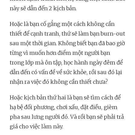
này sẽ dẫn đến 2 kịch bản.
Hoặc là bạn cố gắng một cách không cần
thiết để cạnh tranh, thứ sẽ làm bạn burn-out
sau một thời gian. Không biết bạn đã bao giờ
từng vì muốn hơn điểm một người bạn
trong lớp mà ôn tập, học hành ngày đêm để
dẫn đến có vấn đề về sức khỏe, rồi sau đó lại
nhận ra việc đó không cần thiết chưa?
Hoặc kịch bản thứ hai là bạn sẽ tìm cách để
hạ bệ đối phương, chơi xấu, đặt điều, gièm
pha sau lưng người đó. Và rồi bạn sẽ phải trả
giá cho việc làm này.