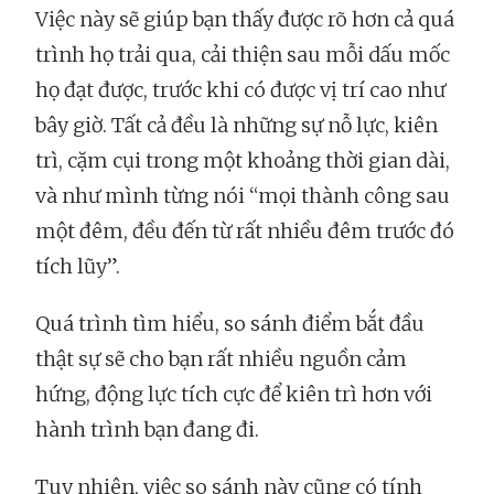
Việc này sẽ giúp bạn thấy được rõ hơn cả quá
trình họ trải qua, cải thiện sau mỗi dấu mốc
họ đạt được, trước khi có được vị trí cao như
bây giờ. Tất cả đều là những sự nỗ lực, kiên
trì, cặm cụi trong một khoảng thời gian dài,
và như mình từng nói “mọi thành công sau
một đêm, đều đến từ rất nhiều đêm trước đó
tích lũy”.
Quá trình tìm hiểu, so sánh điểm bắt đầu
thật sự sẽ cho bạn rất nhiều nguồn cảm
hứng, động lực tích cực để kiên trì hơn với
hành trình bạn đang đi.
Tuy nhiên, việc so sánh này cũng có tính