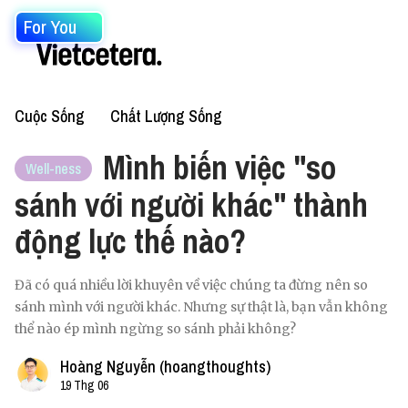
For You
Cuộc Sống
Chất Lượng Sống
Mình biến việc "so
Well-ness
sánh với người khác" thành
động lực thế nào?
Đã có quá nhiều lời khuyên về việc chúng ta đừng nên so
sánh mình với người khác. Nhưng sự thật là, bạn vẫn không
thể nào ép mình ngừng so sánh phải không?
Hoàng Nguyễn (hoangthoughts)
19 Thg 06