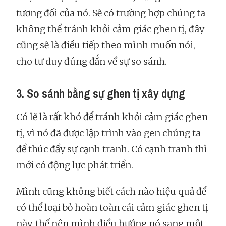
tương đối của nó. Sẽ có trường hợp chúng ta
không thể tránh khỏi cảm giác ghen tị, đây
cũng sẽ là điều tiếp theo mình muốn nói,
cho tư duy đúng đắn về sự so sánh.
3. So sánh bằng sự ghen tị xây dựng
Có lẽ là rất khó để tránh khỏi cảm giác ghen
tị, vì nó đã được lập trình vào gen chúng ta
để thúc đẩy sự cạnh tranh. Có cạnh tranh thì
mới có động lực phát triển.
Mình cũng không biết cách nào hiệu quả để
có thể loại bỏ hoàn toàn cái cảm giác ghen tị
này, thế nên mình điều hướng nó sang một