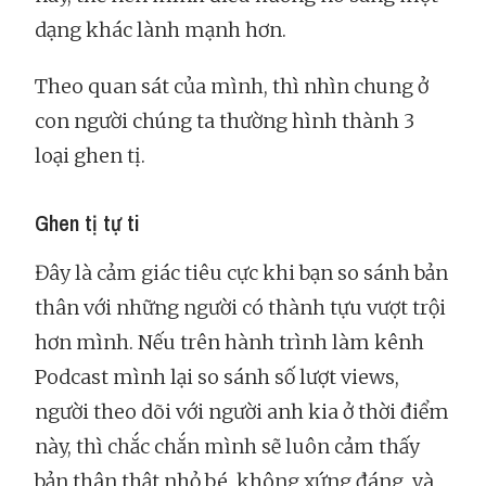
dạng khác lành mạnh hơn.
Theo quan sát của mình, thì nhìn chung ở
con người chúng ta thường hình thành 3
loại ghen tị.
Ghen tị tự ti
Đây là cảm giác tiêu cực khi bạn so sánh bản
thân với những người có thành tựu vượt trội
hơn mình. Nếu trên hành trình làm kênh
Podcast mình lại so sánh số lượt views,
người theo dõi với người anh kia ở thời điểm
này, thì chắc chắn mình sẽ luôn cảm thấy
bản thân thật nhỏ bé, không xứng đáng, và