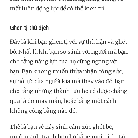
mất luôn động lực để có thể kiên trì.
Ghen tị thù địch
Đây là khi bạn ghen tị với sự thù hận và ghét
bỏ. Nhất là khi bạn so sánh với người mà bạn
cho rằng năng lực của họ cũng ngang với
bạn. Bạn không muốn thừa nhận công sức,
sự nỗ lực của người kia mà thay vào đó, bạn
cho rằng những thành tựu họ có được chẳng
qua là do may mắn, hoặc bằng một cách
không công bằng nào đó.
Thế là bạn sẽ nảy sinh cảm xúc ghét bỏ,
muốn cạnh tranh hơn họ bằng mọi cách. Lúc