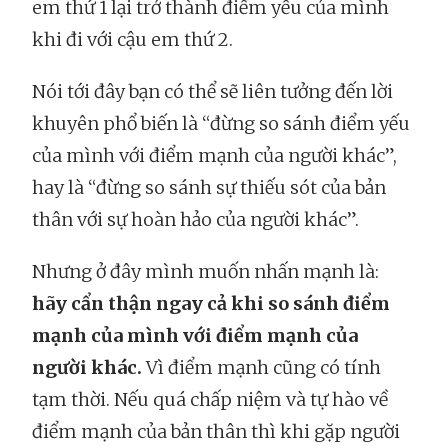
em thứ 1 lại trở thành điểm yếu của mình
khi đi với cậu em thứ 2.
Nói tới đây bạn có thể sẽ liên tưởng đến lời
khuyên phổ biến là “đừng so sánh điểm yếu
của mình với điểm mạnh của người khác”,
hay là “đừng so sánh sự thiếu sót của bản
thân với sự hoàn hảo của người khác”.
Nhưng ở đây mình muốn nhấn mạnh là:
hãy cẩn thận ngay cả khi so sánh điểm
mạnh của mình với điểm mạnh của
người khác.
Vì điểm mạnh cũng có tính
tạm thời. Nếu quá chấp niệm và tự hào về
điểm mạnh của bản thân thì khi gặp người