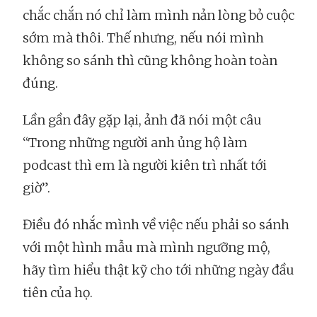
chắc chắn nó chỉ làm mình nản lòng bỏ cuộc
sớm mà thôi. Thế nhưng, nếu nói mình
không so sánh thì cũng không hoàn toàn
đúng.
Lần gần đây gặp lại, ảnh đã nói một câu
“Trong những người anh ủng hộ làm
podcast thì em là người kiên trì nhất tới
giờ”.
Điều đó nhắc mình về việc nếu phải so sánh
với một hình mẫu mà mình ngưỡng mộ,
hãy tìm hiểu thật kỹ cho tới những ngày đầu
tiên của họ.