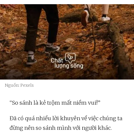
Nguồn: Pexels
“So sánh là kẻ trộm mất niềm vui!”
Đã có quá nhiều lời khuyên về việc chúng ta
đừng nên so sánh mình với người khác.