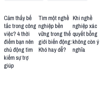
Cảm thấy bế
Tìm một nghề
Khi nghề
tắc trong công
nghiệp bền
nghiệp xác
việc? 4 thời
vững trong thế
quyết bỗng
điểm bạn nên
giới biến động:
không còn ý
chủ động tìm
Khó hay dễ?
nghĩa
kiếm sự trợ
giúp