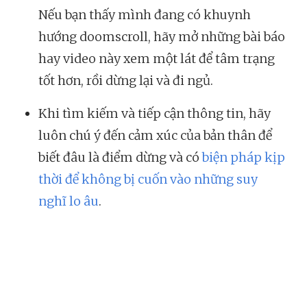
Nếu bạn thấy mình đang có khuynh
hướng doomscroll, hãy mở những bài báo
hay video này xem một lát để tâm trạng
tốt hơn, rồi dừng lại và đi ngủ.
Khi tìm kiếm và tiếp cận thông tin, hãy
luôn chú ý đến cảm xúc của bản thân để
biết đâu là điểm dừng và có
biện pháp kịp
thời để không bị cuốn vào những suy
nghĩ lo âu
.