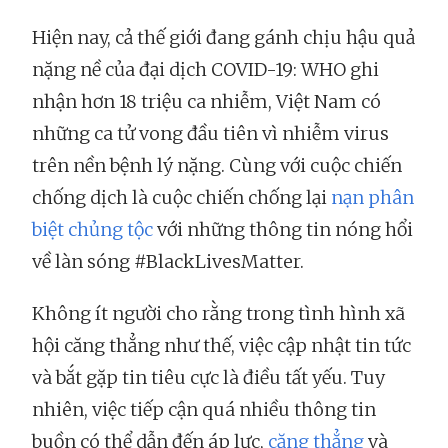
Hiện nay, cả thế giới đang gánh chịu hậu quả
nặng nề của đại dịch COVID-19: WHO ghi
nhận hơn 18 triệu ca nhiễm, Việt Nam có
những ca tử vong đầu tiên vì nhiễm virus
trên nền bệnh lý nặng. Cùng với cuộc chiến
chống dịch là cuộc chiến chống lại
nạn phân
biệt chủng tộc
với những thông tin nóng hổi
về làn sóng #BlackLivesMatter.
Không ít người cho rằng trong tình hình xã
hội căng thẳng như thế, việc cập nhật tin tức
và bắt gặp tin tiêu cực là điều tất yếu. Tuy
nhiên, việc tiếp cận quá nhiều thông tin
buồn có thể dẫn đến áp lực,
căng thẳng
và