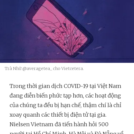
Trà Nhữ @averagetea_ cho Vietcetera.
Trong thời gian dịch COVID-19 tại Việt Nam
đang diễn biến phức tạp hơn, các hoạt động
của chúng ta đều bị hạn chế, thậm chí là chỉ
xoay quanh các thiết bị điện tử tại gia.
Nielsen Vietnam đã tiến hành hỏi 500
người tại Hồ Chí Minh, Hà Nội và Đà Nẵng về