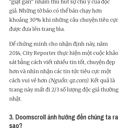
“giật gân” nhằm thu hút sự chú ý của độc
giả. Những tờ báo có thể bán chạy hơn
khoảng 30% khi những câu chuyện tiêu cực
được đưa lên trang bìa.
Để chứng minh cho nhận định này, năm
2014, City Reporter thực hiện một cuộc khảo
sát bằng cách viết nhiều tin tốt, chuyện đẹp
hơn và nhìn nhận các tin tức tiêu cực một
cách vui vẻ hơn
(Nguồn: qz.com)
. Kết quả là
trang này mất đi 2/3 số lượng độc giả thường
nhật.
3. Doomscroll ảnh hưởng đến chúng ta ra
sao?