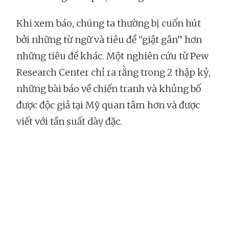
Khi xem báo, chúng ta thường bị cuốn hút
bởi những từ ngữ và tiêu đề “giật gân” hơn
những tiêu đề khác. Một nghiên cứu từ Pew
Research Center chỉ ra rằng trong 2 thập kỷ,
những bài báo về chiến tranh và khủng bố
được độc giả tại Mỹ quan tâm hơn và được
viết với tần suất dày đặc.