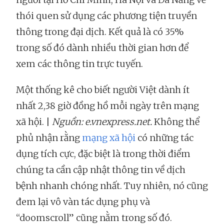
thói quen sử dụng các phương tiện truyền
thông trong đại dịch. Kết quả là có 35%
trong số đó dành nhiều thời gian hơn để
xem các thông tin trực tuyến.
Một thống kê cho biết người Việt dành ít
nhất 2,38 giờ đồng hồ mỗi ngày trên mạng
xã hội. |
Nguồn: e.vnexpress.net.
Không thể
phủ nhận rằng
mạng xã hội
có những tác
dụng tích cực, đặc biệt là trong thời điểm
chúng ta cần cập nhật thông tin về dịch
bệnh nhanh chóng nhất. Tuy nhiên, nó cũng
đem lại vô vàn tác dụng phụ và
“doomscroll” cũng nằm trong số đó.