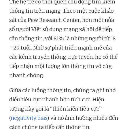
Thế hệ trẻ có thói quen chủ động tìm kiếm
thông tin trên mạng. Theo một cuộc khảo
sát của Pew Research Center, hơn một nửa
số người Việt sử dụng mạng xã hội để tiếp
cận thông tin, với 81% là những người từ 18
- 29 tuổi. Nhờ sự phát triển mạnh mẽ của
các kênh truyền thông trực tuyến, họ có thể
tiếp nhận một lượng lớn thông tin vô cùg
nhanh chóng.
Giữa các luồng thông tin, chúng ta ghi nhớ
điều tiêu cực nhanh hơn tích cực. Hiện
tượng này gọi là “thiên kiến tiêu cực”
(
negativity bias
) và nó ảnh hưởng nhiều đến
cách chúng ta tiếp cận thông tin.