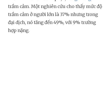
trầm cảm. Một nghiên cứu cho thấy mức độ
trầm cảm ở người lớn là 37% nhưng trong
đại dịch, nó tăng đến 49%, với 9% trường
hợp nặng.