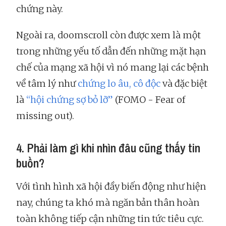
chứng này.
Ngoài ra, doomscroll còn được xem là một
trong những yếu tố dẫn đến những mặt hạn
chế của mạng xã hội vì nó mang lại các bệnh
về tâm lý như
chứng lo âu, cô độc
và đặc biệt
là
“hội chứng sợ bỏ lỡ”
(FOMO - Fear of
missing out).
4. Phải làm gì khi nhìn đâu cũng thấy tin
buồn?
Với tình hình xã hội đầy biến động như hiện
nay, chúng ta khó mà ngăn bản thân hoàn
toàn không tiếp cận những tin tức tiêu cực.