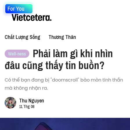
For You
Chất Lượng Sống
Thương Thân
Phải làm gì khi nhìn
Well-ness
đâu cũng thấy tin buồn?
Có thể bạn đang bị "doomscroll" bào mòn tinh thần
mà không nhận ra.
Thu Nguyen
11 Thg 08