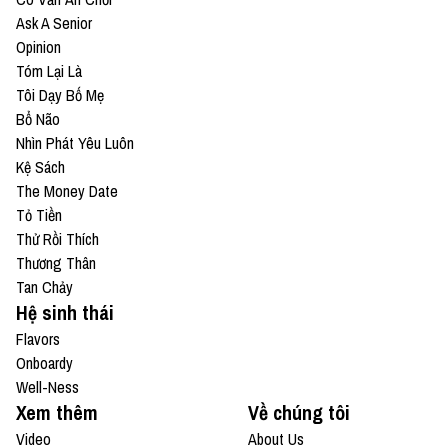
Ask A Senior
Opinion
Tóm Lại Là
Tôi Dạy Bố Mẹ
Bổ Não
Nhìn Phát Yêu Luôn
Kệ Sách
The Money Date
Tỏ Tiền
Thử Rồi Thích
Thương Thân
Tan Chảy
Hệ sinh thái
Flavors
Onboardy
Well-Ness
Xem thêm
Về chúng tôi
Video
About Us