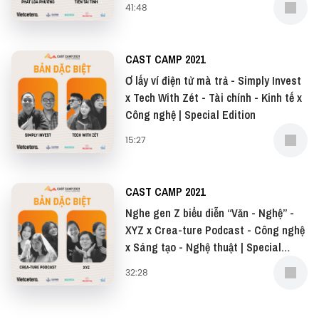
41:48
CAST CAMP 2021
Ơ lấy ví điện tử mà trả - Simply Invest
x Tech With Zét - Tài chính - Kinh tế x
Công nghệ | Special Edition
15:27
CAST CAMP 2021
Nghe gen Z biểu diễn “Văn - Nghệ” -
XYZ x Crea-ture Podcast - Công nghệ
x Sáng tạo - Nghệ thuật | Special
Edition
32:28