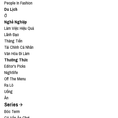
People In Fashion
Du Lịch
Ở
Nghề Nghiệp
Làm Việc Hiệu Quả
Lãnh Đạo
Thăng Tiến
Tài Chính Cá Nhân
Văn Hóa Đi Làm
Thưởng Thức
Editor's Picks
Nightlife
Off The Menu
Ra Lò
Uống
Ăn
Series
Bóc Term
Có Vấn Ăn Chơi