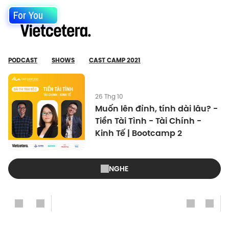
For You
PODCAST
SHOWS
CAST CAMP 2021
26 Thg 10
Muốn lên đỉnh, tính dài lâu? -
Tiền Tài Tình - Tài Chính -
Kinh Tế | Bootcamp 2
NGHE