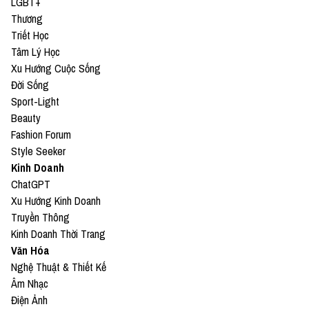
LGBT+
Thương
Triết Học
Tâm Lý Học
Xu Hướng Cuộc Sống
Đời Sống
Sport-Light
Beauty
Fashion Forum
Style Seeker
Kinh Doanh
ChatGPT
Xu Hướng Kinh Doanh
Truyền Thông
Kinh Doanh Thời Trang
Văn Hóa
Nghệ Thuật & Thiết Kế
Âm Nhạc
Điện Ảnh