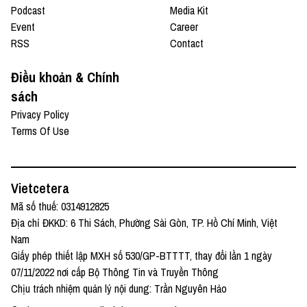
Podcast
Media Kit
Event
Career
RSS
Contact
Điều khoản & Chính
sách
Privacy Policy
Terms Of Use
Vietcetera
Mã số thuế: 0314912825
Địa chỉ ĐKKD: 6 Thi Sách, Phường Sài Gòn, TP. Hồ Chí Minh, Việt
Nam
Giấy phép thiết lập MXH số 530/GP-BTTTT, thay đổi lần 1 ngày
07/11/2022 nơi cấp Bộ Thông Tin và Truyền Thông
Chịu trách nhiệm quản lý nội dung: Trần Nguyên Hảo