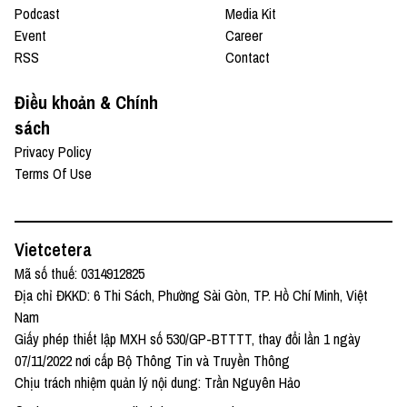
Podcast
Media Kit
Event
Career
RSS
Contact
Điều khoản & Chính
sách
Privacy Policy
Terms Of Use
Vietcetera
Mã số thuế: 0314912825
Địa chỉ ĐKKD: 6 Thi Sách, Phường Sài Gòn, TP. Hồ Chí Minh, Việt
Nam
Giấy phép thiết lập MXH số 530/GP-BTTTT, thay đổi lần 1 ngày
07/11/2022 nơi cấp Bộ Thông Tin và Truyền Thông
Chịu trách nhiệm quản lý nội dung: Trần Nguyên Hảo