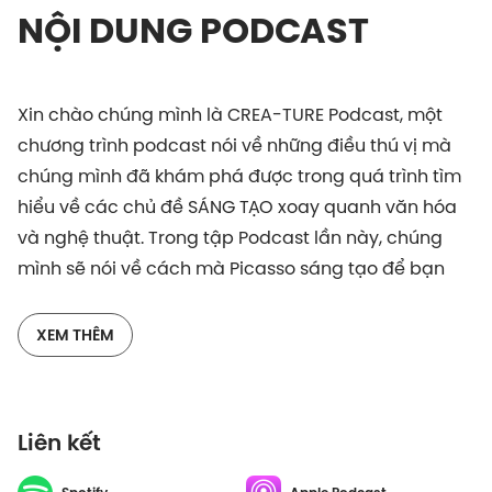
NỘI DUNG PODCAST
Xin chào chúng mình là CREA-TURE Podcast, một
chương trình podcast nói về những điều thú vị mà
chúng mình đã khám phá được trong quá trình tìm
hiểu về các chủ đề SÁNG TẠO xoay quanh văn hóa
và nghệ thuật. Trong tập Podcast lần này, chúng
mình sẽ nói về cách mà Picasso sáng tạo để bạn
không cần phải đọc!
XEM THÊM
Liên kết