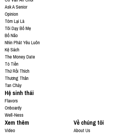
Ask A Senior
Opinion
Tóm Lại Là
Tôi Dạy Bố Mẹ
Bổ Não
Nhìn Phát Yêu Luôn
Kệ Sách
The Money Date
Tỏ Tiền
Thử Rồi Thích
Thương Thân
Tan Chảy
Hệ sinh thái
Flavors
Onboardy
Well-Ness
Xem thêm
Về chúng tôi
Video
About Us