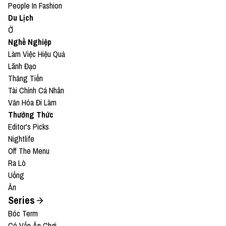
People In Fashion
Du Lịch
Ở
Nghề Nghiệp
Làm Việc Hiệu Quả
Lãnh Đạo
Thăng Tiến
Tài Chính Cá Nhân
Văn Hóa Đi Làm
Thưởng Thức
Editor's Picks
Nightlife
Off The Menu
Ra Lò
Uống
Ăn
Series
Bóc Term
Có Vấn Ăn Chơi