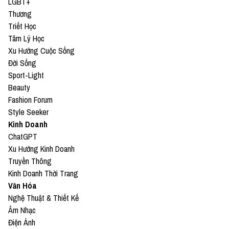
LGBT+
Thương
Triết Học
Tâm Lý Học
Xu Hướng Cuộc Sống
Đời Sống
Sport-Light
Beauty
Fashion Forum
Style Seeker
Kinh Doanh
ChatGPT
Xu Hướng Kinh Doanh
Truyền Thông
Kinh Doanh Thời Trang
Văn Hóa
Nghệ Thuật & Thiết Kế
Âm Nhạc
Điện Ảnh