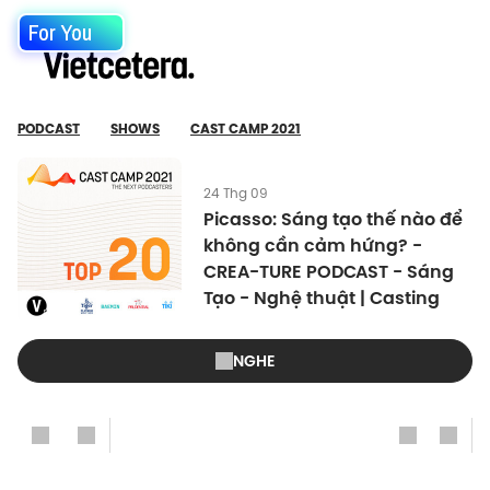
For You
PODCAST
SHOWS
CAST CAMP 2021
24 Thg 09
Picasso: Sáng tạo thế nào để
không cần cảm hứng? -
CREA-TURE PODCAST - Sáng
Tạo - Nghệ thuật | Casting
NGHE