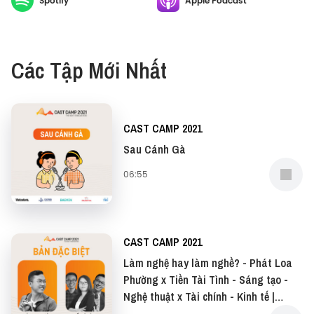
Spotify
Apple Podcast
Các Tập Mới Nhất
CAST CAMP 2021
Sau Cánh Gà
06:55
CAST CAMP 2021
Làm nghệ hay làm nghề? - Phát Loa
Phường x Tiền Tài Tình - Sáng tạo -
Nghệ thuật x Tài chính - Kinh tế |
Special Edition