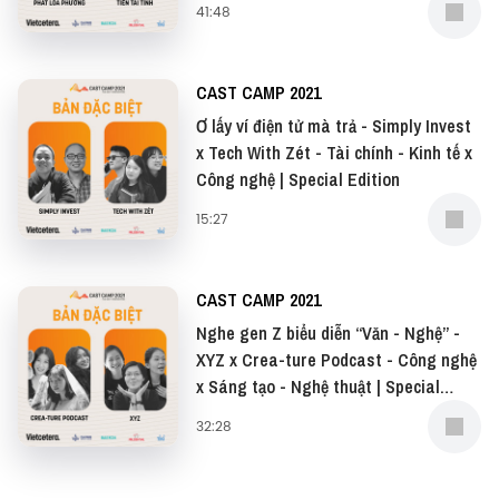
41:48
CAST CAMP 2021
Ơ lấy ví điện tử mà trả - Simply Invest
x Tech With Zét - Tài chính - Kinh tế x
Công nghệ | Special Edition
15:27
CAST CAMP 2021
Nghe gen Z biểu diễn “Văn - Nghệ” -
XYZ x Crea-ture Podcast - Công nghệ
x Sáng tạo - Nghệ thuật | Special
Edition
32:28